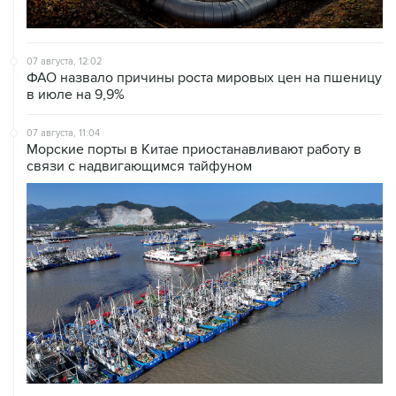
07 августа, 12:02
ФАО назвало причины роста мировых цен на пшеницу
в июле на 9,9%
07 августа, 11:04
Морские порты в Китае приостанавливают работу в
связи с надвигающимся тайфуном
07 августа, 10:15
Китай в июне сохранил импорт газа на стабильном