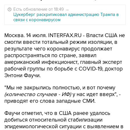
Есть обновление от 18:49
→
Цукерберг раскритиковал администрацию Трампа в
связи с коронавирусом
Москва. 14 июля. INTERFAX.RU - Власти США не
смогли ввести тотальный режим изоляции, в
результате чего коронавирус продолжает
распространяться по стране, заявил
американский инфекционист, главный эксперт
рабочей группы по борьбе с COVID-19, доктор
Энтони Фаучи.
"Мы не закрылись полностью, и вот почему
(количество случаев - ИФ)
у нас идет вверх", -
приводят его слова западные СМИ.
Фаучи отметил, что в США ранее удалось
добиться относительной стабилизации
эпидемиологической ситуации с выявлением в