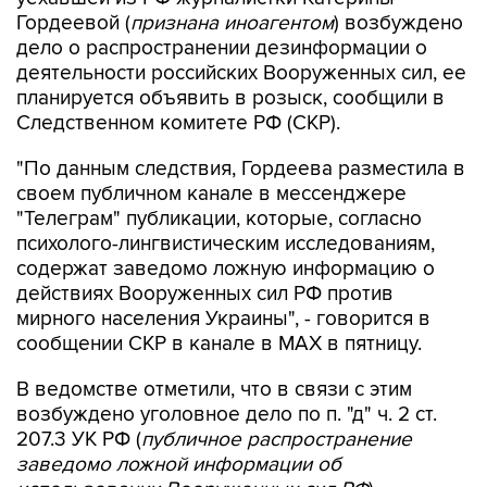
дело о распространении дезинформации о
деятельности российских Вооруженных сил, ее
планируется объявить в розыск, сообщили в
Следственном комитете РФ (СКР).
"По данным следствия, Гордеева разместила в
своем публичном канале в мессенджере
"Телеграм" публикации, которые, согласно
психолого-лингвистическим исследованиям,
содержат заведомо ложную информацию о
действиях Вооруженных сил РФ против
мирного населения Украины", - говорится в
сообщении СКР в канале в MAX в пятницу.
В ведомстве отметили, что в связи с этим
возбуждено уголовное дело по п. "д" ч. 2 ст.
207.3 УК РФ (
публичное распространение
заведомо ложной информации об
использовании Вооруженных сил РФ
).