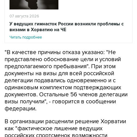
07 августа 2026
У ведущих гимнасток России возникли проблемы с
визами в Хорватию на ЧЕ
Читать подробнее
"В качестве причины отказа указано: "Не
представлено обоснование цели и условий
предполагаемого пребывания". При этом
документы на визы для всей российской
делегации подавались одновременно и с
одинаковым комплектом подтверждающих
документов. Остальные 56 членов делегации
визы получили", - говорится в сообщении
федерации.
В организации расценили решение Хорватии
как "фактическое лишение ведущих
российских спортсменок возможности
выступить на квалификационном турнире" и
считают, что оно "создает опасный прецедент,