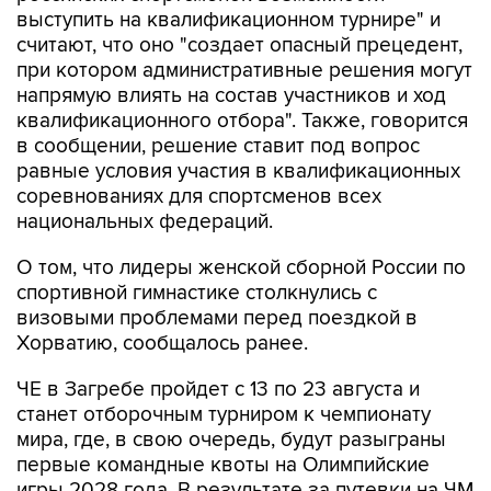
при котором административные решения могут
напрямую влиять на состав участников и ход
квалификационного отбора". Также, говорится
в сообщении, решение ставит под вопрос
равные условия участия в квалификационных
соревнованиях для спортсменов всех
национальных федераций.
О том, что лидеры женской сборной России по
спортивной гимнастике столкнулись с
визовыми проблемами перед поездкой в
Хорватию, сообщалось ранее.
ЧЕ в Загребе пройдет с 13 по 23 августа и
станет отборочным турниром к чемпионату
мира, где, в свою очередь, будут разыграны
первые командные квоты на Олимпийские
игры 2028 года. В результате за путевки на ЧМ
женская сборная России вынуждена бороться