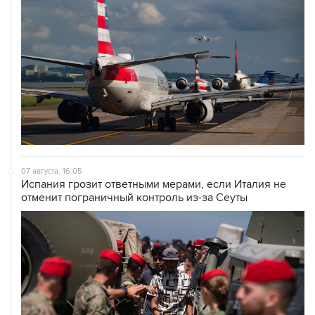
07 августа, 16:05
Испания грозит ответными мерами, если Италия не
отменит пограничный контроль из-за Сеуты