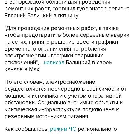
Евгений Балицкий в пятницу.
"Для проведения ремонтных работ, а также
чтобы предотвратить более серьезные аварии
на сетях, принято решение ввести графики
временного ограничения потребления
электроэнергии - графики аварийных
отключений", -
написал
Балицкий в своем
канале в Max.
По его словам, электроснабжение
осуществляется поочередно в зависимости от
мощности источника и с учетом оперативной
обстановки. Социально значимые объекты и
критическая инфраструктура подключена к
резервным источникам питания.
Как сообщалось,
режим ЧС
регионального
характера введен в Запорожской области в
пятницу на фоне перебоев с водоснабжением,