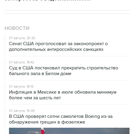
НОВОСТИ
07 августа, 20:20
Сенат США проголосовал за законопроект о
дополнительных антироссийских санкциях
07 августа, 18:42
Суд в США постановил прекратить строительство
бального зала в Белом доме
07 августа, 18:16
Инфляция в Мексике в июле обновила минимум
более чем за шесть лет
07 августа, 16:49
В США проверят сотни самолетов Boeing из-за
обнаружения трещин в фюзеляже