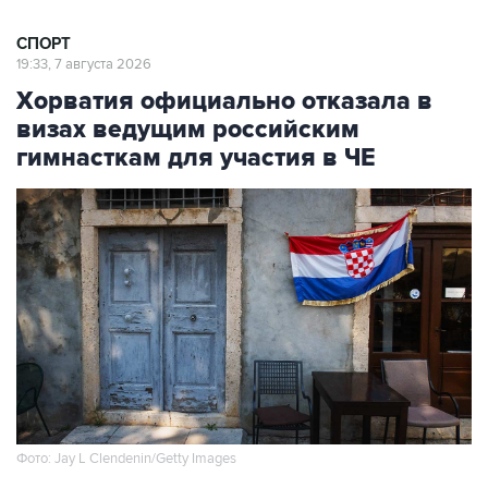
19:33, 7 августа 2026
Хорватия официально отказала в
визах ведущим российским
гимнасткам для участия в ЧЕ
Фото: Jay L Clendenin/Getty Images
Москва. 7 августа. INTERFAX.RU - Посольство
Хорватии в Москве официально уведомило об