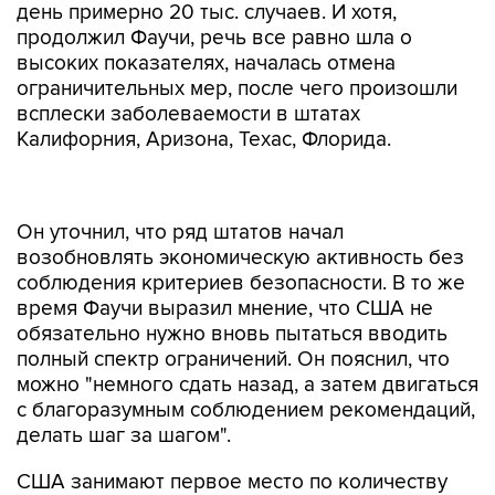
день примерно 20 тыс. случаев. И хотя,
продолжил Фаучи, речь все равно шла о
высоких показателях, началась отмена
ограничительных мер, после чего произошли
всплески заболеваемости в штатах
Калифорния, Аризона, Техас, Флорида.
Он уточнил, что ряд штатов начал
возобновлять экономическую активность без
соблюдения критериев безопасности. В то же
время Фаучи выразил мнение, что США не
обязательно нужно вновь пытаться вводить
полный спектр ограничений. Он пояснил, что
можно "немного сдать назад, а затем двигаться
с благоразумным соблюдением рекомендаций,
делать шаг за шагом".
США занимают первое место по количеству
заражений коронавирусом и случаев
летальных исходов среди всех стран мира.