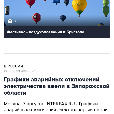
7
Фестиваль воздухоплавания в Бристоле
В РОССИИ
18:38, 7 августа 2026
Графики аварийных отключений
электричества ввели в Запорожской
области
Москва. 7 августа. INTERFAX.RU - Графики
аварийных отключений электроэнергии ввели
в Запорожской области для проведения
ремонтных работ, сообщил губернатор региона