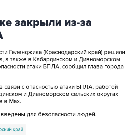
ке закрыли из-за
А
асти Геленджика (Краснодарский край) решили
а, а также в Кабардинском и Дивноморском
опасности атаки БПЛА, сообщил глава города
в связи с опасностью атаки БПЛА, работой
динском и Дивноморском сельских округах
е в Max.
я введены для безопасности людей.
рский край