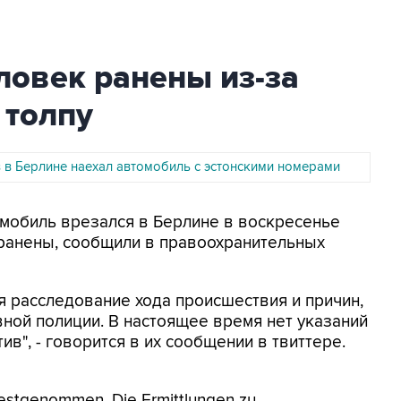
ловек ранены из-за
 толпу
 в Берлине наехал автомобиль с эстонскими номерами
омобиль врезался в Берлине в воскресенье
 ранены, сообщили в правоохранительных
 расследование хода происшествия и причин,
вной полиции. В настоящее время нет указаний
в", - говорится в их сообщении в твиттере.
festgenommen. Die Ermittlungen zu