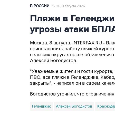
В РОССИИ
12:26, 8 августа 2026
Пляжи в Геленджи
угрозы атаки БПЛ
Москва. 8 августа. INTERFAX.RU - Вл
приостановить работу пляжей курорт
сельских округах после объявления 
Алексей Богодистов.
"Уважаемые жители и гости курорта, 
ПВО, все пляжи в Геленджике, Кабар
закрыты", - написал он в своем канал
Богодистов уточнил, что ограничени
Геленджик
Алексей Богодистов
Краснода