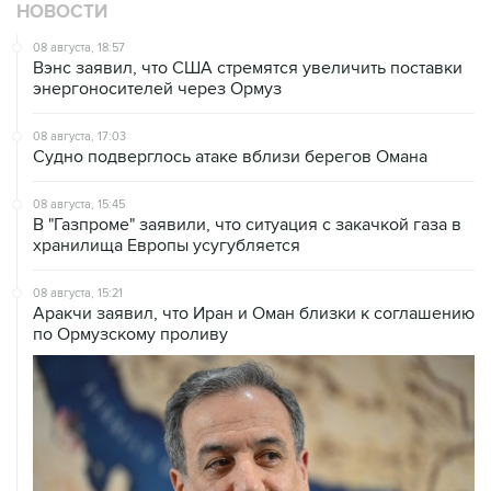
НОВОСТИ
08 августа, 18:57
Вэнс заявил, что США стремятся увеличить поставки
энергоносителей через Ормуз
08 августа, 17:03
Судно подверглось атаке вблизи берегов Омана
08 августа, 15:45
В "Газпроме" заявили, что ситуация с закачкой газа в
хранилища Европы усугубляется
08 августа, 15:21
Аракчи заявил, что Иран и Оман близки к соглашению
по Ормузскому проливу