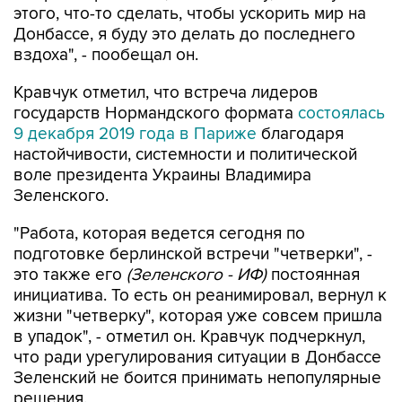
этого, что-то сделать, чтобы ускорить мир на
Донбассе, я буду это делать до последнего
вздоха", - пообещал он.
Кравчук отметил, что встреча лидеров
государств Нормандского формата
состоялась
9 декабря 2019 года в Париже
благодаря
настойчивости, системности и политической
воле президента Украины Владимира
Зеленского.
"Работа, которая ведется сегодня по
подготовке берлинской встречи "четверки", -
это также его
(Зеленского - ИФ)
постоянная
инициатива. То есть он реанимировал, вернул к
жизни "четверку", которая уже совсем пришла
в упадок", - отметил он. Кравчук подчеркнул,
что ради урегулирования ситуации в Донбассе
Зеленский не боится принимать непопулярные
решения.