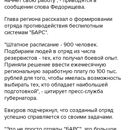
начнет свою работу", - приводятся в
сообщении слова Федорищева.
Глава региона рассказал о формировании
отряда противодействия беспилотным
системам "БАРС".
"Штатное расписание - 900 человек.
Подбираем людей в отряд из числа
резервистов - тех, кто получал боевой опыт.
Приняли решение ввести ежемесячную
региональную заработную плату по 100 тыс.
рублей для того, чтобы имелась возможность
выбирать тех, кто обладает наибольшей
подготовкой", - цитирует пресс-служба
губернатора.
Евкуров подчеркнул, что созданный отряд
успешно справляется со своими задачами.
"Это не просто отряды "БАРС", это большое