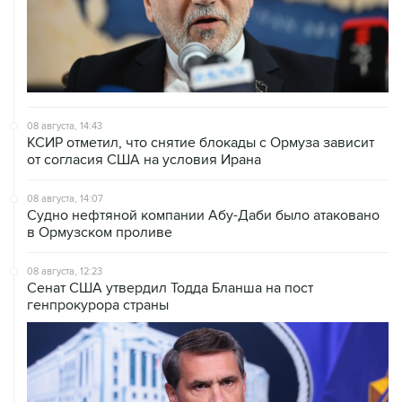
08 августа, 14:43
КСИР отметил, что снятие блокады с Ормуза зависит
от согласия США на условия Ирана
08 августа, 14:07
Судно нефтяной компании Абу-Даби было атаковано
в Ормузском проливе
08 августа, 12:23
Сенат США утвердил Тодда Бланша на пост
генпрокурора страны