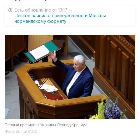
Есть обновление от 13:17
→
Песков заявил о приверженности Москвы
нормандскому формату
Первый президент Украины Леонид Кравчук
Фото: Zuma/ТАСС