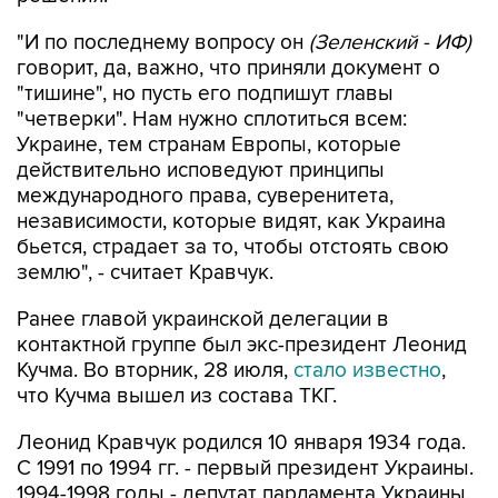
"И по последнему вопросу он
(Зеленский - ИФ)
говорит, да, важно, что приняли документ о
"тишине", но пусть его подпишут главы
"четверки". Нам нужно сплотиться всем:
Украине, тем странам Европы, которые
действительно исповедуют принципы
международного права, суверенитета,
независимости, которые видят, как Украина
бьется, страдает за то, чтобы отстоять свою
землю", - считает Кравчук.
Ранее главой украинской делегации в
контактной группе был экс-президент Леонид
Кучма. Во вторник, 28 июля,
стало известно
,
что Кучма вышел из состава ТКГ.
Леонид Кравчук родился 10 января 1934 года.
С 1991 по 1994 гг. - первый президент Украины.
1994-1998 годы - депутат парламента Украины.