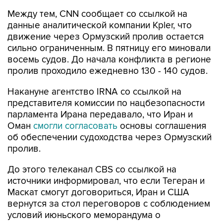
Между тем, CNN сообщает со ссылкой на
данные аналитической компании Kpler, что
движение через Ормузский пролив остается
сильно ограниченным. В пятницу его миновали
восемь судов. До начала конфликта в регионе
пролив проходило ежедневно 130 - 140 судов.
Накануне агентство IRNA со ссылкой на
представителя комиссии по нацбезопасности
парламента Ирана передавало, что Иран и
Оман
смогли согласовать
основы соглашения
об обеспечении судоходства через Ормузский
пролив.
До этого телеканал CBS со ссылкой на
источники информировал, что если Тегеран и
Маскат смогут договориться, Иран и США
вернутся за стол переговоров с соблюдением
условий июньского меморандума о