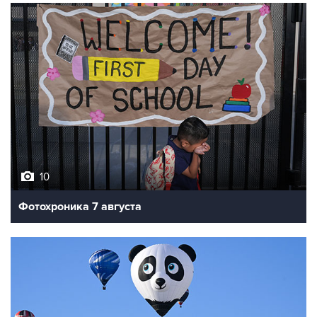
10
Фотохроника 7 августа