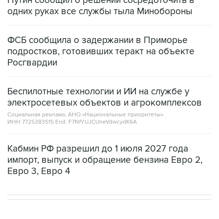
Путин сообщил о решении сосредоточить в
одних руках все службы тыла Минобороны
ФСБ сообщила о задержании в Приморье
подростков, готовивших теракт на объекте
Росгвардии
Беспилотные технологии и ИИ на службе у
электросетевых объектов и агрокомплексов
Социальная реклама, АНО «Национальные приоритеты».
ИНН 7725383515 Erid: F7NfYUJCUneVdwcydK6A
Кабмин РФ разрешил до 1 июля 2027 года
импорт, выпуск и обращение бензина Евро 2,
Евро 3, Евро 4