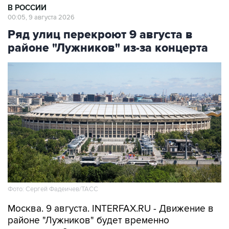
Ряд улиц перекроют 9 августа в
районе "Лужников" из-за концерта
Фото: Сергей Фадеичев/ТАСС
Москва. 9 августа. INTERFAX.RU - Движение в
районе "Лужников" будет временно
ограничено 9 августа в связи с проведением
концерта, сообщили в столичном департаменте