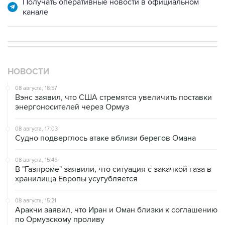
НОВОСТИ
08 августа, 18:57
Вэнс заявил, что США стремятся увеличить поставки
энергоносителей через Ормуз
08 августа, 17:03
Судно подверглось атаке вблизи берегов Омана
08 августа, 15:45
В "Газпроме" заявили, что ситуация с закачкой газа в
хранилища Европы усугубляется
08 августа, 15:21
Аракчи заявил, что Иран и Оман близки к соглашению
по Ормузскому проливу