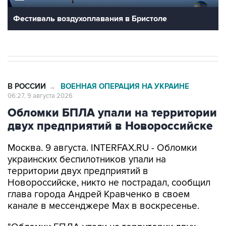
В РОССИИ
ВОЕННАЯ ОПЕРАЦИЯ НА УКРАИНЕ
→
06:27, 9 августа 2026
Обломки БПЛА упали на территории
двух предприятий в Новороссийске
Москва. 9 августа. INTERFAX.RU - Обломки
украинских беспилотников упали на
территории двух предприятий в
Новороссийске, никто не пострадал, сообщил
глава города Андрей Кравченко в своем
канале в мессенджере Max в воскресенье.
"Обломки БПЛА упали на территории двух
предприятий Новороссийска и частного дома в