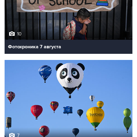
10
Фотохроника 7 августа
7
Фестиваль воздухоплавания в Бристоле