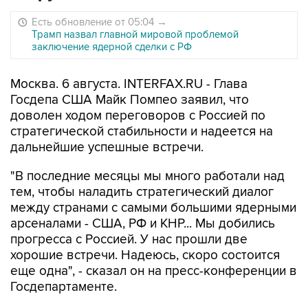
Есть обновление от 05:04
→
Трамп назвал главной мировой проблемой
заключение ядерной сделки с РФ
Москва. 6 августа. INTERFAX.RU - Глава
Госдепа США Майк Помпео заявил, что
доволен ходом переговоров с Россией по
стратегической стабильности и надеется на
дальнейшие успешные встречи.
"В последние месяцы мы много работали над
тем, чтобы наладить стратегический диалог
между странами с самыми большими ядерными
арсеналами - США, РФ и КНР... Мы добились
прогресса с Россией. У нас прошли две
хорошие встречи. Надеюсь, скоро состоится
еще одна", - сказал он на пресс-конференции в
Госдепартаменте.