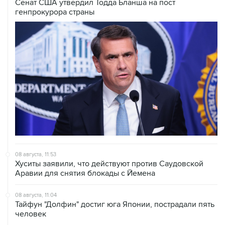
08 августа, 11:53
Хуситы заявили, что действуют против Саудовской
Аравии для снятия блокады с Йемена
08 августа, 11:04
Тайфун "Долфин" достиг юга Японии, пострадали пять
человек
08 августа, 10:30
Йеменские войска нанесли ряд ударов по хуситам