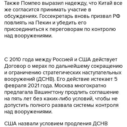
Также Помпео выразил надежду, что Китай все
же согласится принимать участие в
обсуждениях. Госсекретарь вновь призвал РФ
повлиять на Пекин и убедить его
присоединиться к переговорам по контролю
над вооружениями.
С 2010 года между Россией и США действует
Договор о мерах по дальнейшему сокращению
и ограничению стратегических наступательных
вооружений (ДСНВ). Его действие истекает 5
февраля 2021 года. Москва многократно
предлагала Вашингтону продлить соглашение
на пять лет без каких-либо условий, чтобы не
допустить полного развала системы контроля
над вооружениями.
США назвали условием продления ДСНВ
подключение к российско-американским
консультациям и договоренностям Китая.