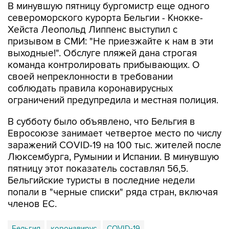
В минувшую пятницу бургомистр еще одного
североморского курорта Бельгии - Кнокке-
Хейста Леопольд Липпенс выступил с
призывом в СМИ: "Не приезжайте к нам в эти
выходные!". Обслуге пляжей дана строгая
команда контролировать прибывающих. О
своей непреклонности в требовании
соблюдать правила коронавирусных
ограничений предупредила и местная полиция.
В субботу было объявлено, что Бельгия в
Евросоюзе занимает четвертое место по числу
заражений COVID-19 на 100 тыс. жителей после
Люксембурга, Румынии и Испании. В минувшую
пятницу этот показатель составлял 56,5.
Бельгийские туристы в последние недели
попали в "черные списки" ряда стран, включая
членов ЕС.
Бельгия
коронавирус
COVID-19