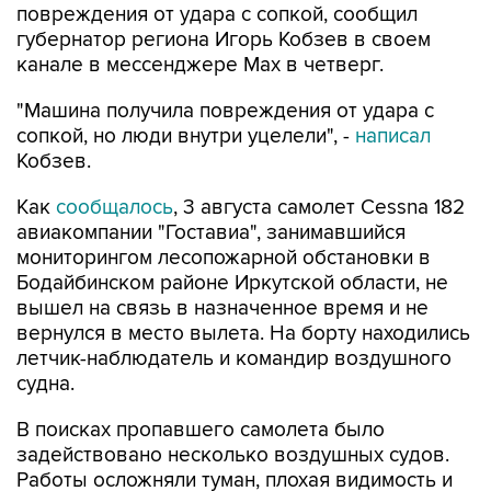
повреждения от удара с сопкой, сообщил
губернатор региона Игорь Кобзев в своем
канале в мессенджере Мах в четверг.
"Машина получила повреждения от удара с
сопкой, но люди внутри уцелели", -
написал
Кобзев.
Как
сообщалось
, 3 августа самолет Cessna 182
авиакомпании "Гоставиа", занимавшийся
мониторингом лесопожарной обстановки в
Бодайбинском районе Иркутской области, не
вышел на связь в назначенное время и не
вернулся в место вылета. На борту находились
летчик-наблюдатель и командир воздушного
судна.
В поисках пропавшего самолета было
задействовано несколько воздушных судов.
Работы осложняли туман, плохая видимость и