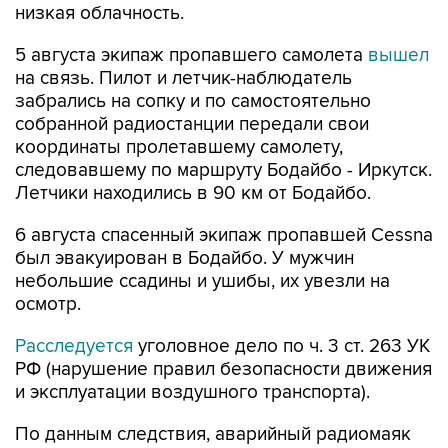
низкая облачность.
5 августа экипаж пропавшего самолета
вышел
на связь. Пилот и летчик-наблюдатель
забрались на сопку и по самостоятельно
собранной радиостанции передали свои
координаты пролетавшему самолету,
следовавшему по маршруту Бодайбо - Иркутск.
Летчики находились в 90 км от Бодайбо.
6 августа спасенный экипаж пропавшей Cessna
был эвакуирован в Бодайбо. У мужчин
небольшие ссадины и ушибы, их увезли на
осмотр.
Расследуется
уголовное дело по ч. 3 ст. 263 УК
РФ (нарушение правил безопасности движения
и эксплуатации воздушного транспорта).
По данным следствия, аварийный радиомаяк