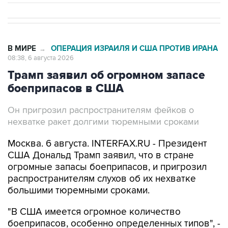
В МИРЕ
ОПЕРАЦИЯ ИЗРАИЛЯ И США ПРОТИВ ИРАНА
→
08:38, 6 августа 2026
Трамп заявил об огромном запасе
боеприпасов в США
Он пригрозил распространителям фейков о
нехватке ракет долгими тюремными сроками
Москва. 6 августа. INTERFAX.RU - Президент
США Дональд Трамп заявил, что в стране
огромные запасы боеприпасов, и пригрозил
распространителям слухов об их нехватке
большими тюремными сроками.
"В США имеется огромное количество
боеприпасов, особенно определенных типов", -