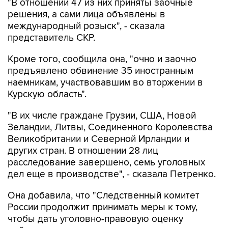
"В отношении 47 из них приняты заочные
решения, а сами лица объявлены в
международный розыск", - сказала
представитель СКР.
Кроме того, сообщила она, "очно и заочно
предъявлено обвинение 35 иностранным
наемникам, участвовавшим во вторжении в
Курскую область".
"В их числе граждане Грузии, США, Новой
Зеландии, Литвы, Соединенного Королевства
Великобритании и Северной Ирландии и
других стран. В отношении 28 лиц
расследование завершено, семь уголовных
дел еще в производстве", - сказала Петренко.
Она добавила, что "Cледственный комитет
России продолжит принимать меры к тому,
чтобы дать уголовно-правовую оценку