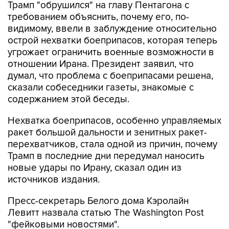
Трамп "обрушился" на главу Пентагона с
требованием объяснить, почему его, по-
видимому, ввели в заблуждение относительно
острой нехватки боеприпасов, которая теперь
угрожает ограничить военные возможности в
отношении Ирана. Президент заявил, что
думал, что проблема с боеприпасами решена,
сказали собеседники газеты, знакомые с
содержанием этой беседы.
Нехватка боеприпасов, особенно управляемых
ракет большой дальности и зенитных ракет-
перехватчиков, стала одной из причин, почему
Трамп в последние дни передумал наносить
новые удары по Ирану, сказал один из
источников издания.
Пресс-секретарь Белого дома Кэролайн
Левитт назвала статью The Washington Post
"фейковыми новостями".