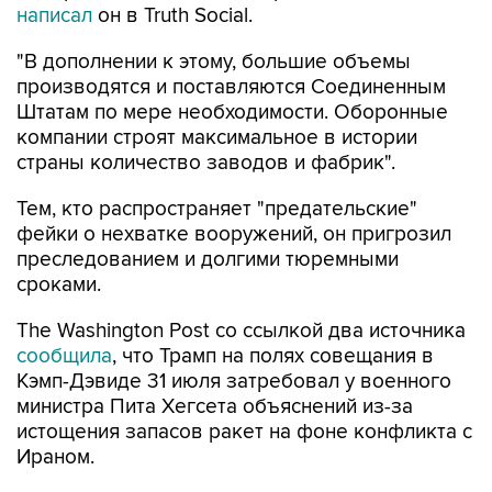
написал
он в Truth Social.
"В дополнении к этому, большие объемы
производятся и поставляются Соединенным
Штатам по мере необходимости. Оборонные
компании строят максимальное в истории
страны количество заводов и фабрик".
Тем, кто распространяет "предательские"
фейки о нехватке вооружений, он пригрозил
преследованием и долгими тюремными
сроками.
The Washington Post со ссылкой два источника
сообщила
, что Трамп на полях совещания в
Кэмп-Дэвиде 31 июля затребовал у военного
министра Пита Хегсета объяснений из-за
истощения запасов ракет на фоне конфликта с
Ираном.