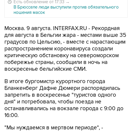
Есть обновление от 17:33
→
В Брюсселе люди выступили против обязательного
ношения масок
Москва. 9 августа. INTERFAX.RU - Рекордная
для августа в Бельгии жара - местами выше 35
градусов по Цельсию, - вместе с нарастающим
распространением коронавируса создали
критическую обстановку на североморском
побережье страны, сообщили в ночь на
воскресенье бельгийские СМИ.
В итоге бургомистр курортного города
Бланкенберг Дафне Дюмери распорядилась
запретить в воскресенье "туристов одного
дня" и потребовала, чтобы поезда не
останавливались на вокзале города с 9:00 до
16:00.
"Мы нуждаемся в мертвом периоде", -