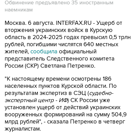
Обвинение предъявлено 35 иностранным
наемникам
Москва. 6 августа. INTERFAX.RU - Ущерб от
вторжения украинских войск в Курскую
область в 2024-2025 годах превысил 0,5 трлн
рублей, погибшими числятся 640 местных
жителей,
сообщила
официальный
представитель Следственного комитета
России (СКР) Светлана Петренко.
"К настоящему времени осмотрены 186
населенных пунктов Курской области. По
результатам экспертиз в СЭЦ (
судебно-
экспертный центр - ИФ
) СК России уже
установлен ущерб от действий украинских
вооруженных формирований на сумму 504,9
млрд рублей", - сказала Петренко в четверг
журналистам.