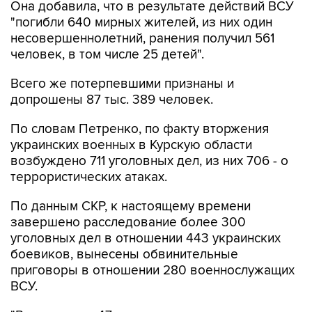
Она добавила, что в результате действий ВСУ
"погибли 640 мирных жителей, из них один
несовершеннолетний, ранения получил 561
человек, в том числе 25 детей".
Всего же потерпевшими признаны и
допрошены 87 тыс. 389 человек.
По словам Петренко, по факту вторжения
украинских военных в Курскую области
возбуждено 711 уголовных дел, из них 706 - о
террористических атаках.
По данным СКР, к настоящему времени
завершено расследование более 300
уголовных дел в отношении 443 украинских
боевиков, вынесены обвинительные
приговоры в отношении 280 военнослужащих
ВСУ.