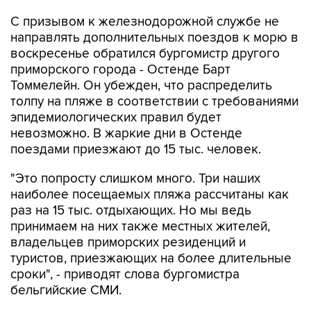
С призывом к железнодорожной службе не
направлять дополнительных поездов к морю в
воскресенье обратился бургомистр другого
приморского города - Остенде Барт
Томмелейн. Он убежден, что распределить
толпу на пляже в соответствии с требованиями
эпидемиологических правил будет
невозможно. В жаркие дни в Остенде
поездами приезжают до 15 тыс. человек.
"Это попросту слишком много. Три наших
наиболее посещаемых пляжа рассчитаны как
раз на 15 тыс. отдыхающих. Но мы ведь
принимаем на них также местных жителей,
владельцев приморских резиденций и
туристов, приезжающих на более длительные
сроки", - приводят слова бургомистра
бельгийские СМИ.