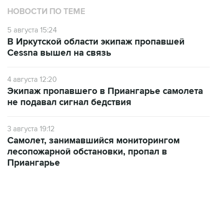
НОВОСТИ ПО ТЕМЕ
5 августа 15:24
В Иркутской области экипаж пропавшей
Cessna вышел на связь
4 августа 12:20
Экипаж пропавшего в Приангарье самолета
не подавал сигнал бедствия
3 августа 19:12
Самолет, занимавшийся мониторингом
лесопожарной обстановки, пропал в
Приангарье
САМОЕ ЧИТАЕМОЕ