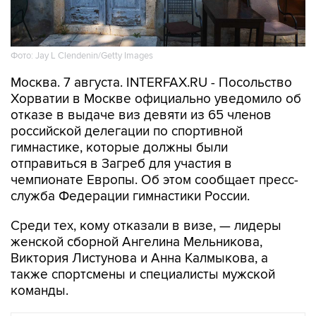
Фото: Jay L Clendenin/Getty Images
Москва. 7 августа. INTERFAX.RU - Посольство
Хорватии в Москве официально уведомило об
отказе в выдаче виз девяти из 65 членов
российской делегации по спортивной
гимнастике, которые должны были
отправиться в Загреб для участия в
чемпионате Европы. Об этом сообщает пресс-
служба Федерации гимнастики России.
Среди тех, кому отказали в визе, — лидеры
женской сборной Ангелина Мельникова,
Виктория Листунова и Анна Калмыкова, а
также спортсмены и специалисты мужской
команды.