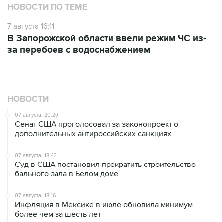
НОВОСТИ ПО ТЕМЕ
7 августа 16:11
В Запорожской области ввели режим ЧС из-
за перебоев с водоснабжением
НОВОСТИ
07 августа, 20:20
Сенат США проголосовал за законопроект о
дополнительных антироссийских санкциях
07 августа, 18:42
Суд в США постановил прекратить строительство
бального зала в Белом доме
07 августа, 18:16
Инфляция в Мексике в июле обновила минимум
более чем за шесть лет