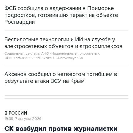
ФСБ сообщила о задержании в Приморье
подростков, готовивших теракт на объекте
Росгвардии
Беспилотные технологии и ИИ на службе у
электросетевых объектов и агрокомплексов
Социальная реклама, АНО «Национальные приоритеты».
ИНН 7725383515 Erid: F7NfYUJCUneVdwcydK6A
Аксенов сообщил о четвертом погибшем в
результате атаки ВСУ на Крым
В РОССИИ
19:39, 7 августа 2026
СК возбудил против журналистки