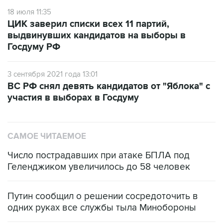
18 июля 11:35
ЦИК заверил списки всех 11 партий,
выдвинувших кандидатов на выборы в
Госдуму РФ
3 сентября 2021 года 13:01
ВС РФ снял девять кандидатов от "Яблока" с
участия в выборах в Госдуму
САМОЕ ЧИТАЕМОЕ
Число пострадавших при атаке БПЛА под
Геленджиком увеличилось до 58 человек
Путин сообщил о решении сосредоточить в
одних руках все службы тыла Минобороны