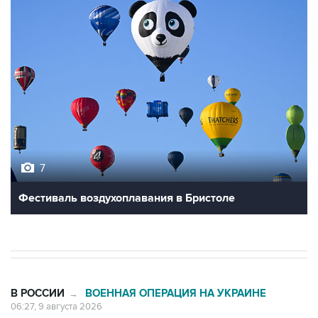
7
Фестиваль воздухоплавания в Бристоле
В РОССИИ
ВОЕННАЯ ОПЕРАЦИЯ НА УКРАИНЕ
→
06:27, 9 августа 2026
Обломки БПЛА упали на территории