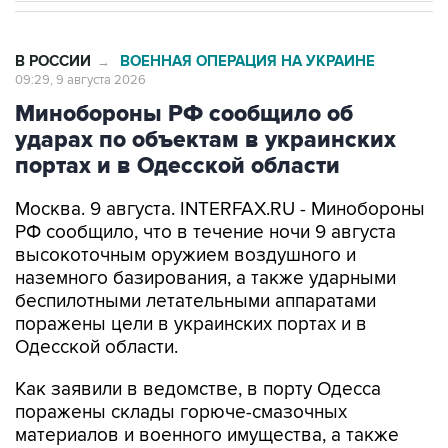
В РОССИИ
ВОЕННАЯ ОПЕРАЦИЯ НА УКРАИНЕ
→
09:29, 9 августа 2026
Минобороны РФ сообщило об
ударах по объектам в украинских
портах и в Одесской области
Москва. 9 августа. INTERFAX.RU - Минобороны
РФ сообщило, что в течение ночи 9 августа
высокоточным оружием воздушного и
наземного базирования, а также ударными
беспилотными летательными аппаратами
поражены цели в украинских портах и в
Одесской области.
Как заявили в ведомстве, в порту Одесса
поражены склады горюче-смазочных
материалов и военного имущества, а также
портовый перевалочный комплекс.