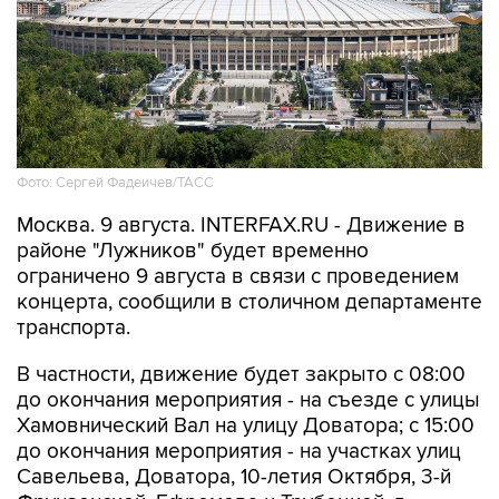
Фото: Сергей Фадеичев/ТАСС
Москва. 9 августа. INTERFAX.RU - Движение в
районе "Лужников" будет временно
ограничено 9 августа в связи с проведением
концерта, сообщили в столичном департаменте
транспорта.
В частности, движение будет закрыто с 08:00
до окончания мероприятия - на съезде с улицы
Хамовнический Вал на улицу Доватора; с 15:00
до окончания мероприятия - на участках улиц
Савельева, Доватора, 10-летия Октября, 3-й
Фрунзенской, Ефремова и Трубецкой, в
Проектируемом проезде № 2309.