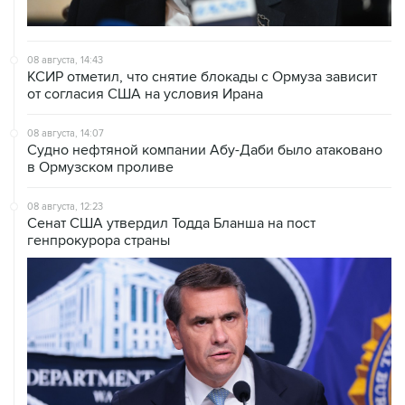
08 августа, 14:43
КСИР отметил, что снятие блокады с Ормуза зависит
от согласия США на условия Ирана
08 августа, 14:07
Судно нефтяной компании Абу-Даби было атаковано
в Ормузском проливе
08 августа, 12:23
Сенат США утвердил Тодда Бланша на пост
генпрокурора страны