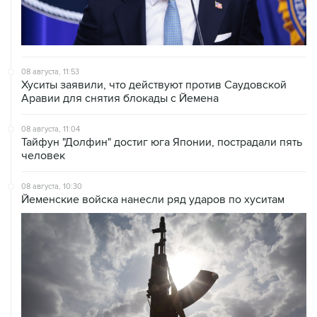
08 августа, 11:53
Хуситы заявили, что действуют против Саудовской
Аравии для снятия блокады с Йемена
08 августа, 11:04
Тайфун "Долфин" достиг юга Японии, пострадали пять
человек
08 августа, 10:30
Йеменские войска нанесли ряд ударов по хуситам