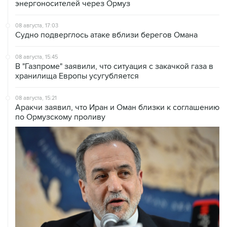
08 августа, 17:03
Судно подверглось атаке вблизи берегов Омана
08 августа, 15:45
В "Газпроме" заявили, что ситуация с закачкой газа в
хранилища Европы усугубляется
08 августа, 15:21
Аракчи заявил, что Иран и Оман близки к соглашению
по Ормузскому проливу