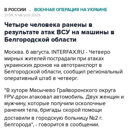
В РОССИИ
ВОЕННАЯ ОПЕРАЦИЯ НА УКРАИНЕ
→
21:58, 6 августа 2026
Четыре человека ранены в
результате атак ВСУ на машины в
Белгородской области
Москва. 6 августа. INTERFAX.RU - Четверо
мирных жителей пострадали при атаках
украинских дронов на автотранспорт в
Белгородской области, сообщил региональный
оперативный штаб в четверг.
"В хуторе Масычево Грайворонского округа
FPV-дрон атаковал автомобиль. Двух женщин и
мужчину, которые получили осколочные
ранения тела, бригады скорой помощи
доставили в городскую больницу №2 г.
Белгорода", - говорится в сообщении.