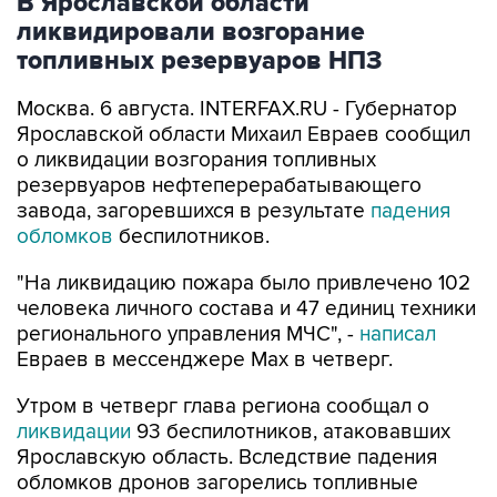
В Ярославской области
ликвидировали возгорание
топливных резервуаров НПЗ
Москва. 6 августа. INTERFAX.RU - Губернатор
Ярославской области Михаил Евраев сообщил
о ликвидации возгорания топливных
резервуаров нефтеперерабатывающего
завода, загоревшихся в результате
падения
обломков
беспилотников.
"На ликвидацию пожара было привлечено 102
человека личного состава и 47 единиц техники
регионального управления МЧС", -
написал
Евраев в мессенджере Мах в четверг.
Утром в четверг глава региона сообщал о
ликвидации
93 беспилотников, атаковавших
Ярославскую область. Вследствие падения
обломков дронов загорелись топливные