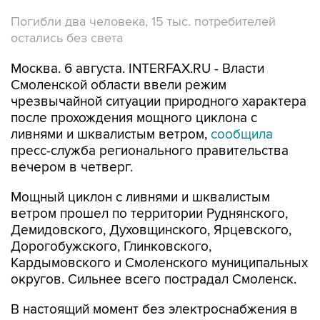
Погибли два человека, 15 тыс. потребителей
остались без света
Москва. 6 августа. INTERFAX.RU - Власти
Смоленской области ввели режим
чрезвычайной ситуации природного характера
после прохождения мощного циклона с
ливнями и шквалистым ветром,
сообщила
пресс-служба регионального правительства
вечером в четверг.
Мощный циклон с ливнями и шквалистым
ветром прошел по территории Руднянского,
Демидовского, Духовщинского, Ярцевского,
Дорогобужского, Глинковского,
Кардымовского и Смоленского муниципальных
округов. Сильнее всего пострадал Смоленск.
В настоящий момент без электроснабжения в