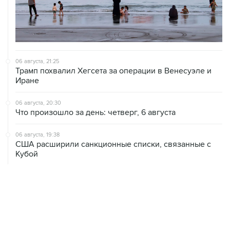
06 августа, 21:25
Трамп похвалил Хегсета за операции в Венесуэле и
Иране
06 августа, 20:30
Что произошло за день: четверг, 6 августа
06 августа, 19:38
США расширили санкционные списки, связанные с
Кубой
06 августа, 18:19
Хуситы подтвердили, что нанесли удары по
правительственным силам Йемена