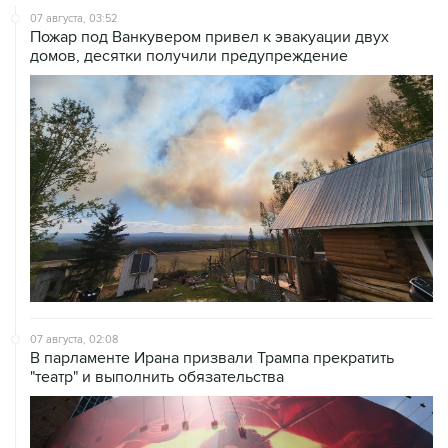
07 августа, 03:52
Пожар под Ванкувером привел к эвакуации двух
домов, десятки получили предупреждение
07 августа, 02:08
В парламенте Ирана призвали Трампа прекратить
"театр" и выполнить обязательства