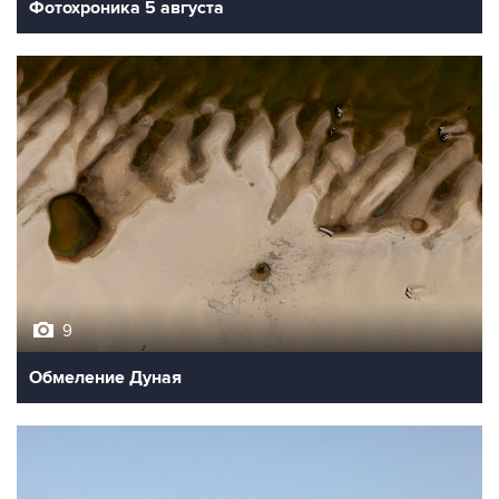
Фотохроника 5 августа
9
Обмеление Дуная