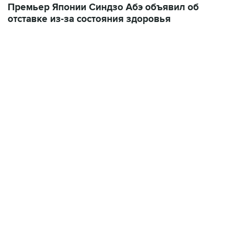
Премьер Японии Синдзо Абэ объявил об
отставке из-за состояния здоровья
01:09, 7 августа 2026
В МИРЕ