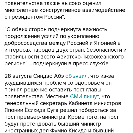
правительства также высоко оценил
многолетнее конструктивное взаимодействие
с президентом России".
"С обеих сторон подчеркнута важность
продолжения усилий по укреплению
добрососедства между Россией и Японией в
интересах народов двух стран, безопасности и
стабильности всего Азиатско-Тихоокеанского
региона", - подчеркнули в пресс-службе.
28 августа Синдзо Абэ
объявил
, что из-за
ухудшившихся проблем со здоровьем он
принял решение оставить пост главы
правительства. Местные
СМИ пишут
, что
генеральный секретарь Кабинета министров
Японии Ёсихидэ Суга решил побороться за
пост премьер-министра. Кроме того, на пост
будут претендовать бывший министр
иностранных дел Фумио Кисида и бывший