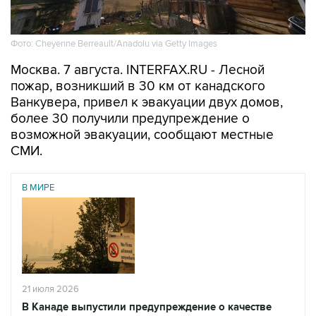
Фото: Cheyenne Berreault/Anadolu via Getty Images
Москва. 7 августа. INTERFAX.RU - Лесной
пожар, возникший в 30 км от канадского
Ванкувера, привел к эвакуации двух домов,
более 30 получили предупреждение о
возможной эвакуации, сообщают местные
СМИ.
В МИРЕ
21 июля 2026
В Канаде выпустили предупреждение о качестве