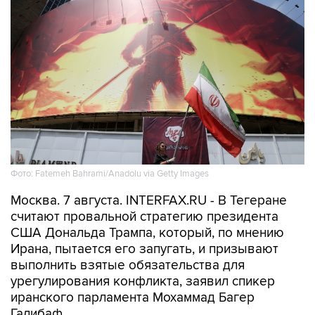
Фото: Fatemeh Bahrami/Anadolu via Getty Images
Москва. 7 августа. INTERFAX.RU - В Тегеране
считают провальной стратегию президента
США Дональда Трампа, который, по мнению
Ирана, пытается его запугать, и призывают
выполнить взятые обязательства для
урегулирования конфликта, заявил спикер
иранского парламента Мохаммад Багер
Галибаф.