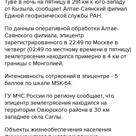
Туве в ночь на пятницу в 291 км к юго-западу
от Кызыла, сообщает Алтае-Саянский филиал
Единой геофизической службы РАН.
По данным оперативной обработки Алтае-
Саянского филиала, эпицентр
зарегистрированного в 22:49 по Москве в
четверг (02:49 по местному времени в пятницу)
землетрясения находился примерно в 4 км от
границы с Монголией.
Интенсивность сотрясений в эпицентре - 5
баллов по шкале MSK-64.
ГУ МЧС России по региону сообщает, что
эпицентр землетрясения находился на
территории Овюрского района в 30 км
западнее села Саглы.
Объекты жизнеобеспечения населения