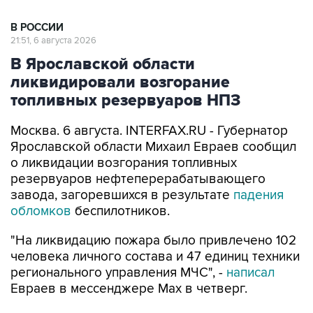
В РОССИИ
21:51, 6 августа 2026
В Ярославской области
ликвидировали возгорание
топливных резервуаров НПЗ
Москва. 6 августа. INTERFAX.RU - Губернатор
Ярославской области Михаил Евраев сообщил
о ликвидации возгорания топливных
резервуаров нефтеперерабатывающего
завода, загоревшихся в результате
падения
обломков
беспилотников.
"На ликвидацию пожара было привлечено 102
человека личного состава и 47 единиц техники
регионального управления МЧС", -
написал
Евраев в мессенджере Мах в четверг.