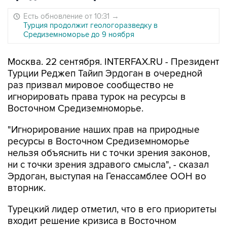
Есть обновление от 10:31
→
Турция продолжит геологоразведку в
Средиземноморье до 9 ноября
Москва. 22 сентября. INTERFAX.RU - Президент
Турции Реджеп Тайип Эрдоган в очередной
раз призвал мировое сообщество не
игнорировать права турок на ресурсы в
Восточном Средиземноморье.
"Игнорирование наших прав на природные
ресурсы в Восточном Средиземноморье
нельзя объяснить ни с точки зрения законов,
ни с точки зрения здравого смысла", - сказал
Эрдоган, выступая на Генассамблее ООН во
вторник.
Турецкий лидер отметил, что в его приоритеты
входит решение кризиса в Восточном