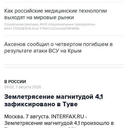
Как российские медицинские технологии
выходят на мировые рынки
Социальная реклама, АНО «Национальные приоритеты».
ИНН 7725383515 Erid: F7NfYUJCUneVdTRF8PRs
Аксенов сообщил о четвертом погибшем в
результате атаки ВСУ на Крым
В РОССИИ
04:02, 7 августа 2026
Землетрясение магнитудой 4,1
зафиксировано в Туве
Москва. 7 августа. INTERFAX.RU -
Землетрясение магнитудой 4,1 произошло в