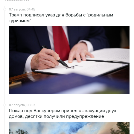
07 августа, 04:45
Трамп подписал указ для борьбы с "родильным
туризмом"
07 августа, 03:52
Пожар под Ванкувером привел к эвакуации двух
домов, десятки получили предупреждение