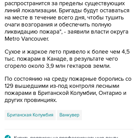
распространится за пределы существующих
линий локализации. Бригады будут оставаться
на месте в течение всего дня, чтобы тушить
очаги возгорания и обеспечить полную
ликвидацию пожара", - заявили власти округа
Metro Vancouver.
Сухое и жаркое лето привело к более чем 4,5
тыс. пожарам в Канаде, в результате чего
сгорело около 3,9 млн гектаров земли.
По состоянию на среду пожарные боролись со
129 вышедшими из-под контроля лесными
пожарами в Британской Колумбии, Онтарио и
других провинциях.
Британская Колумбия
Ванкувер
Купить подписку на профессиональную ленту