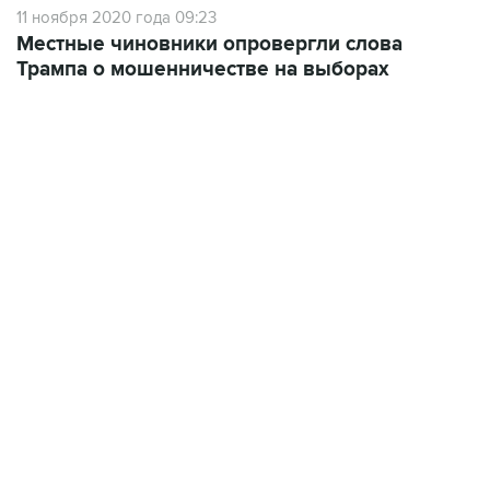
Трампа о мошенничестве на выборах
22:34, 7 августа 2026
сообщил