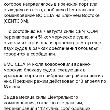
командование ВС США на Ближнем Востоке
(CENTCOM).
"По состоянию на 7 августа силы CENTCOM
перенаправили 51 коммерческое судно,
вывели из строя два и провели досмотр еще
двух судов в рамках обеспечения блокады", -
говорится в сообщении.
ВМС США 14 июля возобновили военно-
морскую блокаду судов, следующих в
иранские порты и прибрежные районы или из
них. Прежний режим действовал с 13 апреля по
18 июня.
За два месяца силы Центрального
командования, согласно его данным,
перенаправили 142 судна, соблюдавших
блокаду, вывели из строя девять судов, не
соблюдавших ее, и позволили более чем 50