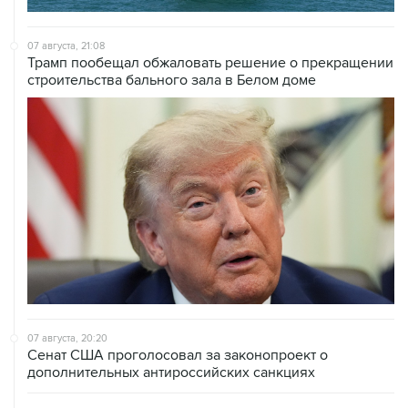
07 августа, 21:08
Трамп пообещал обжаловать решение о прекращении
строительства бального зала в Белом доме
07 августа, 20:20
Сенат США проголосовал за законопроект о
дополнительных антироссийских санкциях
07 августа, 18:42
Суд в США постановил прекратить строительство
бального зала в Белом доме