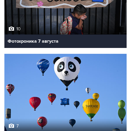
10
Фотохроника 7 августа
7
Фестиваль воздухоплавания в Бристоле