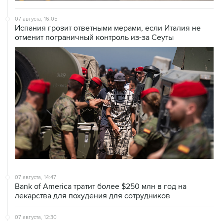
Испания грозит ответными мерами, если Италия не
отменит пограничный контроль из-за Сеуты
07 августа, 14:47
Bank of America тратит более $250 млн в год на
лекарства для похудения для сотрудников
07 августа, 12:30
Janaf и MOL достигли соглашения о транзите по
Адриатическому нефтепроводу