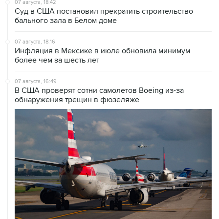
07 августа, 18:16
Инфляция в Мексике в июле обновила минимум
более чем за шесть лет
07 августа, 16:49
В США проверят сотни самолетов Boeing из-за
обнаружения трещин в фюзеляже
07 августа, 16:05