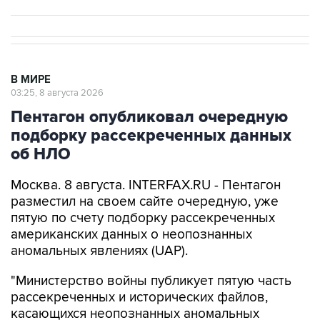
В МИРЕ
03:25, 8 августа 2026
Пентагон опубликовал очередную
подборку рассекреченных данных
об НЛО
Москва. 8 августа. INTERFAX.RU - Пентагон
разместил на своем сайте очередную, уже
пятую по счету подборку рассекреченных
американских данных о неопознанных
аномальных явлениях (UAP).
"Министерство войны публикует пятую часть
рассекреченных и исторических файлов,
касающихся неопознанных аномальных
явлений (...). Коллекция по-прежнему
размещена на сайте WAR.GOV/UFO, и