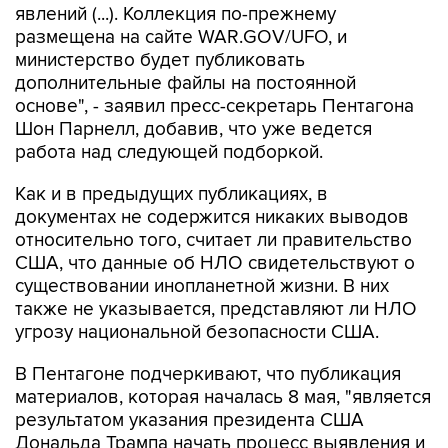
министерство будет публиковать
дополнительные файлы на постоянной
основе", - заявил пресс-секретарь Пентагона
Шон Парнелл, добавив, что уже ведется
работа над следующей подборкой.
Как и в предыдущих публикациях, в
документах не содержится никаких выводов
относительно того, считает ли правительство
США, что данные об НЛО свидетельствуют о
существовании инопланетной жизни. В них
также не указывается, представляют ли НЛО
угрозу национальной безопасности США.
В Пентагоне подчеркивают, что публикация
материалов, которая началась 8 мая, "является
результатом указания президента США
Дональда Трампа начать процесс выявления и
рассекречивания правительственных файлов,
связанных с неопознанными аномальными