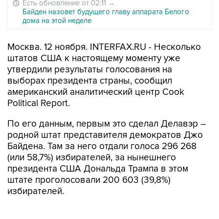
Есть обновление от 02:11
→
Байден назовет будущего главу аппарата Белого
дома на этой неделе
Москва. 12 ноября. INTERFAX.RU - Несколько
штатов США к настоящему моменту уже
утвердили результаты голосования на
выборах президента страны, сообщил
американский аналитический центр Cook
Political Report.
По его данным, первым это сделал Делавэр –
родной штат представителя демократов Джо
Байдена. Там за него отдали голоса 296 268
(или 58,7%) избирателей, за нынешнего
президента США Дональда Трампа в этом
штате проголосовали 200 603 (39,8%)
избирателей.
Результаты также представили Вайоминг,