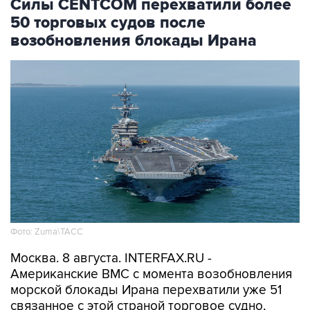
возобновления блокады Ирана
Фото: Zuma\ТАСС
Москва. 8 августа. INTERFAX.RU -
Американские ВМС с момента возобновления
морской блокады Ирана перехватили уже 51
связанное с этой страной торговое судно,
которое направлялось в иранский порт или
выходило из него, сообщило Центральное