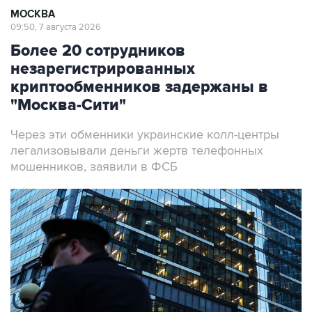
МОСКВА
09:50, 7 августа 2026
Более 20 сотрудников
незарегистрированных
криптообменников задержаны в
"Москва-Сити"
Через эти обменники украинские колл-центры
легализовывали деньги жертв телефонных
мошенников, заявили в ФСБ