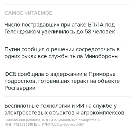
САМОЕ ЧИТАЕМОЕ
Число пострадавших при атаке БПЛА под
Геленджиком увеличилось до 58 человек
Путин сообщил о решении сосредоточить в
одних руках все службы тыла Минобороны
ФСБ сообщила о задержании в Приморье
подростков, готовивших теракт на объекте
Росгвардии
Беспилотные технологии и ИИ на службе у
электросетевых объектов и агрокомплексов
Социальная реклама, АНО «Национальные приоритеты».
ИНН 7725383515 Erid: F7NfYUJCUneVdwcydK6A