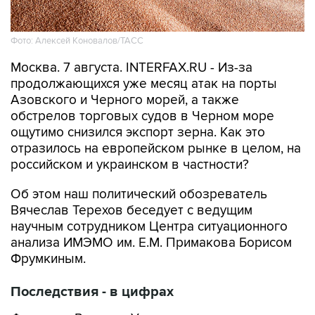
Фото: Алексей Коновалов/ТАСС
Москва. 7 августа. INTERFAX.RU - Из-за
продолжающихся уже месяц атак на порты
Азовского и Черного морей, а также
обстрелов торговых судов в Черном море
ощутимо снизился экспорт зерна. Как это
отразилось на европейском рынке в целом, на
российском и украинском в частности?
Об этом наш политический обозреватель
Вячеслав Терехов беседует с ведущим
научным сотрудником Центра ситуационного
анализа ИМЭМО им. Е.М. Примакова Борисом
Фрумкиным.
Последствия - в цифрах