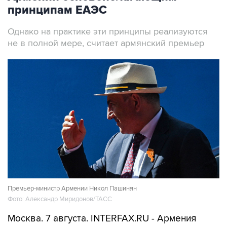
принципам ЕАЭС
Однако на практике эти принципы реализуются
не в полной мере, считает армянский премьер
Премьер-министр Армении Никол Пашинян
Фото: Александр Миридонов/ТАСС
Москва. 7 августа. INTERFAX.RU - Армения