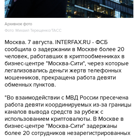
Архивное фото
Фото: Михаил Терещенко/ТАСС
Москва. 7 августа. INTERFAX.RU - ФСБ
сообщила о задержании в Москве более 20
человек, работавших в криптообменниках в
бизнес-центре "Москва-Сити", через которые
легализовались деньги жертв телефонных
мошенников, прекращена работа девяти
обменных пунктов.
"Во взаимодействии с МВД России пресечена
работа девяти координируемых из-за границы
каналов вывода средств за рубеж с
использованием криптовалюты. В Москве в
бизнес-центре "Москва-Сити" задержаны
более 20 сотрудников незарегистрированных