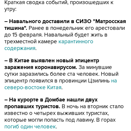
Краткая сводка событий, произошедших к
утру:
– Навального доставили в СИЗО "Матросская
тишина".
Ранее в понедельник его арестовали
до 15 февраля. Навальный будет жить в
трехместной камере
карантинного
содержания
.
– В Китае выявлен новый эпицентр
заражения коронавирусом.
За минувшие
сутки заразились более ста человек. Новый
эпицентр появился в провинции Цзилинь
на
северо-востоке Китая
.
– На курорте в Домбае нашли двух
пропавших туристов.
В ночь на вторник стало
известно о четырех выживших туристах,
которые могли попасть под лавину. В горах
погиб один человек
.