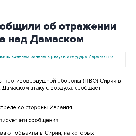
общили об отражении
ра над Дамаском
йских военных ранены в результате удара Израиля по
лы противовоздушной обороны (ПВО) Сирии в
д Дамаском атаку с воздуха, сообщает
стреле со стороны Израиля.
тирует эти сообщения.
вают объекты в Сирии, на которых