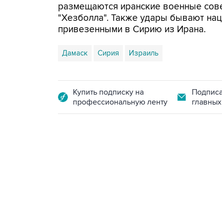
размещаются иранские военные сове
"Хезболла". Также удары бывают нац
привезенными в Сирию из Ирана.
Дамаск
Сирия
Израиль
Купить подписку на
Подписа
профессиональную ленту
главных
18:40, 6 августа 2026