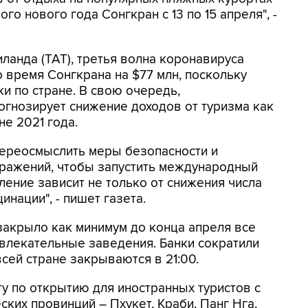
го нового года Сонгкран с 13 по 15 апреля", -
ланда (ТАТ), третья волна коронавируса
 время Сонгкрана на $77 млн, поскольку
и по стране. В свою очередь,
рогнозирует снижение доходов от туризма как
е 2021 года.
переосмыслить меры безопасности и
аражений, чтобы запустить международный
ление зависит не только от снижения числа
инации", - пишет газета.
закрыло как минимум до конца апреля все
звлекательные заведения. Банки сократили
сей стране закрываются в 21:00.
у по открытию для иностранных туристов с
ких провинций – Пхукет, Краби, Панг Нга,