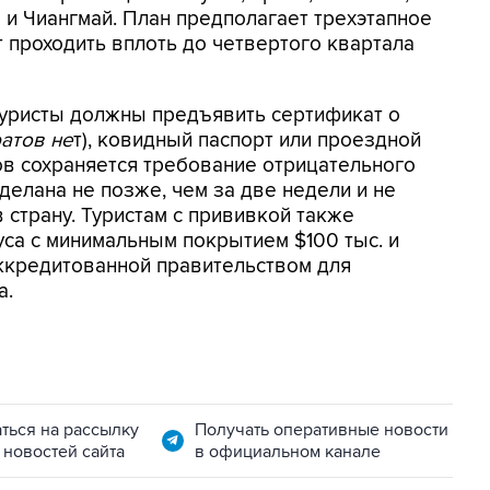
) и Чиангмай. План предполагает трехэтапное
т проходить вплоть до четвертого квартала
туристы должны предъявить сертификат о
ратов не
т), ковидный паспорт или проездной
стов сохраняется требование отрицательного
делана не позже, чем за две недели и не
в страну. Туристам с прививкой также
уса с минимальным покрытием $100 тыс. и
ккредитованной правительством для
а.
ться на рассылку
Получать оперативные новости
 новостей сайта
в официальном канале