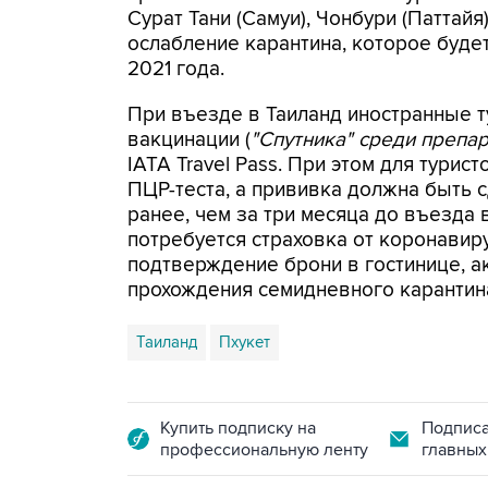
Сурат Тани (Самуи), Чонбури (Паттайя
ослабление карантина, которое буде
2021 года.
При въезде в Таиланд иностранные 
вакцинации (
"Спутника" среди препа
IATA Travel Pass. При этом для тури
ПЦР-теста, а прививка должна быть с
ранее, чем за три месяца до въезда 
потребуется страховка от коронавир
подтверждение брони в гостинице, а
прохождения семидневного карантин
Таиланд
Пхукет
Купить подписку на
Подписа
профессиональную ленту
главных