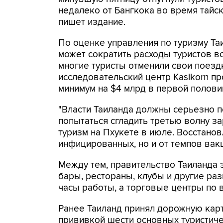
недалеко от Бангкока во время тайско
пишет издание.
По оценке управления по туризму Таи
может сократить расходы туристов во
многие туристы отменили свои поездк
исследовательский центр Kasikorn п
минимум на $4 млрд в первой половин
"Власти Таиланда должны серьезно 
попытаться сгладить третью волну з
туризм на Пхукете в июле. Восстанов
инфицированных, но и от темпов вакц
Между тем, правительство Таиланда 
бары, рестораны, клубы и другие ра
часы работы, а торговые центры по в
Ранее Таиланд принял дорожную карт
прививкой шести основных туристичес