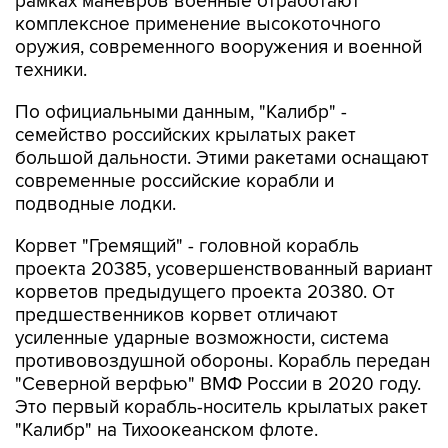
рамках маневров военные отработают
комплексное применение высокоточного
оружия, современного вооружения и военной
техники.
По официальными данным, "Калибр" -
семейство российских крылатых ракет
большой дальности. Этими ракетами оснащают
современные российские корабли и
подводные лодки.
Корвет "Гремящий" - головной корабль
проекта 20385, усовершенствованный вариант
корветов предыдущего проекта 20380. От
предшественников корвет отличают
усиленные ударные возможности, система
противовоздушной обороны. Корабль передан
"Северной верфью" ВМФ России в 2020 году.
Это первый корабль-носитель крылатых ракет
"Калибр" на Тихоокеанском флоте.