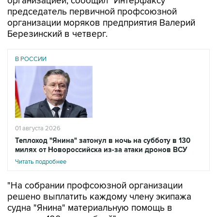
организацией, сообщил "Интерфаксу"
председатель первичной профсоюзной
организации моряков предприятия Валерий
Березинский в четверг.
В РОССИИ
01 августа 2026
Теплоход "Янина" затонул в ночь на субботу в 130
милях от Новороссийска из-за атаки дронов ВСУ
Читать подробнее
"На собрании профсоюзной организации
решено выплатить каждому члену экипажа
судна "Янина" материальную помощь в