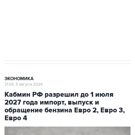
Как российские медицинские технологии
выходят на мировые рынки
Социальная реклама, АНО «Национальные приоритеты».
ИНН 7725383515 Erid: F7NfYUJCUneVdTRF8PRs
Трамп заявил, что переговоры с Ираном
начнутся в понедельник
ЭКОНОМИКА
21:05, 5 августа 2026
Кабмин РФ разрешил до 1 июля
2027 года импорт, выпуск и
обращение бензина Евро 2, Евро 3,
Евро 4