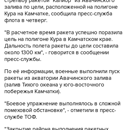
стрельбу ракетой "Калибр" из Авачинского
залива по цели, расположенной на полигоне
Кура на Камчатке, сообщила пресс-служба
флота в четверг.
"В расчетное время ракета успешно поразила
цель на полигоне Кура в Камчатском крае.
Дальность полета ракеты до цели составила
около 1300 км", - говорится в сообщении
пресс-службы.
По её информации, военные выполнили пуск
ракеты из акватории Авачинского залива
(залив Тихого океана у юго-восточного
побережья Камчатки).
"Боевое упражнение выполнялось в сложной
помеховой обстановке", - отметили в пресс-
службе ТОФ.
"Закрытие района выполнения ракетных