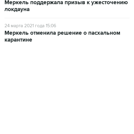
Меркель поддержала призыв к ужесточению
локдауна
24 марта 2021 года 15:06
Меркель отменила решение о пасхальном
карантине
07:04, 6 августа 2026