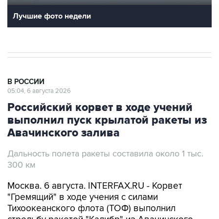
Лучшие фото недели
В РОССИИ
05:04, 6 августа 2026
Российский корвет в ходе учений
выполнил пуск крылатой ракеты из
Авачинского залива
Дальность полета ракеты составила около 1 тыс.
300 км
Москва. 6 августа. INTERFAX.RU - Корвет
"Гремящий" в ходе учения с силами
Тихоокеанского флота (ТОФ) выполнил