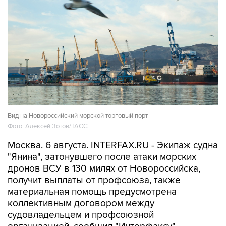
Вид на Новороссийский морской торговый порт
Фото: Алексей Зотов/ТАСС
Москва. 6 августа. INTERFAX.RU - Экипаж судна
"Янина", затонувшего после атаки морских
дронов ВСУ в 130 милях от Новороссийска,
получит выплаты от профсоюза, также
материальная помощь предусмотрена
коллективным договором между
судовладельцем и профсоюзной