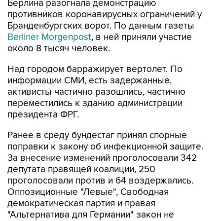
Берлина разогнала демонстрацию
противников коронавирусных ограничений у
Бранденбургских ворот. По данным газеты
Berliner Morgenpost
, в ней приняли участие
около 8 тысяч человек.
Над городом барражирует вертолет. По
информации СМИ, есть задержанные,
активисты частично разошлись, частично
переместились к зданию администрации
президента ФРГ.
Ранее в среду бундестаг принял спорные
поправки к закону об инфекционной защите.
За внесение изменений проголосовали 342
депутата правящей коалиции, 250
проголосовали против и 64 воздержались.
Оппозиционные "Левые", Свободная
демократическая партия и правая
"Альтернатива для Германии" закон не