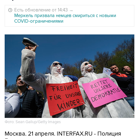
Есть обновление от 14:43
→
Меркель призвала немцев смириться с новыми
COVID-ограничениями
Фото: Sean Gallup/Getty Images
Москва. 21 апреля. INTERFAX.RU - Полиция