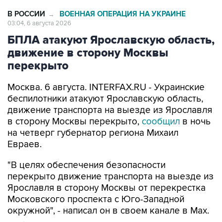
В РОССИИ
ВОЕННАЯ ОПЕРАЦИЯ НА УКРАИНЕ
→
03:04, 6 августа 2026
БПЛА атакуют Ярославскую область,
движение в сторону Москвы
перекрыто
Москва. 6 августа. INTERFAX.RU - Украинские
беспилотники атакуют Ярославскую область,
движение транспорта на выезде из Ярославля
в сторону Москвы перекрыто,
сообщил
в ночь
на четверг губернатор региона Михаил
Евраев.
"В целях обеспечения безопасности
перекрыто движение транспорта на выезде из
Ярославля в сторону Москвы от перекрестка
Московского проспекта с Юго-Западной
окружной", - написал он в своем канале в Мах.