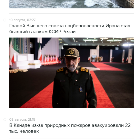
10 августа, 02:27
Главой Высшего совета нацбезопасности Ирана стал
бывший главком КСИР Резаи
09 августа, 21:15
В Канаде из-за природных пожаров эвакуировали 22
тыс. человек
09 августа, 18:09
ХАМАС подтвердил готовность работать над