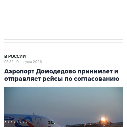
Путин вывел "Шереметьево" из
стратегического списка с целью снять
препятствие для приватизации
В РОССИИ
03:32, 10 августа 2026
Аэропорт Домодедово принимает и
отправляет рейсы по согласованию