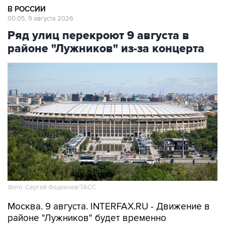
В РОССИИ
00:05, 9 августа 2026
Ряд улиц перекроют 9 августа в
районе "Лужников" из-за концерта
Фото: Сергей Фадеичев/ТАСС
Москва. 9 августа. INTERFAX.RU - Движение в
районе "Лужников" будет временно