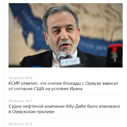
08 августа, 14:43
КСИР отметил, что снятие блокады с Ормуза зависит
от согласия США на условия Ирана
08 августа, 14:07
Судно нефтяной компании Абу-Даби было атаковано
в Ормузском проливе
08 августа, 12:23