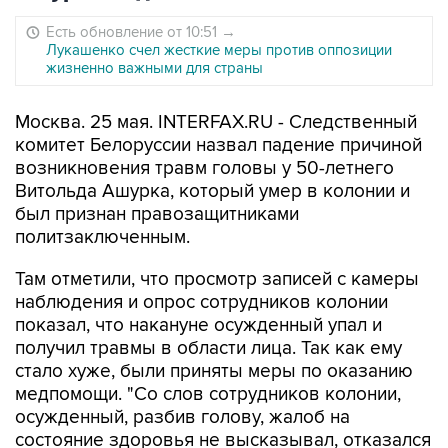
Есть обновление от 10:51
→
Лукашенко счел жесткие меры против оппозиции
жизненно важными для страны
Москва. 25 мая. INTERFAX.RU - Следственный
комитет Белоруссии назвал падение причиной
возникновения травм головы у 50-летнего
Витольда Ашурка, который умер в колонии и
был признан правозащитниками
политзаключенным.
Там отметили, что просмотр записей с камеры
наблюдения и опрос сотрудников колонии
показал, что накануне осужденный упал и
получил травмы в области лица. Так как ему
стало хуже, были приняты меры по оказанию
медпомощи. "Со слов сотрудников колонии,
осужденный, разбив голову, жалоб на
состояние здоровья не высказывал, отказался