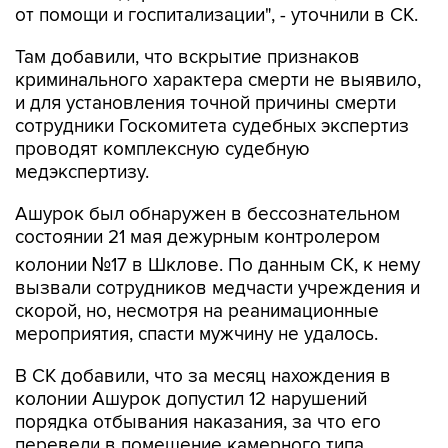
от помощи и госпитализации", - уточнили в СК.
Там добавили, что вскрытие признаков
криминального характера смерти не выявило,
и для установления точной причины смерти
сотрудники Госкомитета судебных экспертиз
проводят комплексную судебную
медэкспертизу.
Ашурок был обнаружен в бессознательном
состоянии 21 мая дежурным контролером
колонии №17 в Шклове. По данным СК, к нему
вызвали сотрудников медчасти учреждения и
скорой, но, несмотря на реанимационные
мероприятия, спасти мужчину не удалось.
В СК добавили, что за месяц нахождения в
колонии Ашурок допустил 12 нарушений
порядка отбывания наказания, за что его
перевели в помещение камерного типа.