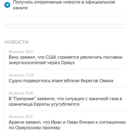
Получать оперативные новости в официальном
канале
НОВОСТИ
08 августа, 18:57
Вэнс заявил, что США стремятся увеличить поставки
энергоносителей через Ормуз
08 августа, 17:03
Судно подверглось атаке вблизи берегов Омана
08 августа, 15:45
В "Газпроме" заявили, что ситуация с закачкой газа в
хранилища Европы усугубляется
08 августа, 15:21
Аракчи заявил, что Иран и Оман близки к соглашению
по Ормузскому проливу