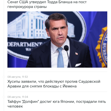
Сенат США утвердил Тодда Бланша на пост
генпрокурора страны
08 августа, 11:53
Хуситы заявили, что действуют против Саудовской
Аравии для снятия блокады с Йемена
08 августа, 11:04
Тайфун "Долфин" достиг юга Японии, пострадали пять
человек