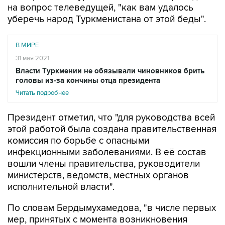
на вопрос телеведущей, "как вам удалось
уберечь народ Туркменистана от этой беды".
В МИРЕ
31 мая 2021
Власти Туркмении не обязывали чиновников брить
головы из-за кончины отца президента
Читать подробнее
Президент отметил, что "для руководства всей
этой работой была создана правительственная
комиссия по борьбе с опасными
инфекционными заболеваниями. В её состав
вошли члены правительства, руководители
министерств, ведомств, местных органов
исполнительной власти".
По словам Бердымухамедова, "в числе первых
мер, принятых с момента возникновения