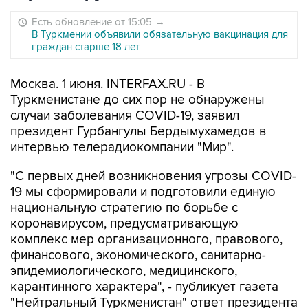
Есть обновление от 15:05
→
В Туркмении объявили обязательную вакцинация для
граждан старше 18 лет
Москва. 1 июня. INTERFAX.RU - В
Туркменистане до сих пор не обнаружены
случаи заболевания COVID-19, заявил
президент Гурбангулы Бердымухамедов в
интервью телерадиокомпании "Мир".
"С первых дней возникновения угрозы COVID-
19 мы сформировали и подготовили единую
национальную стратегию по борьбе с
коронавирусом, предусматривающую
комплекс мер организационного, правового,
финансового, экономического, санитарно-
эпидемиологического, медицинского,
карантинного характера", - публикует газета
"Нейтральный Туркменистан" ответ президента