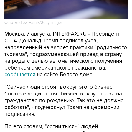
Фото: Andrew Harnik/Getty Images
Москва. 7 августа. INTERFAX.RU - Президент
США Дональд Трамп подписал указ,
направленный на запрет практики "родильного
туризма", подразумевающей приезд в страну
на роды с целью автоматического получения
ребенком американского гражданства,
сообщается
на сайте Белого дома.
"Сейчас люди строят вокруг этого бизнес,
богатые люди строят бизнес вокруг права на
гражданство по рождению. Так это не должно
работать", - подчеркнул Трамп на церемонии
подписания.
По его словам, "сотни тысяч" людей