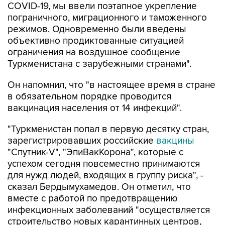
COVID-19, мы ввели поэтапное укрепление
пограничного, миграционного и таможенного
режимов. Одновременно были введены
объективно продиктованные ситуацией
ограничения на воздушное сообщение
Туркменистана с зарубежными странами".
Он напомнил, что "в настоящее время в стране
в обязательном порядке проводится
вакцинация населения от 14 инфекций".
"Туркменистан попал в первую десятку стран,
зарегистрировавших российские
вакцины
"Спутник-V", "ЭпиВакКорона", которые с
успехом сегодня повсеместно принимаются
для нужд людей, входящих в группу риска", -
сказал Бердымухамедов. Он отметил, что
вместе с работой по предотвращению
инфекционных заболеваний "осуществляется
строительство новых карантинных центров,