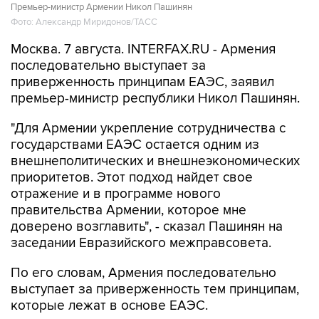
Премьер-министр Армении Никол Пашинян
Фото: Александр Миридонов/ТАСС
Москва. 7 августа. INTERFAX.RU - Армения
последовательно выступает за
приверженность принципам ЕАЭС, заявил
премьер-министр республики Никол Пашинян.
"Для Армении укрепление сотрудничества с
государствами ЕАЭС остается одним из
внешнеполитических и внешнеэкономических
приоритетов. Этот подход найдет свое
отражение и в программе нового
правительства Армении, которое мне
доверено возглавить", - сказал Пашинян на
заседании Евразийского межправсовета.
По его словам, Армения последовательно
выступает за приверженность тем принципам,
которые лежат в основе ЕАЭС.