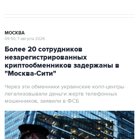
МОСКВА
09:50, 7 августа 2026
Более 20 сотрудников
незарегистрированных
криптообменников задержаны в
"Москва-Сити"
Через эти обменники украинские колл-центры
легализовывали деньги жертв телефонных
мошенников, заявили в ФСБ