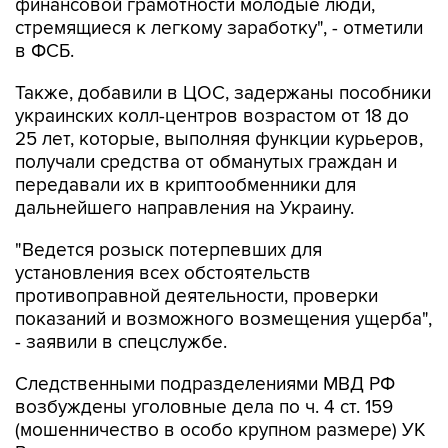
финансовой грамотности молодые люди,
стремящиеся к легкому заработку", - отметили
в ФСБ.
Также, добавили в ЦОС, задержаны пособники
украинских колл-центров возрастом от 18 до
25 лет, которые, выполняя функции курьеров,
получали средства от обманутых граждан и
передавали их в криптообменники для
дальнейшего направления на Украину.
"Ведется розыск потерпевших для
установления всех обстоятельств
противоправной деятельности, проверки
показаний и возможного возмещения ущерба",
- заявили в спецслужбе.
Следственными подразделениями МВД РФ
возбуждены уголовные дела по ч. 4 ст. 159
(мошенничество в особо крупном размере) УК