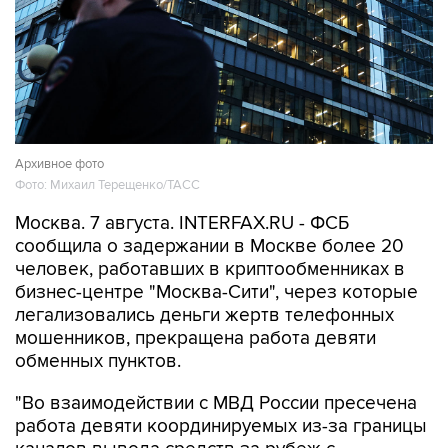
Архивное фото
Фото: Михаил Терещенко/ТАСС
Москва. 7 августа. INTERFAX.RU - ФСБ
сообщила о задержании в Москве более 20
человек, работавших в криптообменниках в
бизнес-центре "Москва-Сити", через которые
легализовались деньги жертв телефонных
мошенников, прекращена работа девяти
обменных пунктов.
"Во взаимодействии с МВД России пресечена
работа девяти координируемых из-за границы