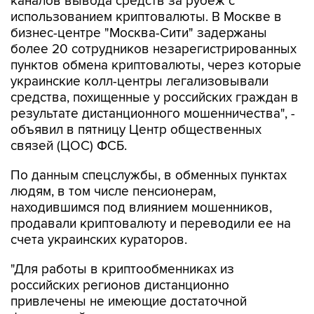
каналов вывода средств за рубеж с
использованием криптовалюты. В Москве в
бизнес-центре "Москва-Сити" задержаны
более 20 сотрудников незарегистрированных
пунктов обмена криптовалюты, через которые
украинские колл-центры легализовывали
средства, похищенные у российских граждан в
результате дистанционного мошенничества", -
объявил в пятницу Центр общественных
связей (ЦОС) ФСБ.
По данным спецслужбы, в обменных пунктах
людям, в том числе пенсионерам,
находившимся под влиянием мошенников,
продавали криптовалюту и переводили ее на
счета украинских кураторов.
"Для работы в криптообменниках из
российских регионов дистанционно
привлечены не имеющие достаточной