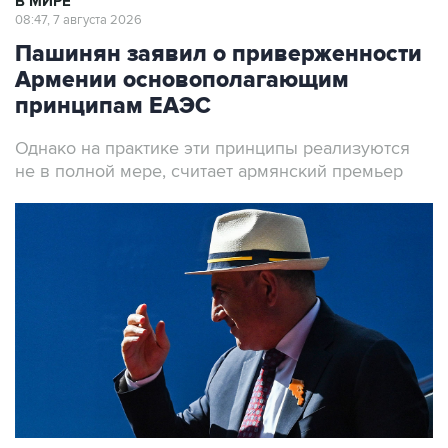
В МИРЕ
08:47, 7 августа 2026
Пашинян заявил о приверженности
Армении основополагающим
принципам ЕАЭС
Однако на практике эти принципы реализуются
не в полной мере, считает армянский премьер