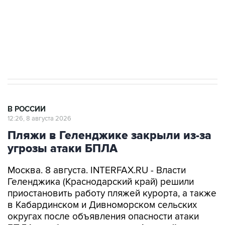
Кабмин РФ разрешил до 1 июля 2027 года
импорт, выпуск и обращение бензина Евро 2,
Евро 3, Евро 4
В РОССИИ
12:26, 8 августа 2026
Пляжи в Геленджике закрыли из-за
угрозы атаки БПЛА
Москва. 8 августа. INTERFAX.RU - Власти
Геленджика (Краснодарский край) решили
приостановить работу пляжей курорта, а также
в Кабардинском и Дивноморском сельских
округах после объявления опасности атаки
БПЛА, сообщил глава города Алексей
Богодистов.