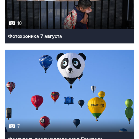
10
Фотохроника 7 августа
7
Фестиваль воздухоплавания в Бристоле