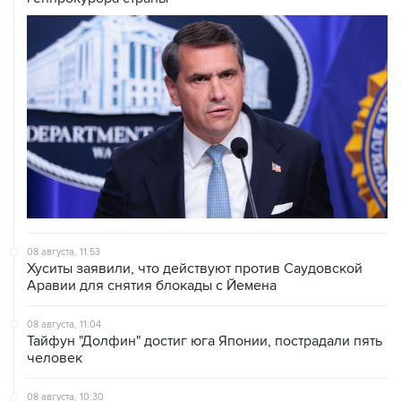
08 августа, 11:53
Хуситы заявили, что действуют против Саудовской
Аравии для снятия блокады с Йемена
08 августа, 11:04
Тайфун "Долфин" достиг юга Японии, пострадали пять
человек
08 августа, 10:30
Йеменские войска нанесли ряд ударов по хуситам