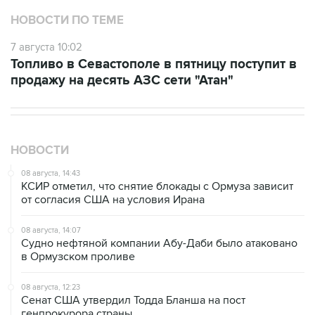
7 августа 10:02
Топливо в Севастополе в пятницу поступит в
продажу на десять АЗС сети "Атан"
НОВОСТИ
08 августа, 14:43
КСИР отметил, что снятие блокады с Ормуза зависит
от согласия США на условия Ирана
08 августа, 14:07
Судно нефтяной компании Абу-Даби было атаковано
в Ормузском проливе
08 августа, 12:23
Сенат США утвердил Тодда Бланша на пост
генпрокурора страны