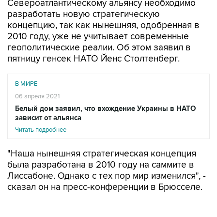
Североатлантическому альянсу необходимо
разработать новую стратегическую
концепцию, так как нынешняя, одобренная в
2010 году, уже не учитывает современные
геополитические реалии. Об этом заявил в
пятницу генсек НАТО Йенс Столтенберг.
В МИРЕ
06 апреля 2021
Белый дом заявил, что вхождение Украины в НАТО
зависит от альянса
Читать подробнее
"Наша нынешняя стратегическая концепция
была разработана в 2010 году на саммите в
Лиссабоне. Однако с тех пор мир изменился", -
сказал он на пресс-конференции в Брюсселе.
"Мы стали сталкиваться с новыми вызовами в