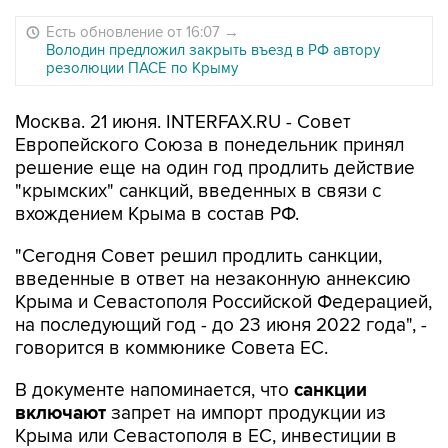
Есть обновление от 16:07
→
Володин предложил закрыть въезд в РФ автору
резолюции ПАСЕ по Крыму
Москва. 21 июня. INTERFAX.RU - Совет
Европейского Союза в понедельник принял
решение еще на один год продлить действие
"крымских" санкций, введенных в связи с
вхождением Крыма в состав РФ.
"Сегодня Совет решил продлить санкции,
введенные в ответ на незаконную аннексию
Крыма и Севастополя Российской Федерацией,
на последующий год - до 23 июня 2022 года", -
говорится в коммюнике Совета ЕС.
В документе напоминается, что
cанкции
включают
запрет на импорт продукции из
Крыма или Севастополя в ЕС, инвестиции в