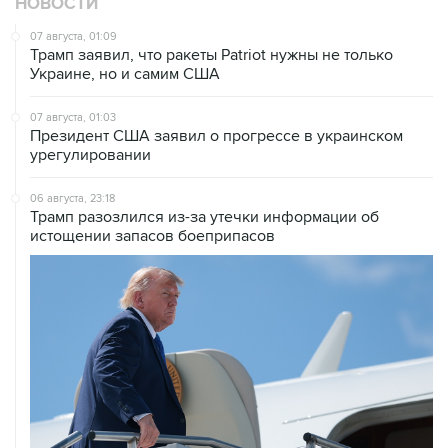
НОВОСТИ
07 августа, 01:09
Трамп заявил, что ракеты Patriot нужны не только
Украине, но и самим США
07 августа, 01:03
Президент США заявил о прогрессе в украинском
урегулировании
06 августа, 23:18
Трамп разозлился из-за утечки информации об
истощении запасов боеприпасов