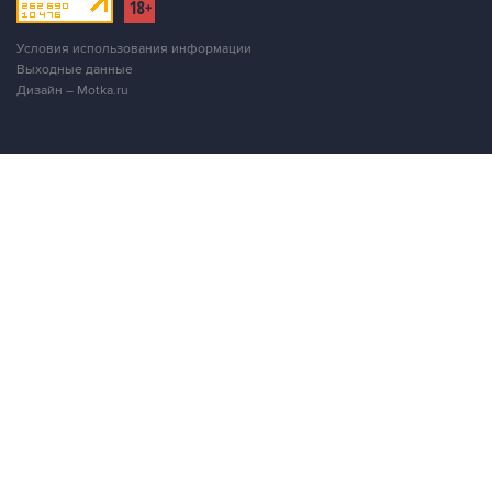
Условия использования информации
Выходные данные
Дизайн – Motka.ru