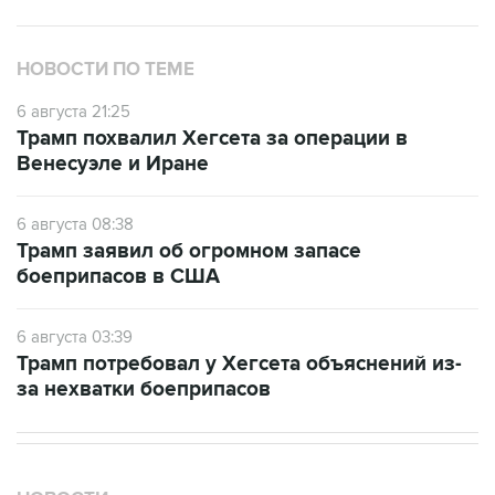
НОВОСТИ ПО ТЕМЕ
6 августа 21:25
Трамп похвалил Хегсета за операции в
Венесуэле и Иране
6 августа 08:38
Трамп заявил об огромном запасе
боеприпасов в США
6 августа 03:39
Трамп потребовал у Хегсета объяснений из-
за нехватки боеприпасов