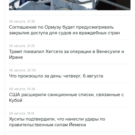
06 августа, 21:38
Соглашение по Ормузу будет предусматривать
закрытие доступа для судов из враждебных стран
06 августа, 21:25
Трамп похвалил Хегсета за операции в Венесуэле и
Иране
06 августа, 20:30
Что произошло за день: четверг, 6 августа
06 августа, 19:38
США расширили санкционные списки, связанные с
Кубой
06 августа, 18:19
Хуситы подтвердили, что нанесли удары по
правительственным силам Йемена