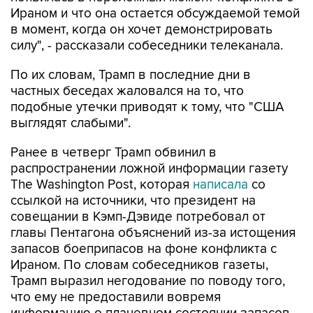
Ираном и что она остается обсуждаемой темой
в момент, когда он хочет демонстрировать
силу", - рассказали собеседники телеканала.
По их словам, Трамп в последние дни в
частных беседах жаловался на то, что
подобные утечки приводят к тому, что "США
выглядят слабыми".
Ранее в четверг Трамп обвинил в
распространении ложной информации газету
The Washington Post, которая
написала
со
ссылкой на источники, что президент на
совещании в Кэмп-Дэвиде потребовал от
главы Пентагона объяснений из-за истощения
запасов боеприпасов на фоне конфликта с
Ираном. По словам собеседников газеты,
Трамп выразил негодование по поводу того,
что ему не предоставили вовремя