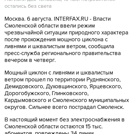
остались без света
Москва. 6 августа. INTERFAX.RU - Власти
Смоленской области ввели режим
чрезвычайной ситуации природного характера
после прохождения мощного циклона с
ливнями и шквалистым ветром, сообщила
пресс-служба регионального правительства
вечером в четверг.
Мощный циклон с ливнями и шквалистым
ветром прошел по территории Руднянского,
Демидовского, Духовщинского, Ярцевского,
Дорогобужского, Глинковского,
Кардымовского и Смоленского муниципальных
округов. Сильнее всего пострадал Смоленск.
В настоящий момент без электроснабжения в
Смоленской области остаются 15 тыс.
абонентов, повреждены 34 линии