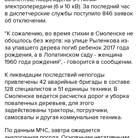
электропередачи (6 и 10 кВ). За последний час
в диспетчерские службы поступило 846 заявок
об отключении.
"К сожалению, во время стихии в Смоленске не
обошлось без жертв: на улице Рыленкова из-
за упавшего дерева погиб ребенок 2017 года
рождения, а в Лопатинском саду - женщина
1960 года рождения", - говорится в сообщении.
К ликвидации последствий непогоды
привлечены 42 аварийные бригады в составе
128 специалистов и 51 единицы техники. В
Смоленске ведется расчистка дорог и уборка
поваленных деревьев, для этого
задействованы тракторы, погрузчики,
самосвалы и другая коммунальная техника.
По данным МЧС, завтра ожидается
аналогичная погода. Основными негативными