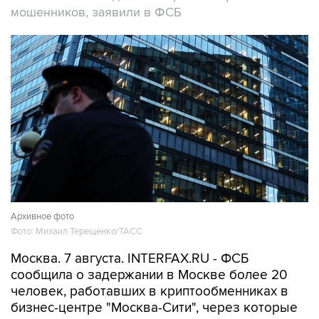
мошенников, заявили в ФСБ
Архивное фото
Фото: Михаил Терещенко/ТАСС
Москва. 7 августа. INTERFAX.RU - ФСБ
сообщила о задержании в Москве более 20
человек, работавших в криптообменниках в
бизнес-центре "Москва-Сити", через которые