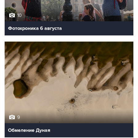
10
Фотохроника 6 августа
9
Обмеление Дуная