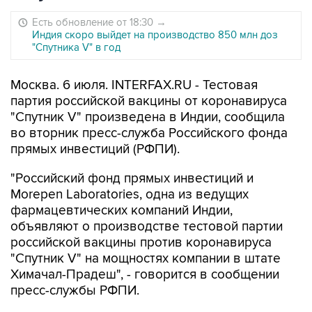
Есть обновление от 18:30
→
Индия скоро выйдет на производство 850 млн доз
"Спутника V" в год
Москва. 6 июля. INTERFAX.RU - Тестовая
партия российской вакцины от коронавируса
"Спутник V" произведена в Индии, сообщила
во вторник пресс-служба Российского фонда
прямых инвестиций (РФПИ).
"Российский фонд прямых инвестиций и
Morepen Laboratories, одна из ведущих
фармацевтических компаний Индии,
объявляют о производстве тестовой партии
российской вакцины против коронавируса
"Спутник V" на мощностях компании в штате
Химачал-Прадеш", - говорится в сообщении
пресс-службы РФПИ.