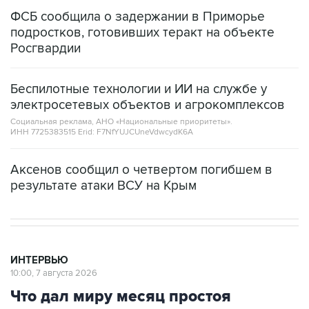
ФСБ сообщила о задержании в Приморье
подростков, готовивших теракт на объекте
Росгвардии
Беспилотные технологии и ИИ на службе у
электросетевых объектов и агрокомплексов
Социальная реклама, АНО «Национальные приоритеты».
ИНН 7725383515 Erid: F7NfYUJCUneVdwcydK6A
Аксенов сообщил о четвертом погибшем в
результате атаки ВСУ на Крым
ИНТЕРВЬЮ
10:00, 7 августа 2026
Что дал миру месяц простоя