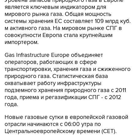
Уровень запасов природного газа в Европе
является ключевым индикатором для
мирового рынка газа. Общая мощность
системы хранения ЕС составляет 109 млрд куб.
м активного газа. На мировом рынке СПГ в
совокупности Европа стала крупнейшим
импортером.
Gas Infrastructure Europe объединяет
операторов, работающих в сфере
транспортировки, хранения газа и сжиженного
природного газа. Статистическая база
охватывает работу инфраструктуры
подземного хранения природного газа с 2011
года, приема и регазификации СПГ - с 2012
года.
Новые газовые сутки в европейской газовой
отрасли начинаются c 06:00 утра по
Центральноевропейскому времени (CET).