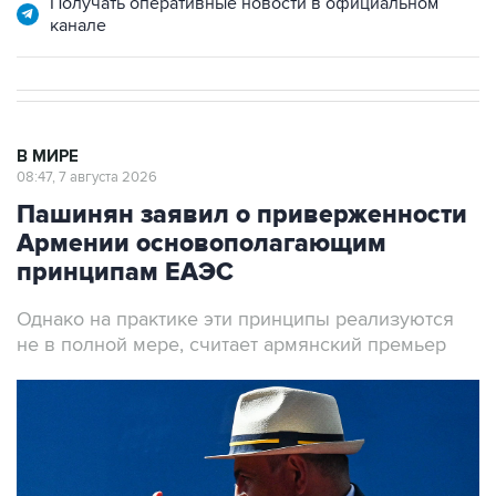
Получать оперативные новости в официальном
канале
В МИРЕ
08:47, 7 августа 2026
Пашинян заявил о приверженности
Армении основополагающим
принципам ЕАЭС
Однако на практике эти принципы реализуются
не в полной мере, считает армянский премьер