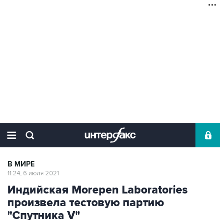
В МИРЕ
11:24, 6 июля 2021
Индийская Morepen Laboratories
произвела тестовую партию
"Спутника V"