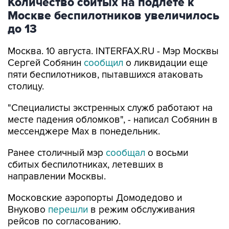
до 13
Москва. 10 августа. INTERFAX.RU - Мэр Москвы
Сергей Собянин
сообщил
о ликвидации еще
пяти беспилотников, пытавшихся атаковать
столицу.
"Специалисты экстренных служб работают на
месте падения обломков", - написал Собянин в
мессенджере Max в понедельник.
Ранее столичный мэр
сообщал
о восьми
сбитых беспилотниках, летевших в
направлении Москвы.
Московские аэропорты Домодедово и
Внуково
перешли
в режим обслуживания
рейсов по согласованию.