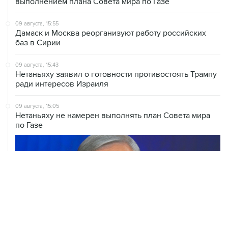
09 августа, 15:55
Дамаск и Москва реорганизуют работу российских
баз в Сирии
09 августа, 15:43
Нетаньяху заявил о готовности противостоять Трампу
ради интересов Израиля
09 августа, 15:05
Нетаньяху не намерен выполнять план Совета мира
по Газе