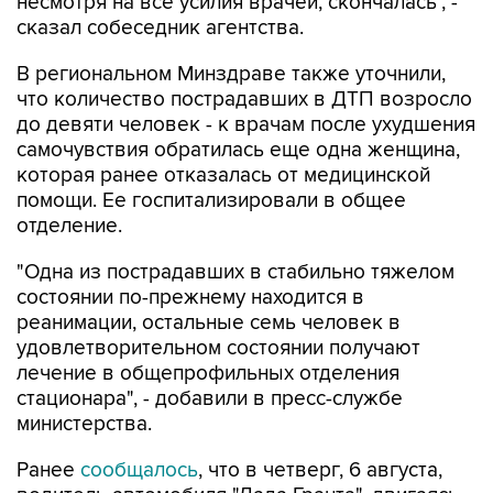
В региональном Минздраве также уточнили,
что количество пострадавших в ДТП возросло
до девяти человек - к врачам после ухудшения
самочувствия обратилась еще одна женщина,
которая ранее отказалась от медицинской
помощи. Ее госпитализировали в общее
отделение.
"Одна из пострадавших в стабильно тяжелом
состоянии по-прежнему находится в
реанимации, остальные семь человек в
удовлетворительном состоянии получают
лечение в общепрофильных отделения
стационара", - добавили в пресс-службе
министерства.
Ранее
сообщалось
, что в четверг, 6 августа,
водитель автомобиля "Лада Гранта", двигаясь
по ул. Масленникова в районе пересечения с