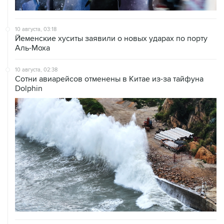
10 августа, 03:18
Йеменские хуситы заявили о новых ударах по порту
Аль-Моха
10 августа, 02:38
Сотни авиарейсов отменены в Китае из-за тайфуна
Dolphin
10 августа, 02:27
Главой Высшего совета нацбезопасности Ирана стал