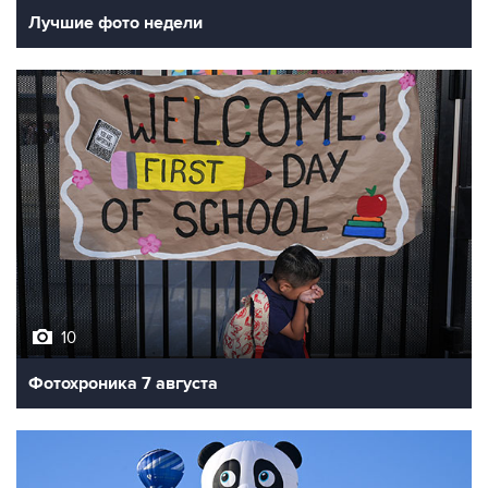
10
Фотохроника 7 августа