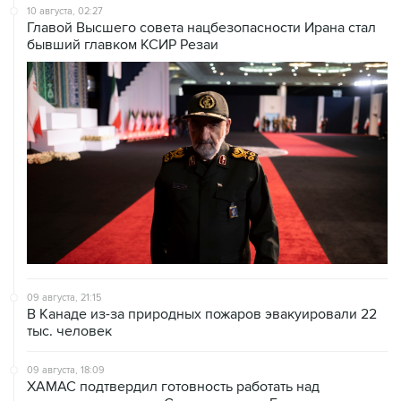
бывший главком КСИР Резаи
09 августа, 21:15
В Канаде из-за природных пожаров эвакуировали 22
тыс. человек
09 августа, 18:09
ХАМАС подтвердил готовность работать над
выполнением плана Совета мира по Газе