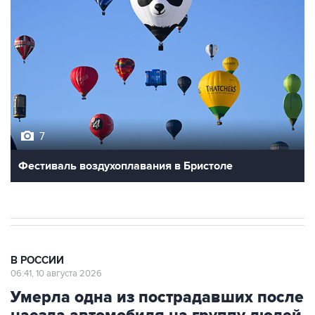
7
Фестиваль воздухоплавания в Бристоле
В РОССИИ
06:41, 10 августа 2026
Умерла одна из пострадавших после
наезда автомобиля на группу людей
в Омске