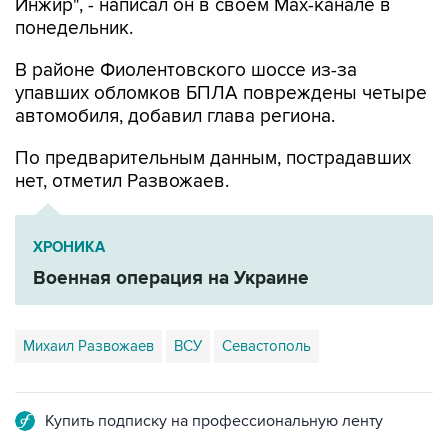
В районе Фиолентовского шоссе из-за
упавших обломков БПЛА повреждены четыре
автомобиля, добавил глава региона.
По предварительным данным, пострадавших
нет, отметил Развожаев.
ХРОНИКА
Военная операция на Украине
Михаил Развожаев
ВСУ
Севастополь
Купить подписку на профессиональную ленту
Подписаться на рассылку главных новостей сайта