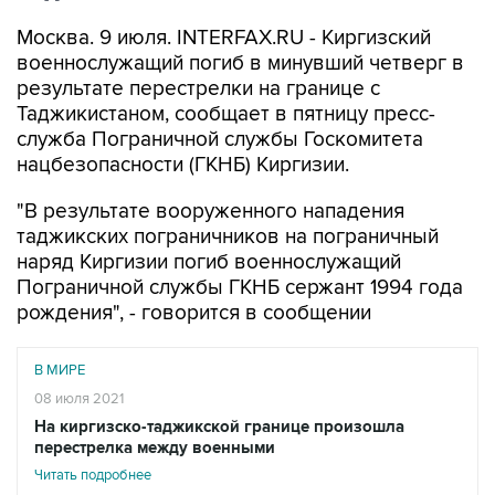
Москва. 9 июля. INTERFAX.RU - Киргизский
военнослужащий погиб в минувший четверг в
результате перестрелки на границе с
Таджикистаном, сообщает в пятницу пресс-
служба Пограничной службы Госкомитета
нацбезопасности (ГКНБ) Киргизии.
"В результате вооруженного нападения
таджикских пограничников на пограничный
наряд Киргизии погиб военнослужащий
Пограничной службы ГКНБ сержант 1994 года
рождения", - говорится в сообщении
В МИРЕ
08 июля 2021
На киргизско-таджикской границе произошла
перестрелка между военными
Читать подробнее