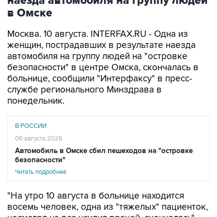
Москва. 10 августа. INTERFAX.RU - Одна из
женщин, пострадавших в результате наезда
автомобиля на группу людей на "островке
безопасности" в центре Омска, скончалась в
больнице, сообщили "Интерфаксу" в пресс-
службе регионального Минздрава в
понедельник.
В РОССИИ
06 августа 2026
Автомобиль в Омске сбил пешеходов на "островке
безопасности"
Читать подробнее
"На утро 10 августа в больнице находится
восемь человек, одна из "тяжелых" пациенток,
несмотря на все усилия врачей, скончалась", -
сказал собеседник агентства.