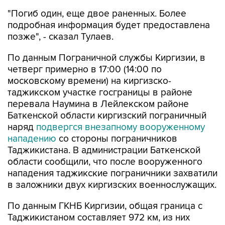
подробная информация будет предоставлена
позже", - сказал Тулаев.
По данным Пограничной службы Киргизии, в
четверг примерно в 17:00 (14:00 по
московскому времени) на киргизско-
таджикском участке госграницы в районе
перевала Наумина в Лейлекском районе
Баткенской области киргизский пограничный
наряд
подвергся внезапному вооруженному
нападению
со стороны пограничников
Таджикистана. В администрации Баткенской
области сообщили, что после вооруженного
нападения таджикские пограничники захватили
в заложники двух киргизских военнослужащих.
По данным ГКНБ Киргизии, общая граница с
Таджикистаном составляет 972 км, из них
согласованы 519 км, не согласованными
остаются 375 км.