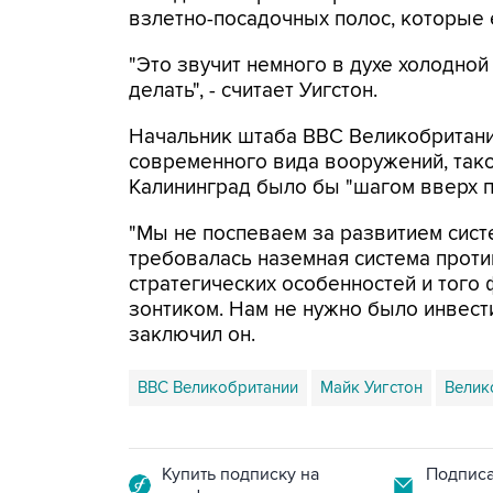
взлетно-посадочных полос, которые е
"Это звучит немного в духе холодной
делать", - считает Уигстон.
Начальник штаба ВВС Великобритани
современного вида вооружений, так
Калининград было бы "шагом вверх п
"Мы не поспеваем за развитием сис
требовалась наземная система прот
стратегических особенностей и того
зонтиком. Нам не нужно было инвести
заключил он.
ВВС Великобритании
Майк Уигстон
Велик
Купить подписку на
Подписа