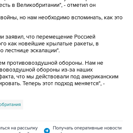
сть в Великобритании", - отметил он
 войны, но нам необходимо вспоминать, как это
и заявил, что перемещение Россией
ого как новейшие крылатые ракеты, в
о лестнице эскалации".
тем противовоздушной обороны. Нам не
ивовоздушной обороны из-за наших
 факта, что мы действовали под американским
ровать. Теперь этот подход меняется", -
обритания
ться на рассылку
Получать оперативные новости