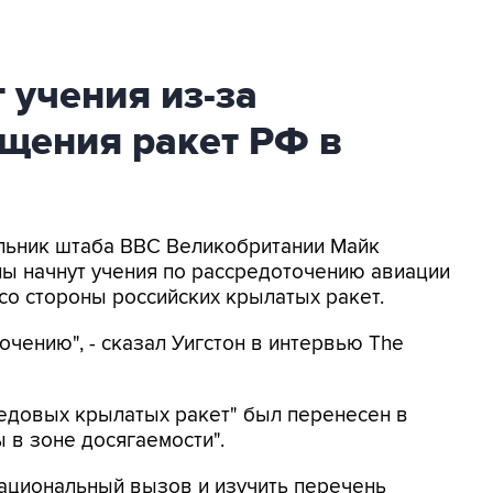
 учения из-за
щения ракет РФ в
альник штаба ВВС Великобритании Майк
лы начнут учения по рассредоточению авиации
со стороны российских крылатых ракет.
чению", - сказал Уигстон в интервью The
редовых крылатых ракет" был перенесен в
 в зоне досягаемости".
национальный вызов и изучить перечень