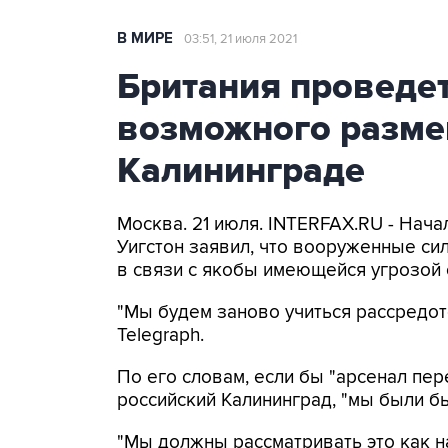
В МИРЕ
03:51, 21 июля 2021
Британия проведет
возможного разме
Калининграде
Москва. 21 июля. INTERFAX.RU - Нач
Уигстон заявил, что вооруженные си
в связи с якобы имеющейся угрозой 
"Мы будем заново учиться рассредото
Telegraph.
По его словам, если бы "арсенал пе
российский Калининград, "мы были бы
"Мы должны рассматривать это как 