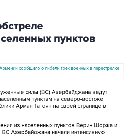
обстреле
селенных пунктов
рмении сообщило о гибели трех военных в перестрелке
руженные силы (ВС) Азербайджана ведут
населенным пунктам на северо-востоке
лики Арман Татоян на своей странице в
ения из населенных пунктов Верин Шоржа и
что ВС Азербайджана начали интенсивную