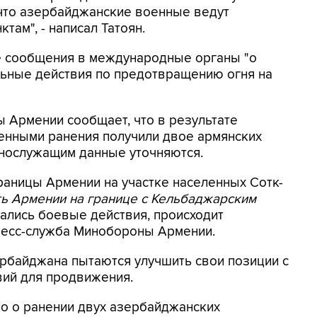
 что азербайджанские военные ведут
там", - написал Татоян.
ые сообщения в международные органы "о
ьные действия по предотвращению огня на
 Армении сообщает, что в результате
енными ранения получили двое армянских
ннослужащим данные уточняются.
раницы Армении на участке населенных Сотк-
ть Армении на границе с Кельбаджарским
зались боевые действия, происходит
пресс-служба Минобороны Армении.
рбайджана пытаются улучшить свои позиции с
вий для продвижения.
 о ранении двух азербайджанских