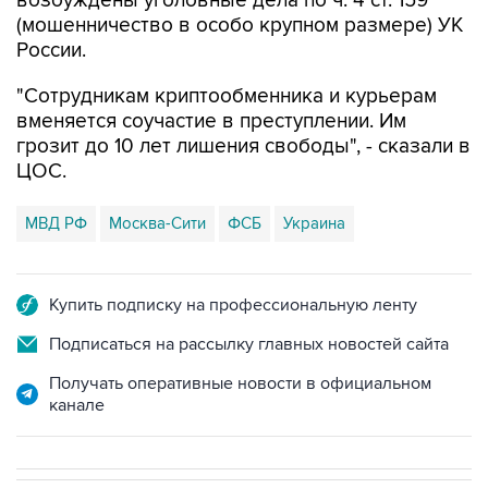
возбуждены уголовные дела по ч. 4 ст. 159
(мошенничество в особо крупном размере) УК
России.
"Сотрудникам криптообменника и курьерам
вменяется соучастие в преступлении. Им
грозит до 10 лет лишения свободы", - сказали в
ЦОС.
МВД РФ
Москва-Сити
ФСБ
Украина
Купить подписку на профессиональную ленту
Подписаться на рассылку главных новостей сайта
Получать оперативные новости в официальном
канале