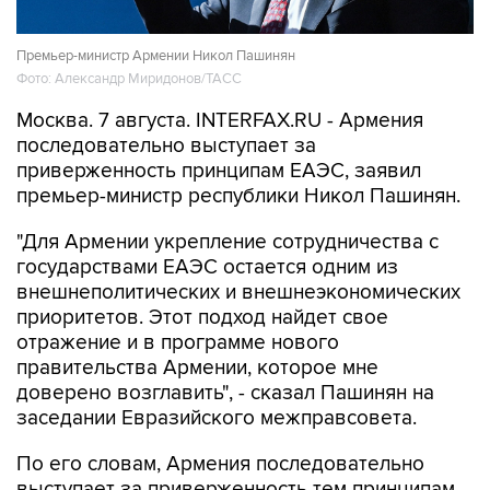
Премьер-министр Армении Никол Пашинян
Фото: Александр Миридонов/ТАСС
Москва. 7 августа. INTERFAX.RU - Армения
последовательно выступает за
приверженность принципам ЕАЭС, заявил
премьер-министр республики Никол Пашинян.
"Для Армении укрепление сотрудничества с
государствами ЕАЭС остается одним из
внешнеполитических и внешнеэкономических
приоритетов. Этот подход найдет свое
отражение и в программе нового
правительства Армении, которое мне
доверено возглавить", - сказал Пашинян на
заседании Евразийского межправсовета.
По его словам, Армения последовательно
выступает за приверженность тем принципам,