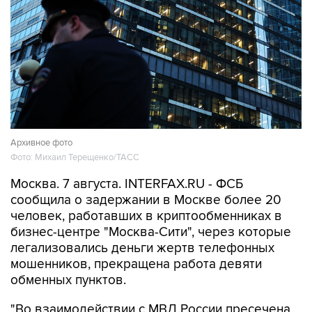
Архивное фото
Фото: Михаил Терещенко/ТАСС
Москва. 7 августа. INTERFAX.RU - ФСБ
сообщила о задержании в Москве более 20
человек, работавших в криптообменниках в
бизнес-центре "Москва-Сити", через которые
легализовались деньги жертв телефонных
мошенников, прекращена работа девяти
обменных пунктов.
"Во взаимодействии с МВД России пресечена