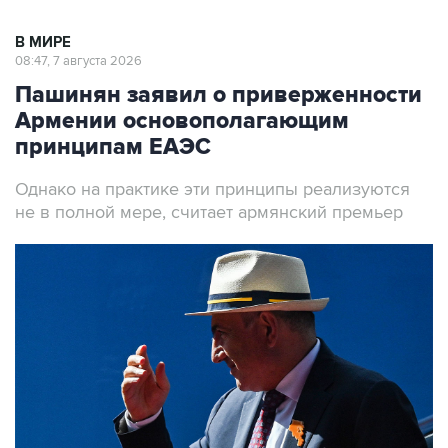
В МИРЕ
08:47, 7 августа 2026
Пашинян заявил о приверженности
Армении основополагающим
принципам ЕАЭС
Однако на практике эти принципы реализуются
не в полной мере, считает армянский премьер