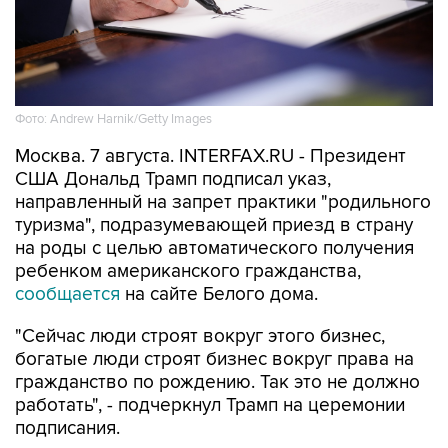
Фото: Andrew Harnik/Getty Images
Москва. 7 августа. INTERFAX.RU - Президент
США Дональд Трамп подписал указ,
направленный на запрет практики "родильного
туризма", подразумевающей приезд в страну
на роды с целью автоматического получения
ребенком американского гражданства,
сообщается
на сайте Белого дома.
"Сейчас люди строят вокруг этого бизнес,
богатые люди строят бизнес вокруг права на
гражданство по рождению. Так это не должно
работать", - подчеркнул Трамп на церемонии
подписания.