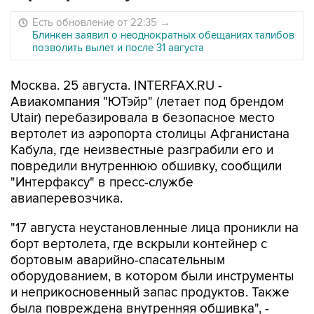
Есть обновление от 22:35
→
Блинкен заявил о неоднократных обещаниях талибов
позволить вылет и после 31 августа
Москва. 25 августа. INTERFAX.RU -
Авиакомпания "ЮТэйр" (летает под брендом
Utair) перебазировала в безопасное место
вертолет из аэропорта столицы Афганистана
Кабула, где неизвестные разграбили его и
повредили внутреннюю обшивку, сообщили
"Интерфаксу" в пресс-службе
авиаперевозчика.
"17 августа неустановленные лица проникли на
борт вертолета, где вскрыли контейнер с
бортовым аварийно-спасательным
оборудованием, в котором были инструменты
и неприкосновенный запас продуктов. Также
была повреждена внутренняя обшивка", -