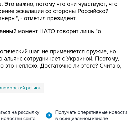
. Это важно, потому что они чувствуют, что
лжение эскалации со стороны Российской
неры", - отметил президент.
 данный момент НАТО говорит лишь "о
логический шаг, не применяется оружие, но
о альянс сотрудничает с Украиной. Поэтому,
то это неплохо. Достаточно ли этого? Считаю,
рноморский регион
ться на рассылку
Получать оперативные новости
 новостей сайта
в официальном канале