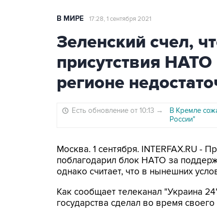
В МИРЕ
17:28, 1 сентября 2021
Зеленский счел, ч
присутствия НАТО
регионе недостато
Есть обновление от 10:13
→
В Кремле сож
России"
Москва. 1 сентября. INTERFAX.RU - 
поблагодарил блок НАТО за поддерж
однако считает, что в нынешних усло
Как сообщает телеканал "Украина 24
государства сделал во время своего