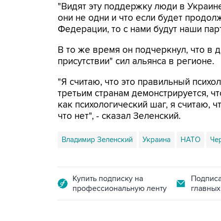
"Видят эту поддержку люди в Украине
они не одни и что если будет продо
Федерации, то с нами будут наши парт
В то же время он подчеркнул, что в
присутствии" сил альянса в регионе.
"Я считаю, что это правильный психо
третьим странам демонстрируется, чт
как психологический шаг, я считаю, ч
что нет", - сказал Зеленский.
Владимир Зеленский
Украина
НАТО
Че
Купить подписку на
Подписа
профессиональную ленту
главных