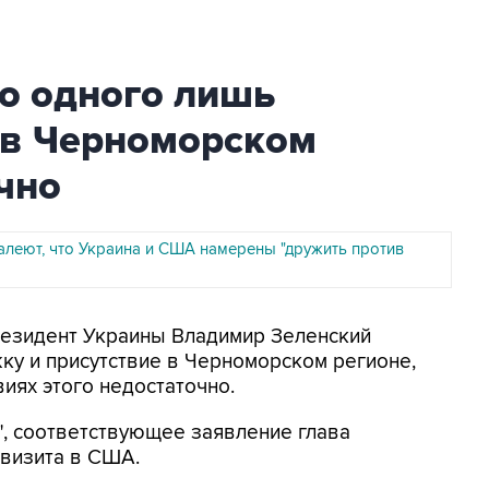
то одного лишь
 в Черноморском
чно
алеют, что Украина и США намерены "дружить против
Президент Украины Владимир Зеленский
ку и присутствие в Черноморском регионе,
виях этого недостаточно.
", соответствующее заявление глава
 визита в США.