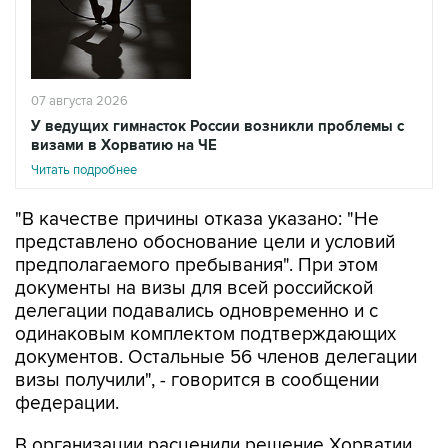
07 августа 2026
У ведущих гимнасток России возникли проблемы с
визами в Хорватию на ЧЕ
Читать подробнее
"В качестве причины отказа указано: "Не
представлено обоснование цели и условий
предполагаемого пребывания". При этом
документы на визы для всей российской
делегации подавались одновременно и с
одинаковым комплектом подтверждающих
документов. Остальные 56 членов делегации
визы получили", - говорится в сообщении
федерации.
В организации расценили решение Хорватии