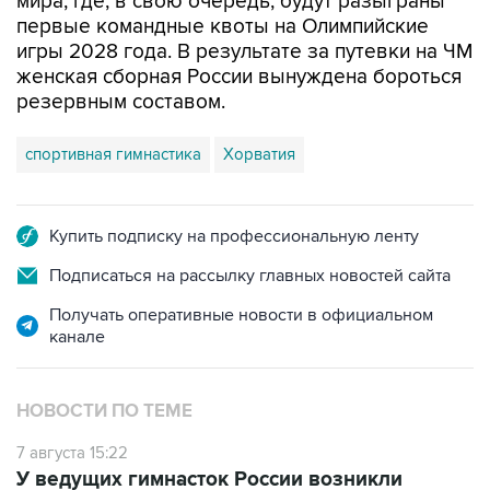
мира, где, в свою очередь, будут разыграны
первые командные квоты на Олимпийские
игры 2028 года. В результате за путевки на ЧМ
женская сборная России вынуждена бороться
резервным составом.
спортивная гимнастика
Хорватия
Купить подписку на профессиональную ленту
Подписаться на рассылку главных новостей сайта
Получать оперативные новости в официальном
канале
НОВОСТИ ПО ТЕМЕ
7 августа 15:22
У ведущих гимнасток России возникли