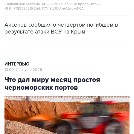
Социальная реклама, АНО «Национальные приоритеты».
ИНН 7725383515 Erid: F7NfYUJCUneVdwcydK6A
Аксенов сообщил о четвертом погибшем в
результате атаки ВСУ на Крым
ИНТЕРВЬЮ
10:00, 7 августа 2026
Что дал миру месяц простоя
черноморских портов