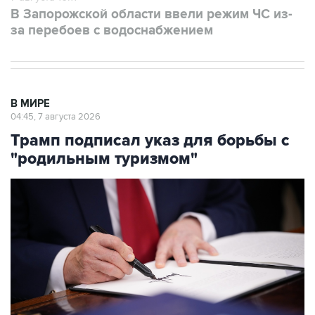
В Запорожской области ввели режим ЧС из-
за перебоев с водоснабжением
В МИРЕ
04:45, 7 августа 2026
Трамп подписал указ для борьбы с
"родильным туризмом"