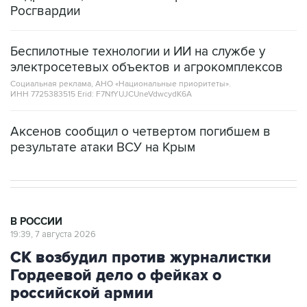
Росгвардии
Беспилотные технологии и ИИ на службе у
электросетевых объектов и агрокомплексов
Социальная реклама, АНО «Национальные приоритеты».
ИНН 7725383515 Erid: F7NfYUJCUneVdwcydK6A
Аксенов сообщил о четвертом погибшем в
результате атаки ВСУ на Крым
В РОССИИ
19:39, 7 августа 2026
СК возбудил против журналистки
Гордеевой дело о фейках о
российской армии