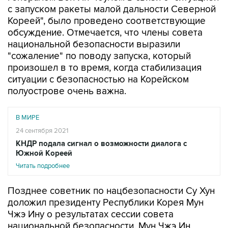
с запуском ракеты малой дальности Северной
Кореей", было проведено соответствующие
обсуждение. Отмечается, что члены совета
национальной безопасности выразили
"сожаление" по поводу запуска, который
произошел в то время, когда стабилизация
ситуации с безопасностью на Корейском
полуострове очень важна.
В МИРЕ
24 сентября 2021
КНДР подала сигнал о возможности диалога с
Южной Кореей
Читать подробнее
Позднее советник по нацбезопасности Су Хун
доложил президенту Республики Корея Мун
Чжэ Ину о результатах сессии совета
национальной безопасности. Мун Чжэ Ин