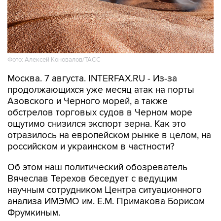
Фото: Алексей Коновалов/ТАСС
Москва. 7 августа. INTERFAX.RU - Из-за
продолжающихся уже месяц атак на порты
Азовского и Черного морей, а также
обстрелов торговых судов в Черном море
ощутимо снизился экспорт зерна. Как это
отразилось на европейском рынке в целом, на
российском и украинском в частности?
Об этом наш политический обозреватель
Вячеслав Терехов беседует с ведущим
научным сотрудником Центра ситуационного
анализа ИМЭМО им. Е.М. Примакова Борисом
Фрумкиным.