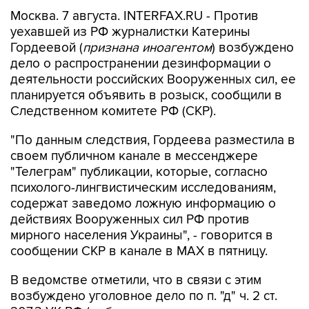
Москва. 7 августа. INTERFAX.RU - Против
уехавшей из РФ журналистки Катерины
Гордеевой (
признана иноагентом
) возбуждено
дело о распространении дезинформации о
деятельности российских Вооруженных сил, ее
планируется объявить в розыск, сообщили в
Следственном комитете РФ (СКР).
"По данным следствия, Гордеева разместила в
своем публичном канале в мессенджере
"Телеграм" публикации, которые, согласно
психолого-лингвистическим исследованиям,
содержат заведомо ложную информацию о
действиях Вооруженных сил РФ против
мирного населения Украины", - говорится в
сообщении СКР в канале в MAX в пятницу.
В ведомстве отметили, что в связи с этим
возбуждено уголовное дело по п. "д" ч. 2 ст.