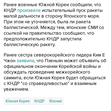
Ранее военные Южной Кореи сообщили, что
КНДР
произвела
испытательный пуск ракеты
малой дальности в сторону Японского моря.
При этом не уточняется, была ли ракета
баллистической. Между тем, японские СМИ со
ссылкой на правительство сообщают, что
предположительно КНДР запустила
баллистическую ракету.
Ранее сестра северокорейского лидера Ким Е
Чжон
заявила
, что Пхеньян может объявить об
официальном окончании Корейской войны и
обсуждать проведение межкорейского
саммита, если Южная Корея будет обращаться
с КНДР "со справедливостью" и взаимным
уважением.
Южная Корея
КНДР
Япония