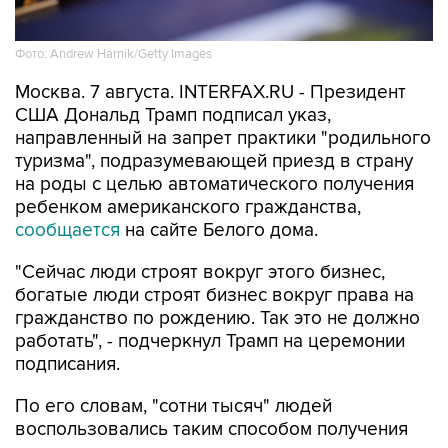
Фото: Andrew Harnik/Getty Images
Москва. 7 августа. INTERFAX.RU - Президент
США Дональд Трамп подписал указ,
направленный на запрет практики "родильного
туризма", подразумевающей приезд в страну
на роды с целью автоматического получения
ребенком американского гражданства,
сообщается
на сайте Белого дома.
"Сейчас люди строят вокруг этого бизнес,
богатые люди строят бизнес вокруг права на
гражданство по рождению. Так это не должно
работать", - подчеркнул Трамп на церемонии
подписания.
По его словам, "сотни тысяч" людей
воспользовались таким способом получения