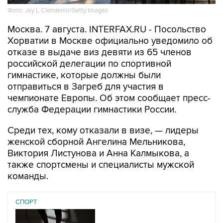
Фото: Jay L Clendenin/Getty Images
Москва. 7 августа. INTERFAX.RU - Посольство
Хорватии в Москве официально уведомило об
отказе в выдаче виз девяти из 65 членов
российской делегации по спортивной
гимнастике, которые должны были
отправиться в Загреб для участия в
чемпионате Европы. Об этом сообщает пресс-
служба Федерации гимнастики России.
Среди тех, кому отказали в визе, — лидеры
женской сборной Ангелина Мельникова,
Виктория Листунова и Анна Калмыкова, а
также спортсмены и специалисты мужской
команды.
СПОРТ