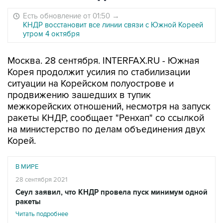
Есть обновление от 01:50
→
КНДР восстановит все линии связи с Южной Кореей
утром 4 октября
Москва. 28 сентября. INTERFAX.RU - Южная
Корея продолжит усилия по стабилизации
ситуации на Корейском полуострове и
продвижению зашедших в тупик
межкорейских отношений, несмотря на запуск
ракеты КНДР, сообщает "Ренхап" со ссылкой
на министерство по делам объединения двух
Корей.
В МИРЕ
28 сентября 2021
Сеул заявил, что КНДР провела пуск минимум одной
ракеты
Читать подробнее