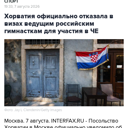
СПОРТ
19:33, 7 августа 2026
Хорватия официально отказала в
визах ведущим российским
гимнасткам для участия в ЧЕ
Фото: Jay L Clendenin/Getty Images
Москва. 7 августа. INTERFAX.RU - Посольство
Хорватии в Москве официально уведомило об