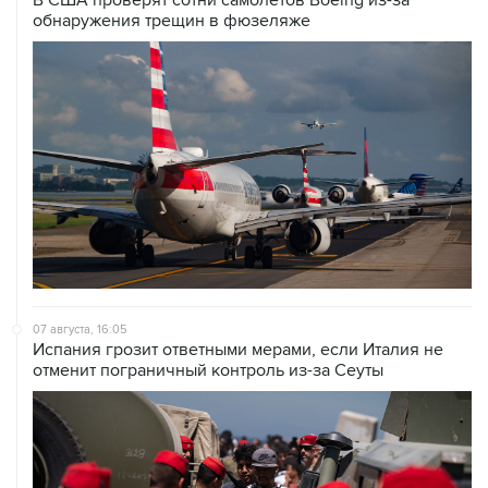
обнаружения трещин в фюзеляже
07 августа, 16:05
Испания грозит ответными мерами, если Италия не
отменит пограничный контроль из-за Сеуты