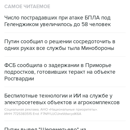
САМОЕ ЧИТАЕМОЕ
Число пострадавших при атаке БПЛА под
Геленджиком увеличилось до 58 человек
Путин сообщил о решении сосредоточить в
одних руках все службы тыла Минобороны
ФСБ сообщила о задержании в Приморье
подростков, готовивших теракт на объекте
Росгвардии
Беспилотные технологии и ИИ на службе у
электросетевых объектов и агрокомплексов
Социальная реклама, АНО «Национальные приоритеты».
ИНН 7725383515 Erid: F7NfYUJCUneVdwcydK6A
Путин вывел "Шереметьево" из