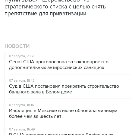
стратегического списка с целью снять
препятствие для приватизации
НОВОСТИ
07 августа, 20:20
Сенат США проголосовал за законопроект о
дополнительных антироссийских санкциях
07 августа, 18:42
Суд в США постановил прекратить строительство
бального зала в Белом доме
07 августа, 18:16
Инфляция в Мексике в июле обновила минимум
более чем за шесть лет
07 августа, 16:49
В США проверят сотни самолетов Boeing из-за