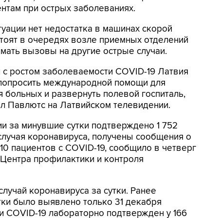
ентам при острых заболеваниях.
туации нет недостатка в машинах скорой
стоят в очередях возле приемных отделений
имать вызовы на другие острые случаи.
и с ростом заболеваемости COVID-19 Латвия
попросить международной помощи для
я больных и развернуть полевой госпиталь,
л Павлютс на Латвийском телевидении.
ии за минувшие сутки подтверждено 1 752
случая коронавируса, получены сообщения о
10 пациентов с COVID-19, сообщило в четверг
 Центра профилактики и контроля
случай коронавируса за сутки. Ранее
тки было выявлено только 31 декабря
вии COVID-19 лабораторно подтвержден у 166