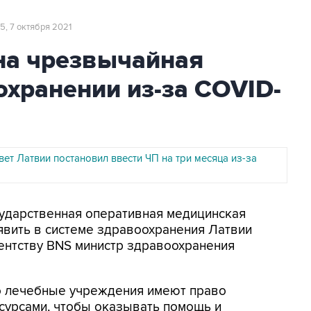
55, 7 октября 2021
на чрезвычайная
охранении из-за COVID-
ет Латвии постановил ввести ЧП на три месяца из-за
осударственная оперативная медицинская
явить в системе здравоохранения Латвии
ентству BNS министр здравоохранения
то лечебные учреждения имеют право
сурсами, чтобы оказывать помощь и