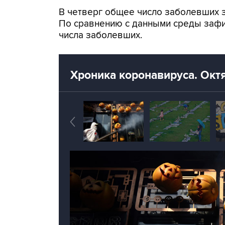
В четверг общее число заболевших за
По сравнению с данными среды зафи
числа заболевших.
Хроника коронавируса. Окт