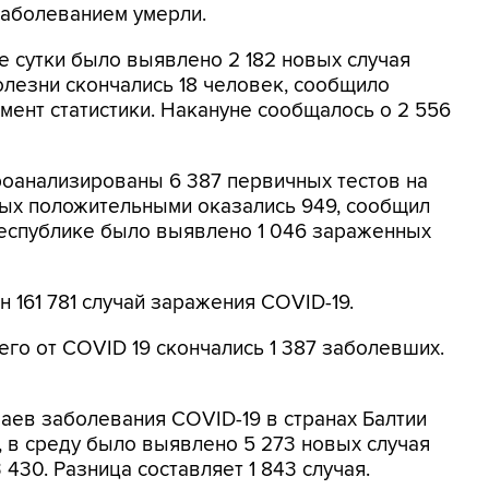
заболеванием умерли.
 сутки было выявлено 2 182 новых случая
олезни скончались 18 человек, сообщило
мент статистики. Накануне сообщалось о 2 556
роанализированы 6 387 первичных тестов на
ых положительными оказались 949, сообщил
республике было выявлено 1 046 зараженных
 161 781 случай заражения COVID-19.
его от COVID 19 скончались 1 387 заболевших.
чаев заболевания COVID-19 в странах Балтии
к, в среду было выявлено 5 273 новых случая
 430. Разница составляет 1 843 случая.