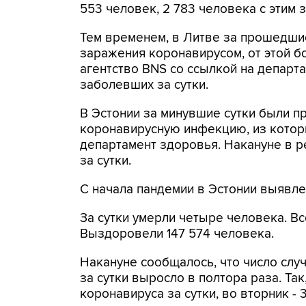
553 человек, 2 783 человека с этим 
Тем временем, в Литве за прошедшие
заражения коронавирусом, от этой б
агентство BNS со ссылкой на департа
заболевших за сутки.
В Эстонии за минувшие сутки были п
коронавирусную инфекцию, из котор
департамент здоровья. Накануне в 
за сутки.
С начала пандемии в Эстонии выявлен
За сутки умерли четыре человека. Вс
Выздоровели 147 574 человека.
Накануне сообщалось, что число слу
за сутки выросло в полтора раза. Та
коронавируса за сутки, во вторник - 3