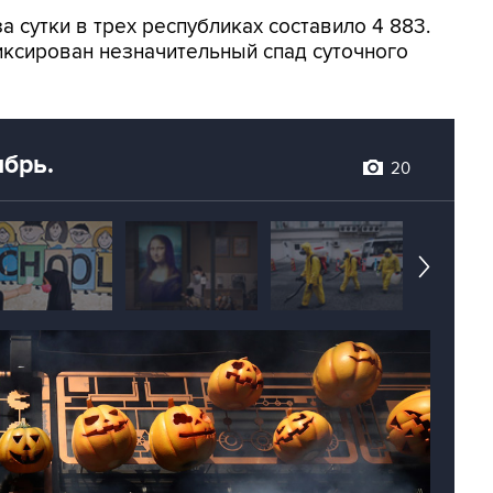
 сутки в трех республиках составило 4 883.
ксирован незначительный спад суточного
ябрь.
20