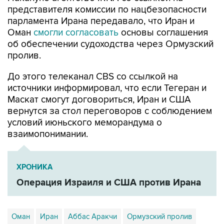
представителя комиссии по нацбезопасности
парламента Ирана передавало, что Иран и
Оман
смогли согласовать
основы соглашения
об обеспечении судоходства через Ормузский
пролив.
До этого телеканал CBS со ссылкой на
источники информировал, что если Тегеран и
Маскат смогут договориться, Иран и США
вернутся за стол переговоров с соблюдением
условий июньского меморандума о
взаимопонимании.
ХРОНИКА
Операция Израиля и США против Ирана
Оман
Иран
Аббас Аракчи
Ормузский пролив