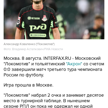
Александр Коваленко ("Локомотив")
Фото: Владимир Астапкович/РИА Новости
Москва. 8 августа. INTERFAX.RU - Московский
"Локомотив" и тольяттинский
"Акрон"
со счетом
0:0 завершили матч третьего тура чемпионата
России по футболу.
Игра прошла в Москве.
"Локомотив" набрал 2 очка и занимает десятое
место в турнирной таблице. В нынешнем
сезоне РПЛ он пока не одержал ни одной