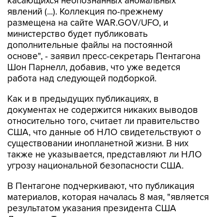
касающихся неопознанных аномальных
явлений (...). Коллекция по-прежнему
размещена на сайте WAR.GOV/UFO, и
министерство будет публиковать
дополнительные файлы на постоянной
основе", - заявил пресс-секретарь Пентагона
Шон Парнелл, добавив, что уже ведется
работа над следующей подборкой.
Как и в предыдущих публикациях, в
документах не содержится никаких выводов
относительно того, считает ли правительство
США, что данные об НЛО свидетельствуют о
существовании инопланетной жизни. В них
также не указывается, представляют ли НЛО
угрозу национальной безопасности США.
В Пентагоне подчеркивают, что публикация
материалов, которая началась 8 мая, "является
результатом указания президента США