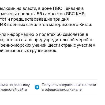
ылками на власти, в зоне ПВО Тайваня в
тмечены пролеты 56 самолетов ВВС КНР.
этот и предшествовавшие три дня
148 военных самолетов материкового Китая.
или информацию о полетах 56 самолетов в
в, что это стало предупредительной мерой в
военно-морских учений шести стран с участием
ой авианосных группировок.
ться на рассылку
Получать оперативные новости
 новостей сайта
в официальном канале