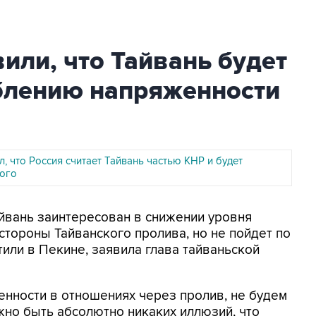
вили, что Тайвань будет
аблению напряженности
, что Россия считает Тайвань частью КНР и будет
того
айвань заинтересован в снижении уровня
стороны Тайванского пролива, но не пойдет по
тили в Пекине, заявила глава тайваньской
нности в отношениях через пролив, не будем
жно быть абсолютно никаких иллюзий, что