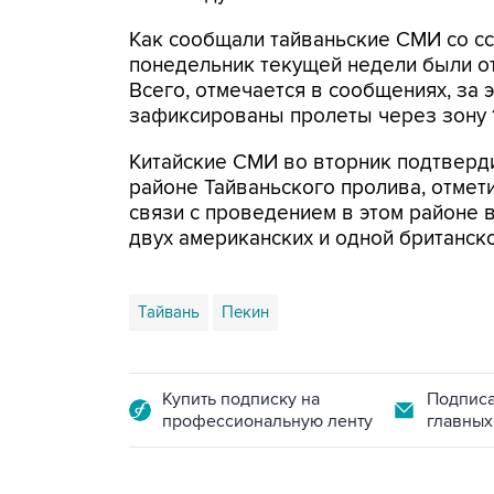
Как сообщали тайваньские СМИ со сс
понедельник текущей недели были о
Всего, отмечается в сообщениях, за 
зафиксированы пролеты через зону 
Китайские СМИ во вторник подтверд
районе Тайваньского пролива, отмети
связи с проведением в этом районе 
двух американских и одной британск
Тайвань
Пекин
Купить подписку на
Подписа
профессиональную ленту
главных