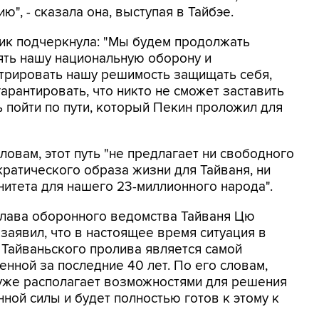
", - сказала она, выступая в Тайбэе.
ик подчеркнула: "Мы будем продолжать
ять нашу национальную оборону и
трировать нашу решимость защищать себя,
арантировать, что никто не сможет заставить
ь пойти по пути, который Пекин проложил для
ловам, этот путь "не предлагает ни свободного
кратического образа жизни для Тайваня, ни
нитета для нашего 23-миллионного народа".
глава оборонного ведомства Тайваня Цю
заявил, что в настоящее время ситуация в
 Тайваньского пролива является самой
нной за последние 40 лет. По его словам,
уже располагает возможностями для решения
ной силы и будет полностью готов к этому к