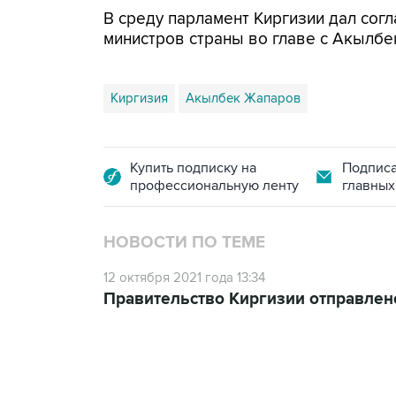
В среду парламент Киргизии дал согл
министров страны во главе с Акылб
Киргизия
Акылбек Жапаров
Купить подписку на
Подписа
профессиональную ленту
главных
НОВОСТИ ПО ТЕМЕ
12 октября 2021 года 13:34
Правительство Киргизии отправлено