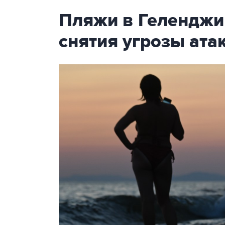
Пляжи в Геленджи
снятия угрозы ат