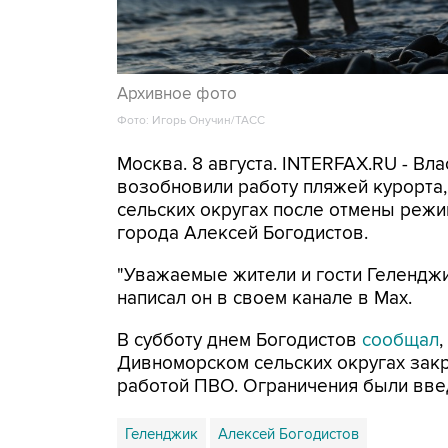
Архивное фото
Фото: Игорь Онучин/ТАСС
Москва. 8 августа. INTERFAX.RU - Вл
возобновили работу пляжей курорта
сельских округах после отмены режи
города Алексей Богодистов.
"Уважаемые жители и гости Геленджи
написал он в своем канале в Max.
В субботу днем Богодистов
сообщал
Дивноморском сельских округах закр
работой ПВО. Ограничения были вве
Геленджик
Алексей Богодистов