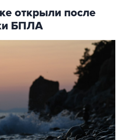
ке открыли после
аки БПЛА