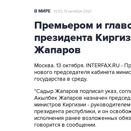
В МИРЕ
13:53, 13 октября 2021
Премьером и глав
президента Кирги
Жапаров
Москва. 13 октября. INTERFAX.RU - 
нового председателя кабинета минис
государства в среду.
"Садыр Жапаров подписал указ, согл
Акылбек Жапаров назначен председ
министров Киргизии - руководителем
президента республики, и он освобо
исполнения ранее возложенных обяза
говорится в сообщении.