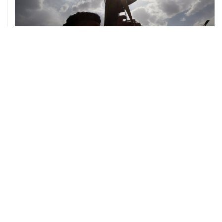
08 августа, 08:30
Что случилось этой ночью: суббота, 8 августа
ХРОНИКИ СОБЫТИЙ
❮
❯