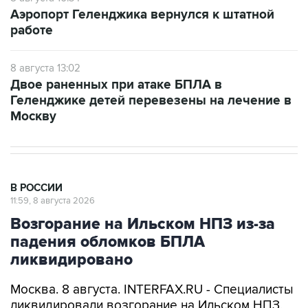
Аэропорт Геленджика вернулся к штатной
работе
8 августа 13:02
Двое раненных при атаке БПЛА в
Геленджике детей перевезены на лечение в
Москву
В РОССИИ
11:59, 8 августа 2026
Возгорание на Ильском НПЗ из-за
падения обломков БПЛА
ликвидировано
Москва. 8 августа. INTERFAX.RU - Специалисты
ликвидировали возгорание на Ильском НПЗ,