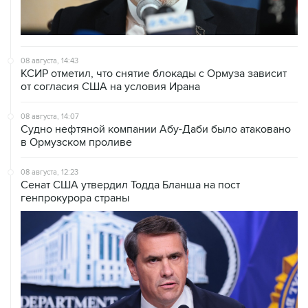
08 августа, 14:43
КСИР отметил, что снятие блокады с Ормуза зависит
от согласия США на условия Ирана
08 августа, 14:07
Судно нефтяной компании Абу-Даби было атаковано
в Ормузском проливе
08 августа, 12:23
Сенат США утвердил Тодда Бланша на пост
генпрокурора страны