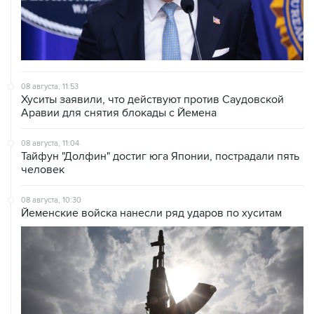
08 августа, 11:53
Хуситы заявили, что действуют против Саудовской
Аравии для снятия блокады с Йемена
08 августа, 11:04
Тайфун "Долфин" достиг юга Японии, пострадали пять
человек
08 августа, 10:30
Йеменские войска нанесли ряд ударов по хуситам