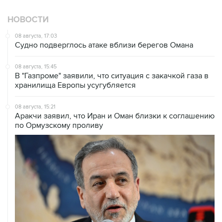
НОВОСТИ
08 августа, 17:03
Судно подверглось атаке вблизи берегов Омана
08 августа, 15:45
В "Газпроме" заявили, что ситуация с закачкой газа в
хранилища Европы усугубляется
08 августа, 15:21
Аракчи заявил, что Иран и Оман близки к соглашению
по Ормузскому проливу