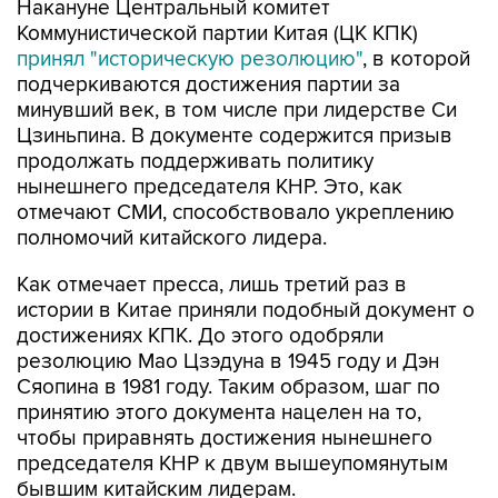
Накануне Центральный комитет
Коммунистической партии Китая (ЦК КПК)
принял "историческую резолюцию"
, в которой
подчеркиваются достижения партии за
минувший век, в том числе при лидерстве Си
Цзиньпина. В документе содержится призыв
продолжать поддерживать политику
нынешнего председателя КНР. Это, как
отмечают СМИ, способствовало укреплению
полномочий китайского лидера.
Как отмечает пресса, лишь третий раз в
истории в Китае приняли подобный документ о
достижениях КПК. До этого одобряли
резолюцию Мао Цзэдуна в 1945 году и Дэн
Сяопина в 1981 году. Таким образом, шаг по
принятию этого документа нацелен на то,
чтобы приравнять достижения нынешнего
председателя КНР к двум вышеупомянутым
бывшим китайским лидерам.