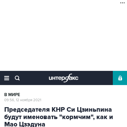
В МИРЕ
09:56, 12 ноября 2021
Председателя КНР Си Цзиньпина
будут именовать "кормчим", как и
Мао Цзэдуна