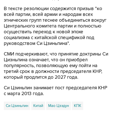
В тексте резолюции содержится призыв "ко
всей партии, всей армии и народам всех
этнических групп теснее объединиться вокруг
Центрального комитета партии и полностью
осуществить переход к новой эпохе
социализма с китайской спецификой под
руководством Си Цзиньпина".
СМИ подчеркивают, что принятие доктрины Си
Цизньпина означает, что он приобрел
популярность, позволяющую ему пойти на
третий срок в должности председателя КНР,
который продлится до 2027 года.
Си Цзиньпин занимает пост председателя КНР
с марта 2013 года.
Си Цзиньпин
Китай
Мао Цзэдун
КПК