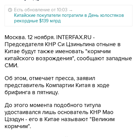
Есть обновление от 10:03
→
Китайские покупатели потратили в День холостяков
рекордные $139 млрд
Москва. 12 ноября. INTERFAX.RU -
Председателя КНР Си Цзиньпина отныне в
Китае будут также именовать "кормчим
китайского возрождения", сообщают западные
СМИ.
Об этом, отмечает пресса, заявил
представитель Компартии Китая в ходе
брифинга в пятницу.
До этого момента подобного титула
удостаивался лишь основатель КНР Мао
Цзэдун - его в Китае называют "Великим
кормчим".