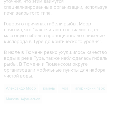
уточнил, что этим займутся
специализированные организации, используя
печи закрытого типа.
Говоря о причинах гибели рыбы, Моор
пояснил, что "как считают специалисты, ее
массовую гибель спровоцировало снижение
кислорода в Туре до критического уровня".
В июле в Тюмени резко ухудшилось качество
воды в реке Тура, также наблюдалась гибель
рыбы. В Тюмени и Тюменском округе
организовали мобильные пункты для набора
чистой воды.
Александр Моор
Тюмень
Тура
Гагаринский парк
Максим Афанасьев