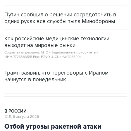
Путин сообщил о решении сосредоточить в
одних руках все службы тыла Минобороны
Как российские медицинские технологии
выходят на мировые рынки
Социальная реклама, АНО «Национальные приоритеты».
ИНН 7725383515 Erid: F7NfYUJCUneVdTRF8PRs
Трамп заявил, что переговоры с Ираном
начнутся в понедельник
В РОССИИ
12:11, 6 августа 2026
Отбой угрозы ракетной атаки