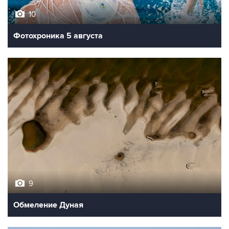
10
Фотохроника 5 августа
9
Обмеление Дуная