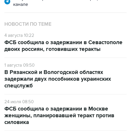
канале
НОВОСТИ ПО ТЕМЕ
4 августа 10:22
ФСБ сообщила о задержании в Севастополе
двоих россиян, готовивших теракты
1 августа 09:50
В Рязанской и Вологодской областях
задержали двух пособников украинских
спецслужб
24 июля 08:50
ФСБ сообщила о задержании в Москве
женщины, планировавшей теракт против
силовика