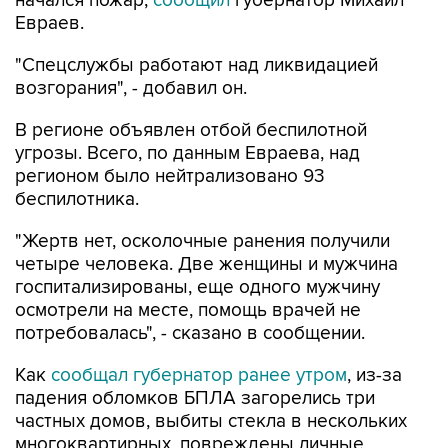
начался пожар,
сообщил
губернатор Михаил
Евраев.
"Спецслужбы работают над ликвидацией
возгорания", - добавил он.
В регионе объявлен отбой беспилотной
угрозы. Всего, по данным Евраева, над
регионом было нейтрализовано 93
беспилотника.
"Жертв нет, осколочные ранения получили
четыре человека. Две женщины и мужчина
госпитализированы, еще одного мужчину
осмотрели на месте, помощь врачей не
потребовалась", - сказано в сообщении.
Как
сообщал губернатор ранее утром
, из-за
падения обломков БПЛА загорелись три
частных домов, выбиты стекла в нескольких
многоквартирных, повреждены личные