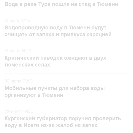
Вода в реке Тура пошла на спад в Тюмени
31 июля 17:15
Водопроводную воду в Тюмени будут
очищать от запаха и привкуса аэрацией
31 июля 14:23
Критический паводок ожидают в двух
тюменских селах
30 июля 09:13
Мобильные пункты для набора воды
организуют в Тюмени
29 июля 19:00
Курганский губернатор поручил проверить
воду в Исети из-за жалоб на запах