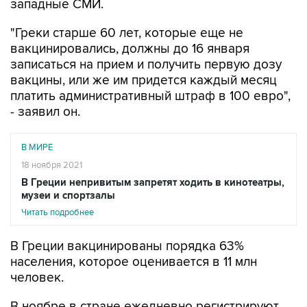
западные СМИ.
"Греки старше 60 лет, которые еще не
вакцинировались, должны до 16 января
записаться на прием и получить первую дозу
вакцины, или же им придется каждый месяц
платить административный штраф в 100 евро",
- заявил он.
В МИРЕ
18 ноября 2021
В Греции непривитым запретят ходить в кинотеатры,
музеи и спортзалы
Читать подробнее
В Греции вакцинированы порядка 63%
населения, которое оценивается в 11 млн
человек.
В ноябре в стране ежедневно регистрируют