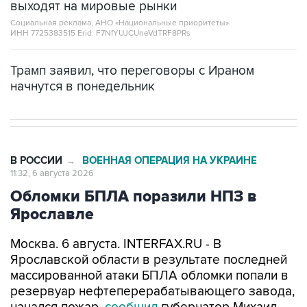
выходят на мировые рынки
Социальная реклама, АНО «Национальные приоритеты».
ИНН 7725383515 Erid: F7NfYUJCUneVdTRF8PRs
Трамп заявил, что переговоры с Ираном
начнутся в понедельник
В РОССИИ
ВОЕННАЯ ОПЕРАЦИЯ НА УКРАИНЕ
→
11:32, 6 августа 2026
Обломки БПЛА поразили НПЗ в
Ярославле
Москва. 6 августа. INTERFAX.RU - В
Ярославской области в результате последней
массированной атаки БПЛА обломки попали в
резервуар нефтеперерабатывающего завода,