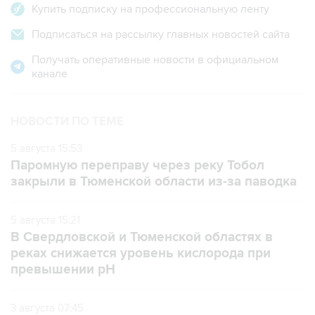
Купить подписку на профессиональную ленту
Подписаться на рассылку главных новостей сайта
Получать оперативные новости в официальном
канале
НОВОСТИ ПО ТЕМЕ
5 августа 15:53
Паромную переправу через реку Тобол
закрыли в Тюменской области из-за паводка
5 августа 15:21
В Свердловской и Тюменской областях в
реках снижается уровень кислорода при
превышении рН
3 августа 07:45