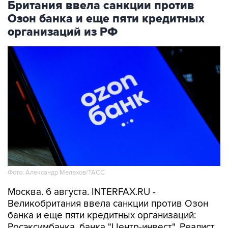
Британия ввела санкции против
Озон банка и еще пяти кредитных
организаций из РФ
Фото: Александр Мелехов/ТАСС
Москва. 6 августа. INTERFAX.RU -
Великобритания ввела санкции против Озон
банка и еще пяти кредитных организаций:
Росэксимбанка, банка "Центр-инвест", Реалист