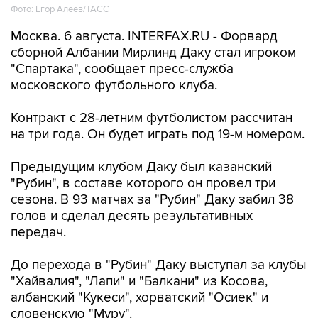
Фото: Егор Алеев/ТАСС
Москва. 6 августа. INTERFAX.RU - Форвард
сборной Албании Мирлинд Даку стал игроком
"Спартака", сообщает пресс-служба
московского футбольного клуба.
Контракт с 28-летним футболистом рассчитан
на три года. Он будет играть под 19-м номером.
Предыдущим клубом Даку был казанский
"Рубин", в составе которого он провел три
сезона. В 93 матчах за "Рубин" Даку забил 38
голов и сделал десять результативных
передач.
До перехода в "Рубин" Даку выступал за клубы
"Хайвалия", "Лапи" и "Балкани" из Косова,
албанский "Кукеси", хорватский "Осиек" и
словенскую "Муру".