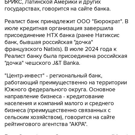
БРИКС, Латинской Америки и других
государствах, говорится на сайте банка.
Реалист банк принадлежит ООО "Бюрократ". В
июле кредитная организация завершила
присоединение НТХ банка (ранее Натиксис
банк, бывшая российская "дочка"
французского Natixis). В июле 2024 года к
Реалист банку была присоединена российская
"дочка" чешского J&T Banka.
"Центр-инвест" - региональный банк,
работающий преимущественно на территории
Южного федерального округа. Основное
направление бизнеса - кредитование
населения и компаний малого и среднего
бизнеса (преимущественно связанных с
сельским хозяйством), говорится на сайте
рейтингового агентства "АКРА".