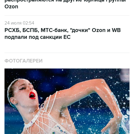
Ozon
24 июля 02:54
РСХБ, БСПБ, МТС-банк, "дочки" Ozon и WB
подпали под санкции ЕС
ФОТОГАЛЕРЕИ