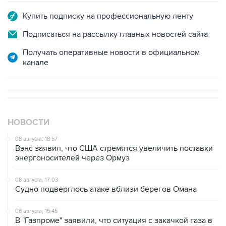
Купить подписку на профессиональную ленту
Подписаться на рассылку главных новостей сайта
Получать оперативные новости в официальном
канале
НОВОСТИ
08 августа, 18:57
Вэнс заявил, что США стремятся увеличить поставки
энергоносителей через Ормуз
08 августа, 17:03
Судно подверглось атаке вблизи берегов Омана
08 августа, 15:45
В "Газпроме" заявили, что ситуация с закачкой газа в