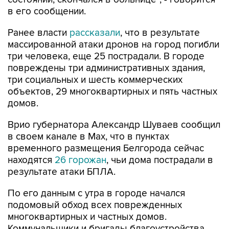
в его сообщении.
Ранее власти
рассказали
, что в результате
массированной атаки дронов на город погибли
три человека, еще 25 пострадали. В городе
повреждены три административных здания,
три социальных и шесть коммерческих
объектов, 29 многоквартирных и пять частных
домов.
Врио губернатора Александр Шуваев сообщил
в своем канале в Мах, что в пунктах
временного размещения Белгорода сейчас
находятся
26 горожан
, чьи дома пострадали в
результате атаки БПЛА.
По его данным с утра в городе начался
подомовый обход всех поврежденных
многоквартирных и частных домов.
Коммунальщики и бригады благоустройства