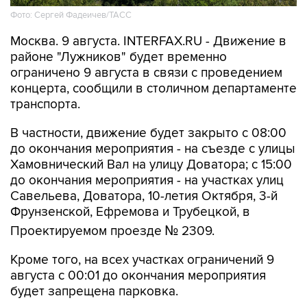
Фото: Сергей Фадеичев/ТАСС
Москва. 9 августа. INTERFAX.RU - Движение в
районе "Лужников" будет временно
ограничено 9 августа в связи с проведением
концерта, сообщили в столичном департаменте
транспорта.
В частности, движение будет закрыто с 08:00
до окончания мероприятия - на съезде с улицы
Хамовнический Вал на улицу Доватора; с 15:00
до окончания мероприятия - на участках улиц
Савельева, Доватора, 10-летия Октября, 3-й
Фрунзенской, Ефремова и Трубецкой, в
Проектируемом проезде № 2309.
Кроме того, на всех участках ограничений 9
августа с 00:01 до окончания мероприятия
будет запрещена парковка.