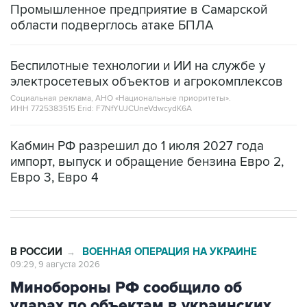
Промышленное предприятие в Самарской
области подверглось атаке БПЛА
Беспилотные технологии и ИИ на службе у
электросетевых объектов и агрокомплексов
Социальная реклама, АНО «Национальные приоритеты».
ИНН 7725383515 Erid: F7NfYUJCUneVdwcydK6A
Кабмин РФ разрешил до 1 июля 2027 года
импорт, выпуск и обращение бензина Евро 2,
Евро 3, Евро 4
В РОССИИ
ВОЕННАЯ ОПЕРАЦИЯ НА УКРАИНЕ
→
09:29, 9 августа 2026
Минобороны РФ сообщило об
ударах по объектам в украинских