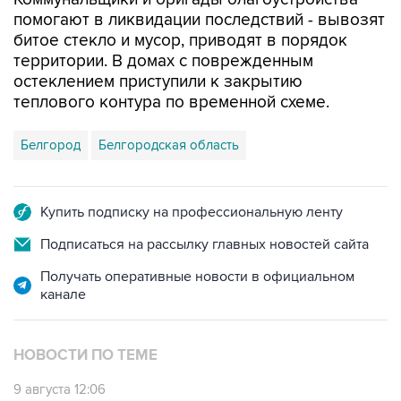
помогают в ликвидации последствий - вывозят
битое стекло и мусор, приводят в порядок
территории. В домах с поврежденным
остеклением приступили к закрытию
теплового контура по временной схеме.
Белгород
Белгородская область
Купить подписку на профессиональную ленту
Подписаться на рассылку главных новостей сайта
Получать оперативные новости в официальном
канале
НОВОСТИ ПО ТЕМЕ
9 августа 12:06