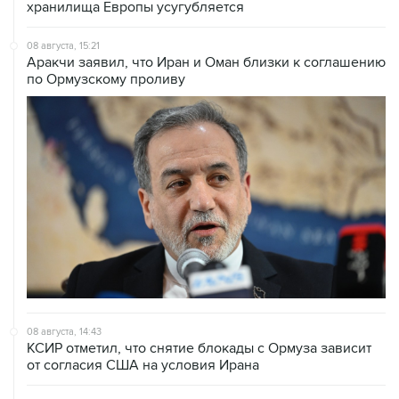
хранилища Европы усугубляется
08 августа, 15:21
Аракчи заявил, что Иран и Оман близки к соглашению
по Ормузскому проливу
08 августа, 14:43
КСИР отметил, что снятие блокады с Ормуза зависит
от согласия США на условия Ирана