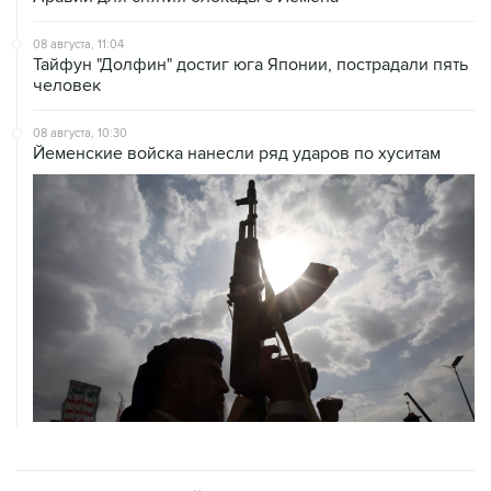
08 августа, 11:04
Тайфун "Долфин" достиг юга Японии, пострадали пять
человек
08 августа, 10:30
Йеменские войска нанесли ряд ударов по хуситам