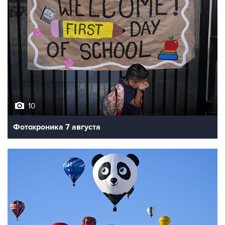
10
Фотохроника 7 августа