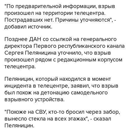
произошел на территории телецентра.
Пострадавших нет. Причины уточняются", -
добавил источник.
Позднее ДАН со ссылкой на генерального
директора Первого республиканского канала
Сергея Пеляницина уточнило, что взрыв
произошел рядом с редакционным корпусом
телецентра.
Пеляницин, который находился в момент
инцидента в телецентре, заявил, что взрыв
был похож на детонацию самодельного
взрывного устройства.
"Похоже на СВУ, кто-то бросил через забор,
вынесло стекла на всех этажах", - сказал
Пеляницин.
Он подтвердил, что пострадавших в
результате инцидента нет.