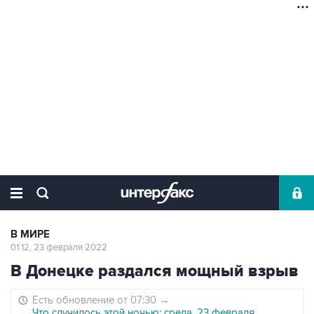
В МИРЕ
01:12, 23 февраля 2022
В Донецке раздался мощный взрыв
Есть обновление от 07:30
→
Что случилось этой ночью: среда, 23 февраля