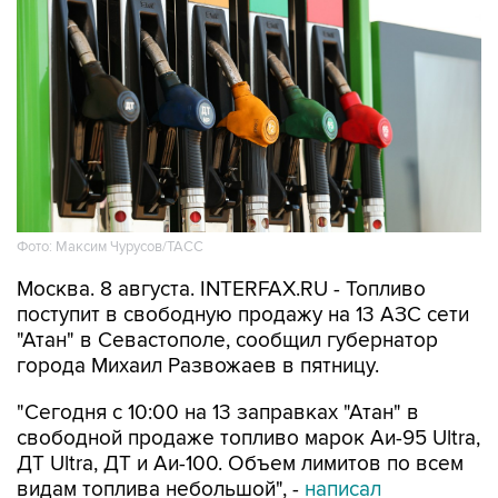
Фото: Максим Чурусов/ТАСС
Москва. 8 августа. INTERFAX.RU - Топливо
поступит в свободную продажу на 13 АЗС сети
"Атан" в Севастополе, сообщил губернатор
города Михаил Развожаев в пятницу.
"Сегодня с 10:00 на 13 заправках "Атан" в
свободной продаже топливо марок Аи-95 Ultra,
ДТ Ultra, ДТ и Аи-100. Объем лимитов по всем
видам топлива небольшой", -
написал
Развожаев в своем канале в Max.