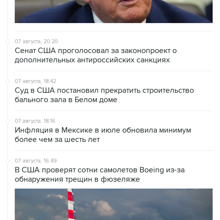
07 августа, 20:20
Сенат США проголосовал за законопроект о
дополнительных антироссийских санкциях
07 августа, 18:42
Суд в США постановил прекратить строительство
бального зала в Белом доме
07 августа, 18:16
Инфляция в Мексике в июле обновила минимум
более чем за шесть лет
07 августа, 16:49
В США проверят сотни самолетов Boeing из-за
обнаружения трещин в фюзеляже