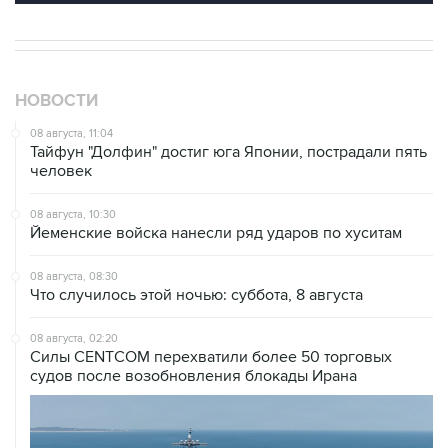
НОВОСТИ
08 августа, 11:04
Тайфун "Долфин" достиг юга Японии, пострадали пять
человек
08 августа, 10:30
Йеменские войска нанесли ряд ударов по хуситам
08 августа, 08:30
Что случилось этой ночью: суббота, 8 августа
08 августа, 02:20
Силы CENTCOM перехватили более 50 торговых
судов после возобновления блокады Ирана