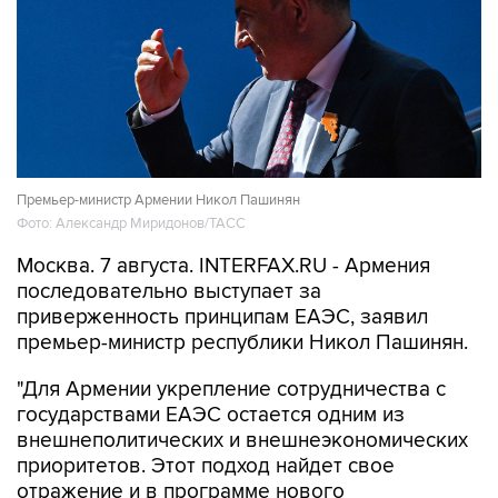
Премьер-министр Армении Никол Пашинян
Фото: Александр Миридонов/ТАСС
Москва. 7 августа. INTERFAX.RU - Армения
последовательно выступает за
приверженность принципам ЕАЭС, заявил
премьер-министр республики Никол Пашинян.
"Для Армении укрепление сотрудничества с
государствами ЕАЭС остается одним из
внешнеполитических и внешнеэкономических
приоритетов. Этот подход найдет свое
отражение и в программе нового