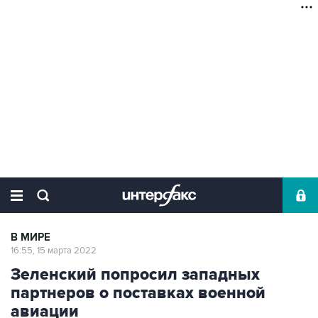
В МИРЕ
16:55, 15 марта 2022
Зеленский попросил западных
партнеров о поставках военной
авиации