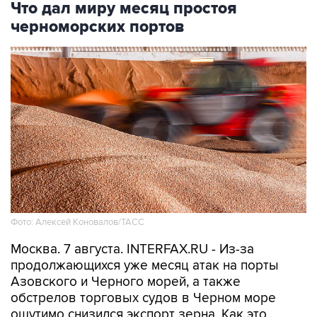
Что дал миру месяц простоя
черноморских портов
Фото: Алексей Коновалов/ТАСС
Москва. 7 августа. INTERFAX.RU - Из-за
продолжающихся уже месяц атак на порты
Азовского и Черного морей, а также
обстрелов торговых судов в Черном море
ощутимо снизился экспорт зерна. Как это