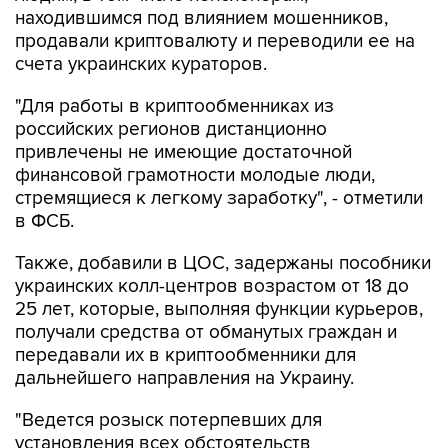
находившимся под влиянием мошенников,
продавали криптовалюту и переводили ее на
счета украинских кураторов.
"Для работы в криптообменниках из
российских регионов дистанционно
привлечены не имеющие достаточной
финансовой грамотности молодые люди,
стремящиеся к легкому заработку", - отметили
в ФСБ.
Также, добавили в ЦОС, задержаны пособники
украинских колл-центров возрастом от 18 до
25 лет, которые, выполняя функции курьеров,
получали средства от обманутых граждан и
передавали их в криптообменники для
дальнейшего направления на Украину.
"Ведется розыск потерпевших для
установления всех обстоятельств