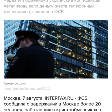
Через эти обменники украинские колл-центры
легализовывали деньги жертв телефонных
мошенников, заявили в ФСБ
Архивное фото
Фото: Михаил Терещенко/ТАСС
Москва. 7 августа. INTERFAX.RU - ФСБ
сообщила о задержании в Москве более 20
человек, работавших в криптообменниках в