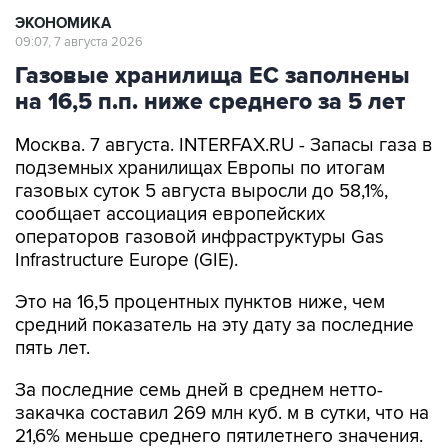
ЭКОНОМИКА
09:07, 7 августа 2026
Газовые хранилища ЕС заполнены
на 16,5 п.п. ниже среднего за 5 лет
Москва. 7 августа. INTERFAX.RU - Запасы газа в
подземных хранилищах Европы по итогам
газовых суток 5 августа выросли до 58,1%,
сообщает ассоциация европейских
операторов газовой инфраструктуры Gas
Infrastructure Europe (GIE).
Это на 16,5 процентных пунктов ниже, чем
средний показатель на эту дату за последние
пять лет.
За последние семь дней в среднем нетто-
закачка составил 269 млн куб. м в сутки, что на
21,6% меньше среднего пятилетнего значения.