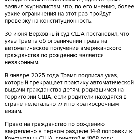
заявил журналистам, что, по его мнению, более
узкие ограничения на этот раз пройдут
проверку на конституционность.
30 июня Верховный суд США постановил, что
указ Трампа об ограничении права на
автоматическое получение американского
гражданства по рождению является
незаконным.
В январе 2025 года Трамп подписал указ,
который прекращает практику автоматической
выдачи гражданства детям, родившимся на
территории США, если родители находятся в
стране нелегально или по краткосрочным
визам.
Право на гражданство по рождению
закреплено в первом разделе 14-й поправки к
Конституции США, принятой в 1868 году.