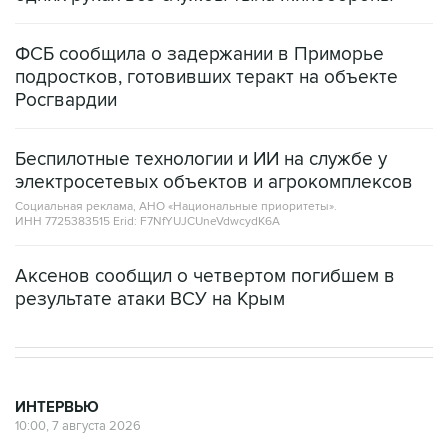
ФСБ сообщила о задержании в Приморье
подростков, готовивших теракт на объекте
Росгвардии
Беспилотные технологии и ИИ на службе у
электросетевых объектов и агрокомплексов
Социальная реклама, АНО «Национальные приоритеты».
ИНН 7725383515 Erid: F7NfYUJCUneVdwcydK6A
Аксенов сообщил о четвертом погибшем в
результате атаки ВСУ на Крым
ИНТЕРВЬЮ
10:00, 7 августа 2026