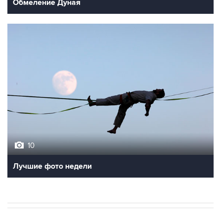
Обмеление Дуная
10
Лучшие фото недели