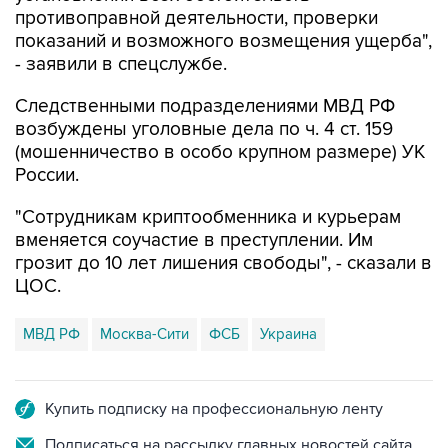
противоправной деятельности, проверки
показаний и возможного возмещения ущерба",
- заявили в спецслужбе.
Следственными подразделениями МВД РФ
возбуждены уголовные дела по ч. 4 ст. 159
(мошенничество в особо крупном размере) УК
России.
"Сотрудникам криптообменника и курьерам
вменяется соучастие в преступлении. Им
грозит до 10 лет лишения свободы", - сказали в
ЦОС.
МВД РФ
Москва-Сити
ФСБ
Украина
Купить подписку на профессиональную ленту
Подписаться на рассылку главных новостей сайта