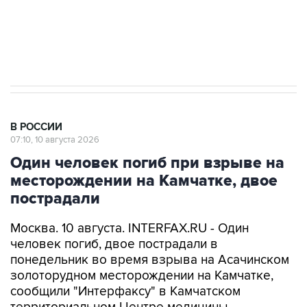
Путин вывел "Шереметьево" из
стратегического списка с целью снять
препятствие для приватизации
В РОССИИ
07:10, 10 августа 2026
Один человек погиб при взрыве на
месторождении на Камчатке, двое
пострадали
Москва. 10 августа. INTERFAX.RU - Один
человек погиб, двое пострадали в
понедельник во время взрыва на Асачинском
золоторудном месторождении на Камчатке,
сообщили "Интерфаксу" в Камчатском