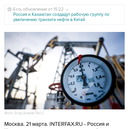
Есть обновление от 15:22
→
Россия и Казахстан создадут рабочую группу по
увеличению транзита нефти в Китай
Фото: Егор Алеев/ТАСС
Москва. 21 марта. INTERFAX.RU - Россия и