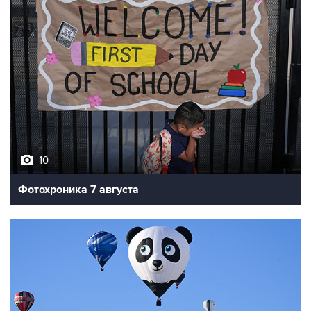
10
Фотохроника 7 августа