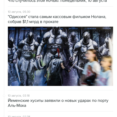
Что случилось этой ночью: понедельник, 10 августа
10 августа, 05:30
"Одиссея" стала самым кассовым фильмом Нолана,
собрав $1,1 млрд в прокате
10 августа, 03:18
Йеменские хуситы заявили о новых ударах по порту
Аль-Моха
10 августа, 02:38