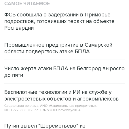
САМОЕ ЧИТАЕМОЕ
ФСБ сообщила о задержании в Приморье
подростков, готовивших теракт на объекте
Росгвардии
Промышленное предприятие в Самарской
области подверглось атаке БПЛА
Число жертв атаки БПЛА на Белгород выросло
до пяти
Беспилотные технологии и ИИ на службе у
электросетевых объектов и агрокомплексов
Социальная реклама, АНО «Национальные приоритеты».
ИНН 7725383515 Erid: F7NfYUJCUneVdwcydK6A
Путин вывел "Шереметьево" из