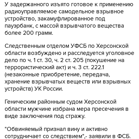
У задержанного изъято готовое к применению
радиоуправляемое самодельное взрывное
устройство, закамуфлированное под
пауэрбанк, с массой взрывчатого вещества
более 200 грамм.
Следственным отделом УФСБ по Херсонской
области возбуждено и расследуется уголовное
дело по ч. 1 ст. 30, ч. 2 ст. 205 (покушение на
террористический акт) и ч. 3 ст. 222.1
(незаконные приобретение, передача,
хранение взрывчатых веществ или взрывных
устройств) УК России.
Геническим районным судом Херсонской
области мужчине избрана мера пресечения в
виде заключения под стражу.
"Обвиняемый признал вину и активно
сотрудничает со следствием",- заявили в ФСБ.