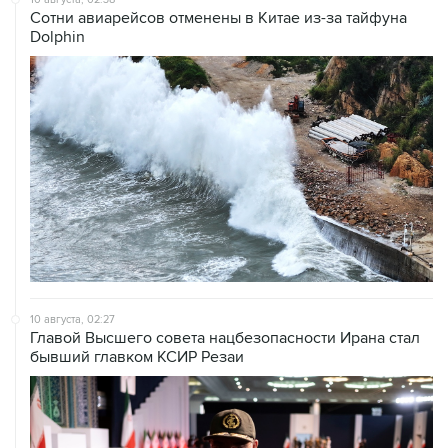
Сотни авиарейсов отменены в Китае из-за тайфуна
Dolphin
10 августа, 02:27
Главой Высшего совета нацбезопасности Ирана стал
бывший главком КСИР Резаи