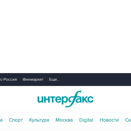
с-Россия
Финмаркет
Еще...
а
Спорт
Культура
Москва
Digital
Новости
С