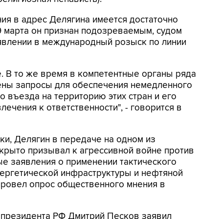
ния в адрес Делягина имеется достаточно
29 марта он признан подозреваемым, судом
ъявлении в международный розыск по линии
. В то же время в компетентные органы ряда
ены запросы для обеспечения немедленного
о въезда на территорию этих стран и его
ечения к ответственности", - говорится в
и, Делягин в передаче на одном из
ткрыто призывал к агрессивной войне против
е заявления о применении тактического
нергетической инфраструктуры и нефтяной
провел опрос общественного мнения в
ь президента РФ Дмитрий Песков заявил