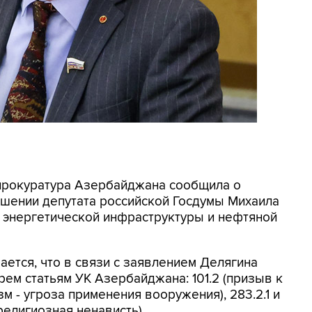
нпрокуратура Азербайджана сообщила о
ошении депутата российской Госдумы Михаила
 энергетической инфраструктуры и нефтяной
ется, что в связи с заявлением Делягина
ем статьям УК Азербайджана: 101.2 (призыв к
зм - угроза применения вооружения), 283.2.1 и
религиозная ненависть).