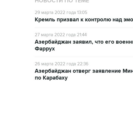
НОВОСТИ ПО ТЕМЕ
29 марта 2022 года 13:05
Кремль призвал к контролю над эм
27 марта 2022 года 21:44
Азербайджан заявил, что его военн
Фаррух
26 марта 2022 года 22:36
Азербайджан отверг заявление Ми
по Карабаху
17:05, 8 августа 2026