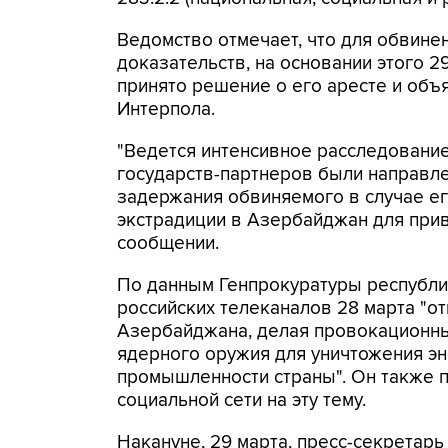
Ведомство отмечает, что для обвине
доказательств, на основании этого 
принято решение о его аресте и об
Интерпола.
"Ведется интенсивное расследование
государств-партнеров были направл
задержания обвиняемого в случае ег
экстрадиции в Азербайджан для привл
сообщении.
По данным Генпрокуратуры республик
российских телеканалов 28 марта "о
Азербайджана, делая провокационны
ядерного оружия для уничтожения э
промышленности страны". Он также 
социальной сети на эту тему.
Накануне, 29 марта, пресс-секретар