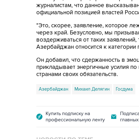
журналистам, что данное высказыва
официальной позицией властей Росси
"Это, скорее, заявление, которое ле
через край. Безусловно, мы призыва
воздерживаться от таких заявлений,
Азербайджан относится к категории г
Он добавил, что сдержанность в эмоц
прикладывает энергичные усилия по
странами своих обязательств.
Азербайджан
Михаил Делягин
Госдума
Купить подписку на
Подписа
профессиональную ленту
главных