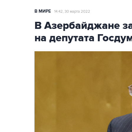
В МИРЕ
14:42, 30 марта 2022
В Азербайджане з
на депутата Госду