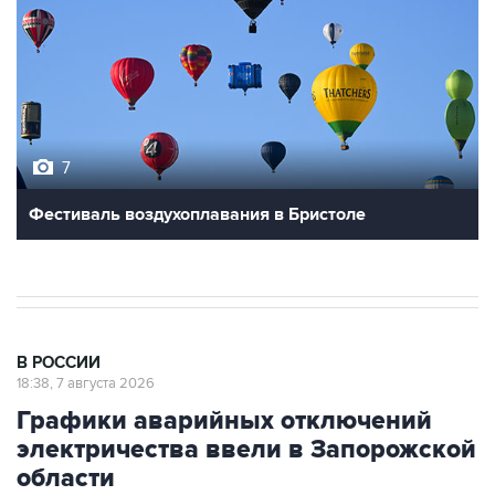
7
Фестиваль воздухоплавания в Бристоле
В РОССИИ
18:38, 7 августа 2026
Графики аварийных отключений
электричества ввели в Запорожской
области
Москва. 7 августа. INTERFAX.RU - Графики