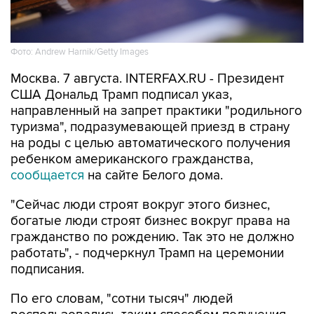
Фото: Andrew Harnik/Getty Images
Москва. 7 августа. INTERFAX.RU - Президент
США Дональд Трамп подписал указ,
направленный на запрет практики "родильного
туризма", подразумевающей приезд в страну
на роды с целью автоматического получения
ребенком американского гражданства,
сообщается
на сайте Белого дома.
"Сейчас люди строят вокруг этого бизнес,
богатые люди строят бизнес вокруг права на
гражданство по рождению. Так это не должно
работать", - подчеркнул Трамп на церемонии
подписания.
По его словам, "сотни тысяч" людей
воспользовались таким способом получения
американского гражданства.