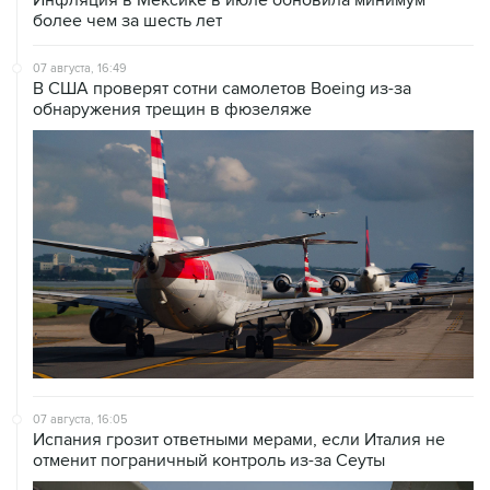
07 августа, 16:49
В США проверят сотни самолетов Boeing из-за
обнаружения трещин в фюзеляже
07 августа, 16:05
Испания грозит ответными мерами, если Италия не
отменит пограничный контроль из-за Сеуты