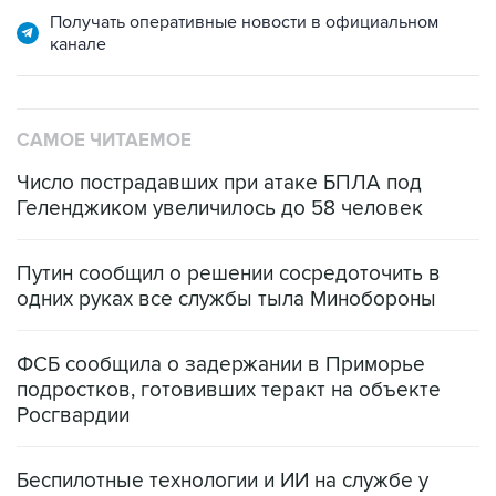
САМОЕ ЧИТАЕМОЕ
Число пострадавших при атаке БПЛА под
Геленджиком увеличилось до 58 человек
Путин сообщил о решении сосредоточить в
одних руках все службы тыла Минобороны
ФСБ сообщила о задержании в Приморье
подростков, готовивших теракт на объекте
Росгвардии
Беспилотные технологии и ИИ на службе у
электросетевых объектов и агрокомплексов
Социальная реклама, АНО «Национальные приоритеты».