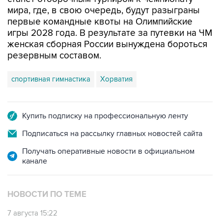
первые командные квоты на Олимпийские
игры 2028 года. В результате за путевки на ЧМ
женская сборная России вынуждена бороться
резервным составом.
спортивная гимнастика
Хорватия
Купить подписку на профессиональную ленту
Подписаться на рассылку главных новостей сайта
Получать оперативные новости в официальном
канале
НОВОСТИ ПО ТЕМЕ
7 августа 15:22
У ведущих гимнасток России возникли
проблемы с визами в Хорватию на ЧЕ