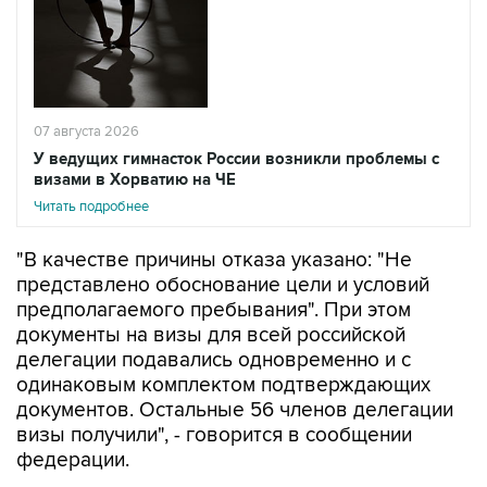
07 августа 2026
У ведущих гимнасток России возникли проблемы с
визами в Хорватию на ЧЕ
Читать подробнее
"В качестве причины отказа указано: "Не
представлено обоснование цели и условий
предполагаемого пребывания". При этом
документы на визы для всей российской
делегации подавались одновременно и с
одинаковым комплектом подтверждающих
документов. Остальные 56 членов делегации
визы получили", - говорится в сообщении
федерации.
В организации расценили решение Хорватии
как "фактическое лишение ведущих