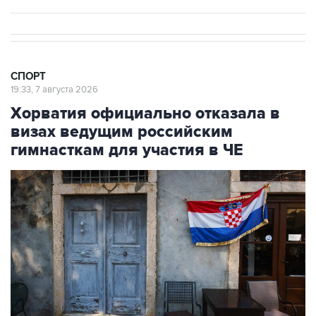
СПОРТ
19:33, 7 августа 2026
Хорватия официально отказала в
визах ведущим российским
гимнасткам для участия в ЧЕ
Фото: Jay L Clendenin/Getty Images