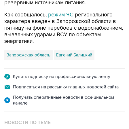
Как сообщалось,
режим ЧС
регионального
характера введен в Запорожской области в
пятницу на фоне перебоев с водоснабжением,
вызванных ударами ВСУ по объектам
энергетики.
Запорожская область
Евгений Балицкий
Купить подписку на профессиональную ленту
Подписаться на рассылку главных новостей сайта
Получать оперативные новости в официальном
канале
НОВОСТИ ПО ТЕМЕ
7 августа 16:11
В Запорожской области ввели режим ЧС из-