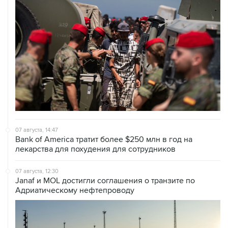
07 августа, 14:47
Bank of America тратит более $250 млн в год на
лекарства для похудения для сотрудников
07 августа, 12:30
Janaf и MOL достигли соглашения о транзите по
Адриатическому нефтепроводу