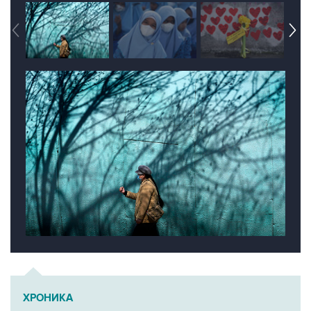
ХРОНИКА
Пандемия коронавируса