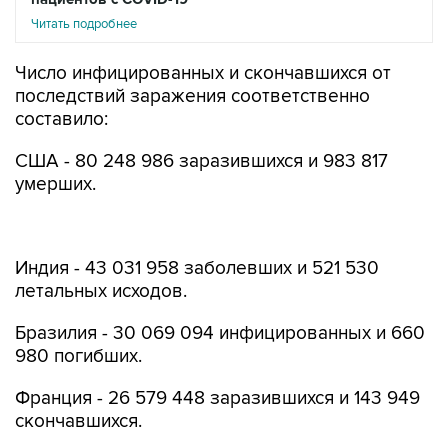
Читать подробнее
Число инфицированных и скончавшихся от
последствий заражения соответственно
составило:
США - 80 248 986 заразившихся и 983 817
умерших.
Индия - 43 031 958 заболевших и 521 530
летальных исходов.
Бразилия - 30 069 094 инфицированных и 660
980 погибших.
Франция - 26 579 448 заразившихся и 143 949
скончавшихся.
Великобритания - 21 625 530 заболевших и 169
698 умерших.