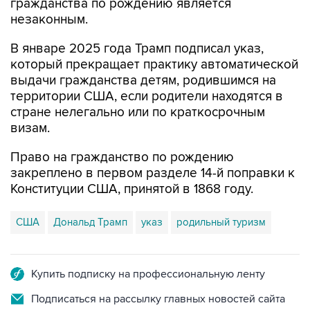
В январе 2025 года Трамп подписал указ,
который прекращает практику автоматической
выдачи гражданства детям, родившимся на
территории США, если родители находятся в
стране нелегально или по краткосрочным
визам.
Право на гражданство по рождению
закреплено в первом разделе 14-й поправки к
Конституции США, принятой в 1868 году.
США
Дональд Трамп
указ
родильный туризм
Купить подписку на профессиональную ленту
Подписаться на рассылку главных новостей сайта
Получать оперативные новости в официальном
канале