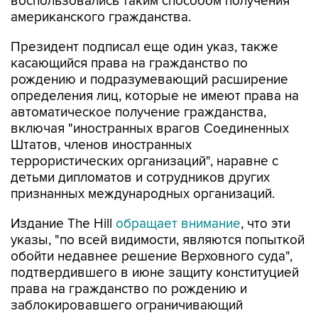
Президент подписал еще один указ, также
касающийся права на гражданство по
рождению и подразумевающий расширение
определения лиц, которые не имеют права на
автоматическое получение гражданства,
включая "иностранных врагов Соединенных
Штатов, членов иностранных
террористических организаций", наравне с
детьми дипломатов и сотрудников других
признанных международных организаций.
Издание The Hill
обращает внимание
, что эти
указы, "по всей видимости, являются попыткой
обойти недавнее решение Верховного суда",
подтвердившего в июне защиту конституцией
права на гражданство по рождению и
заблокировавшего ограничивающий
автоматическое получение гражданства указ
Трампа, изданный в первый день его второго