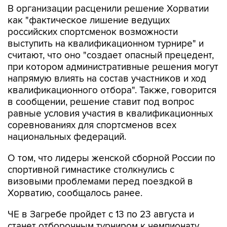
российских спортсменок возможности
выступить на квалификационном турнире" и
считают, что оно "создает опасный прецедент,
при котором административные решения могут
напрямую влиять на состав участников и ход
квалификационного отбора". Также, говорится
в сообщении, решение ставит под вопрос
равные условия участия в квалификационных
соревнованиях для спортсменов всех
национальных федераций.
О том, что лидеры женской сборной России по
спортивной гимнастике столкнулись с
визовыми проблемами перед поездкой в
Хорватию, сообщалось ранее.
ЧЕ в Загребе пройдет с 13 по 23 августа и
станет отборочным турниром к чемпионату
мира, где, в свою очередь, будут разыграны