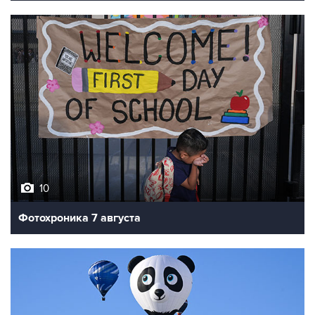
10
Фотохроника 7 августа