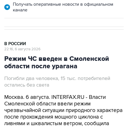
Получать оперативные новости в официальном
канале
В РОССИИ
22:16, 6 августа 2026
Режим ЧС введен в Смоленской
области после урагана
Погибли два человека, 15 тыс. потребителей
остались без света
Москва. 6 августа. INTERFAX.RU - Власти
Смоленской области ввели режим
чрезвычайной ситуации природного характера
после прохождения мощного циклона с
ливнями и шквалистым ветром, сообщила