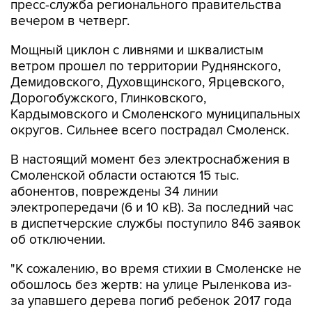
пресс-служба регионального правительства
вечером в четверг.
Мощный циклон с ливнями и шквалистым
ветром прошел по территории Руднянского,
Демидовского, Духовщинского, Ярцевского,
Дорогобужского, Глинковского,
Кардымовского и Смоленского муниципальных
округов. Сильнее всего пострадал Смоленск.
В настоящий момент без электроснабжения в
Смоленской области остаются 15 тыс.
абонентов, повреждены 34 линии
электропередачи (6 и 10 кВ). За последний час
в диспетчерские службы поступило 846 заявок
об отключении.
"К сожалению, во время стихии в Смоленске не
обошлось без жертв: на улице Рыленкова из-
за упавшего дерева погиб ребенок 2017 года