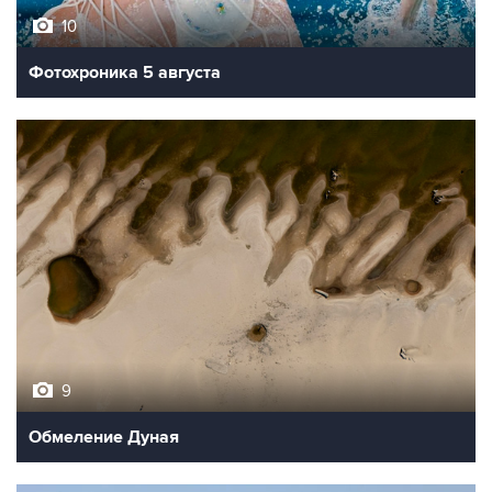
10
Фотохроника 5 августа
9
Обмеление Дуная