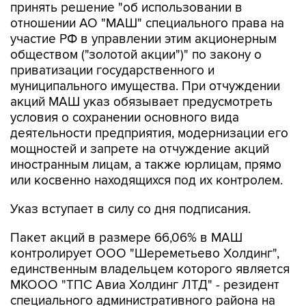
принять решение "об использовании в
отношении АО "МАШ" специального права на
участие РФ в управлении этим акционерным
обществом ("золотой акции")" по закону о
приватизации государственного и
муниципального имущества. При отчуждении
акций МАШ указ обязывает предусмотреть
условия о сохранении основного вида
деятельности предприятия, модернизации его
мощностей и запрете на отчуждение акций
иностранным лицам, а также юрлицам, прямо
или косвенно находящихся под их контролем.
Указ вступает в силу со дня подписания.
Пакет акций в размере 66,06% в МАШ
контролирует ООО "Шереметьево Холдинг",
единственным владельцем которого является
МКООО "ТПС Авиа Холдинг ЛТД" - резидент
специального административного района на