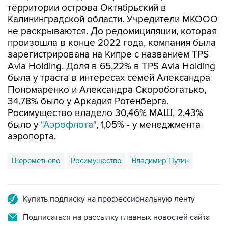
территории острова Октябрьский в
Калининградской области. Учредители МКООО
не раскрываются. До редомициляции, которая
произошла в конце 2022 года, компания была
зарегистрирована на Кипре с названием TPS
Avia Holding. Доля в 65,22% в TPS Avia Holding
была у траста в интересах семей Александра
Пономаренко и Александра Скоробогатько,
34,78% было у Аркадия Ротенберга.
Росимущество владело 30,46% МАШ, 2,43%
было у
"Аэрофлота"
, 1,05% - у менеджмента
аэропорта.
Шереметьево
Росимущество
Владимир Путин
Купить подписку на профессиональную ленту
Подписаться на рассылку главных новостей сайта