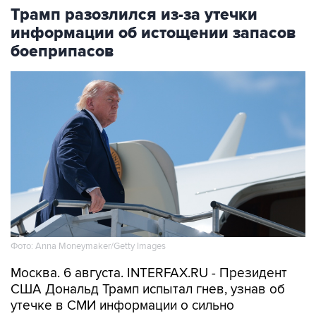
Трамп разозлился из-за утечки
информации об истощении запасов
боеприпасов
Фото: Anna Moneymaker/Getty Images
Москва. 6 августа. INTERFAX.RU - Президент
США Дональд Трамп испытал гнев, узнав об
утечке в СМИ информации о сильно