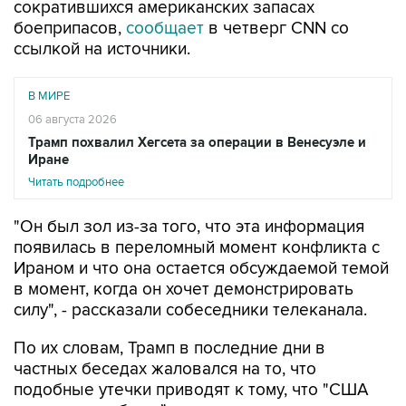
сократившихся американских запасах
боеприпасов,
сообщает
в четверг CNN со
ссылкой на источники.
В МИРЕ
06 августа 2026
Трамп похвалил Хегсета за операции в Венесуэле и
Иране
Читать подробнее
"Он был зол из-за того, что эта информация
появилась в переломный момент конфликта с
Ираном и что она остается обсуждаемой темой
в момент, когда он хочет демонстрировать
силу", - рассказали собеседники телеканала.
По их словам, Трамп в последние дни в
частных беседах жаловался на то, что
подобные утечки приводят к тому, что "США