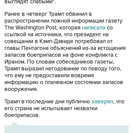
выглядят слабыми".
Ранее в четверг Трамп обвинил в
распространении ложной информации газету
The Washington Post, которая
написала
со
ссылкой на источники, что президент на
совещании в Кэмп-Дэвиде потребовал от
главы Пентагона объяснений из-за истощения
запасов боеприпасов на фоне конфликта с
Ираном. По словам собеседников газеты,
Трамп выразил негодование по поводу того,
что ему не предоставили вовремя
информацию о плачевном состоянии запасов
вооружения.
Трамп в последние дни публично
заверял
, что
его страна не испытывает нехватки
боеприпасов.