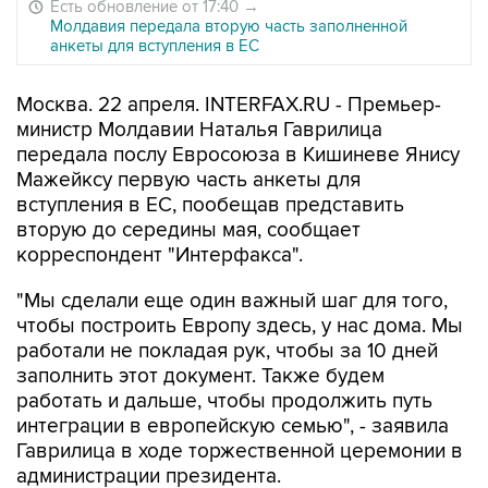
Есть обновление от 17:40
→
Молдавия передала вторую часть заполненной
анкеты для вступления в ЕС
Москва. 22 апреля. INTERFAX.RU - Премьер-
министр Молдавии Наталья Гаврилица
передала послу Евросоюза в Кишиневе Янису
Мажейксу первую часть анкеты для
вступления в ЕС, пообещав представить
вторую до середины мая, сообщает
корреспондент "Интерфакса".
"Мы сделали еще один важный шаг для того,
чтобы построить Европу здесь, у нас дома. Мы
работали не покладая рук, чтобы за 10 дней
заполнить этот документ. Также будем
работать и дальше, чтобы продолжить путь
интеграции в европейскую семью", - заявила
Гаврилица в ходе торжественной церемонии в
администрации президента.