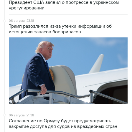
Президент США заявил о прогрессе в украинском
урегулировании
06 августа, 23:18
Трамп разозлился из-за утечки информации об
истощении запасов боеприпасов
06 августа, 21:38
Соглашение по Ормузу будет предусматривать
закрытие доступа для судов из враждебных стран