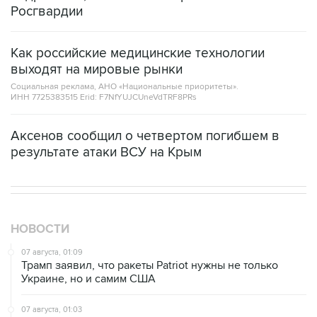
Росгвардии
Как российские медицинские технологии
выходят на мировые рынки
Социальная реклама, АНО «Национальные приоритеты».
ИНН 7725383515 Erid: F7NfYUJCUneVdTRF8PRs
Аксенов сообщил о четвертом погибшем в
результате атаки ВСУ на Крым
НОВОСТИ
07 августа, 01:09
Трамп заявил, что ракеты Patriot нужны не только
Украине, но и самим США
07 августа, 01:03