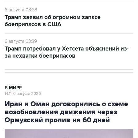
6 августа 08:38
Трамп заявил об огромном запасе
боеприпасов в США
6 августа 03:39
Трамп потребовал у Хегсета объяснений из-
за нехватки боеприпасов
В МИРЕ
14:11, 6 августа 2026
Иран и Оман договорились о схеме
возобновления движения через
Ормузский пролив на 60 дней