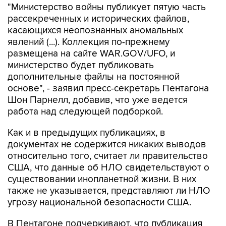
"Министерство войны публикует пятую часть
рассекреченных и исторических файлов,
касающихся неопознанных аномальных
явлений (...). Коллекция по-прежнему
размещена на сайте WAR.GOV/UFO, и
министерство будет публиковать
дополнительные файлы на постоянной
основе", - заявил пресс-секретарь Пентагона
Шон Парнелл, добавив, что уже ведется
работа над следующей подборкой.
Как и в предыдущих публикациях, в
документах не содержится никаких выводов
относительно того, считает ли правительство
США, что данные об НЛО свидетельствуют о
существовании инопланетной жизни. В них
также не указывается, представляют ли НЛО
угрозу национальной безопасности США.
В Пентагоне подчеркивают, что публикация