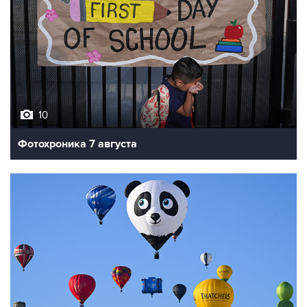
10
Фотохроника 7 августа