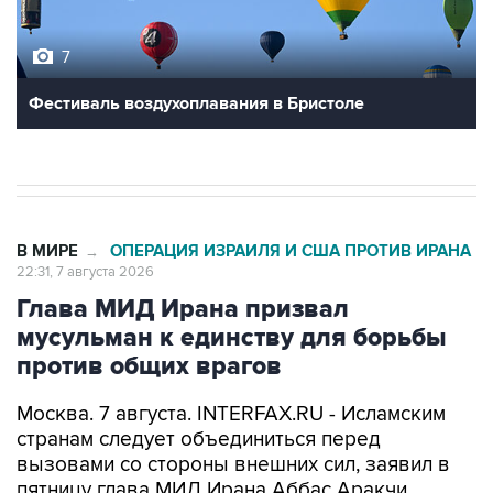
7
Фестиваль воздухоплавания в Бристоле
В МИРЕ
ОПЕРАЦИЯ ИЗРАИЛЯ И США ПРОТИВ ИРАНА
→
22:31, 7 августа 2026
Глава МИД Ирана призвал
мусульман к единству для борьбы
против общих врагов
Москва. 7 августа. INTERFAX.RU - Исламским
странам следует объединиться перед
вызовами со стороны внешних сил, заявил в
пятницу глава МИД Ирана Аббас Аракчи.