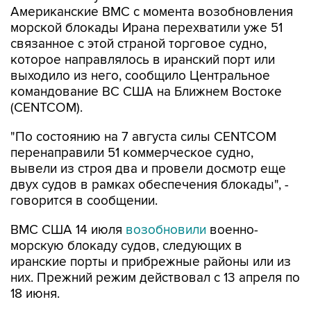
Американские ВМС с момента возобновления
морской блокады Ирана перехватили уже 51
связанное с этой страной торговое судно,
которое направлялось в иранский порт или
выходило из него, сообщило Центральное
командование ВС США на Ближнем Востоке
(CENTCOM).
"По состоянию на 7 августа силы CENTCOM
перенаправили 51 коммерческое судно,
вывели из строя два и провели досмотр еще
двух судов в рамках обеспечения блокады", -
говорится в сообщении.
ВМС США 14 июля
возобновили
военно-
морскую блокаду судов, следующих в
иранские порты и прибрежные районы или из
них. Прежний режим действовал с 13 апреля по
18 июня.