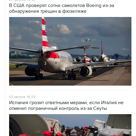
В США проверят сотни самолетов Boeing из-за
обнаружения трещин в фюзеляже
07 августа, 16:05
Испания грозит ответными мерами, если Италия не
отменит пограничный контроль из-за Сеуты