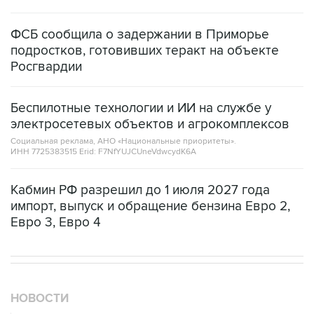
ФСБ сообщила о задержании в Приморье
подростков, готовивших теракт на объекте
Росгвардии
Беспилотные технологии и ИИ на службе у
электросетевых объектов и агрокомплексов
Социальная реклама, АНО «Национальные приоритеты».
ИНН 7725383515 Erid: F7NfYUJCUneVdwcydK6A
Кабмин РФ разрешил до 1 июля 2027 года
импорт, выпуск и обращение бензина Евро 2,
Евро 3, Евро 4
НОВОСТИ