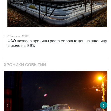
07 августа, 12:02
ФАО назвало причины роста мировых цен на пшеницу
в июле на 9,9%
ХРОНИКИ СОБЫТИЙ
❮
❯