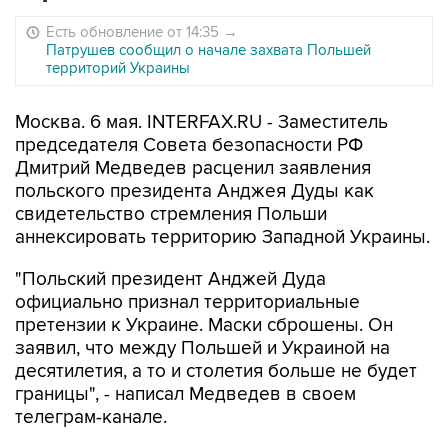
Есть обновление от 14:35
→
Патрушев сообщил о начале захвата Польшей
территорий Украины
Москва. 6 мая. INTERFAX.RU - Заместитель
председателя Совета безопасности РФ
Дмитрий Медведев расценил заявления
польского президента Анджея Дуды как
свидетельство стремления Польши
аннексировать территорию Западной Украины.
"Польский президент Анджей Дуда
официально признал территориальные
претензии к Украине. Маски сброшены. Он
заявил, что между Польшей и Украиной на
десятилетия, а то и столетия больше не будет
границы", - написал Медведев в своем
телеграм-канале.