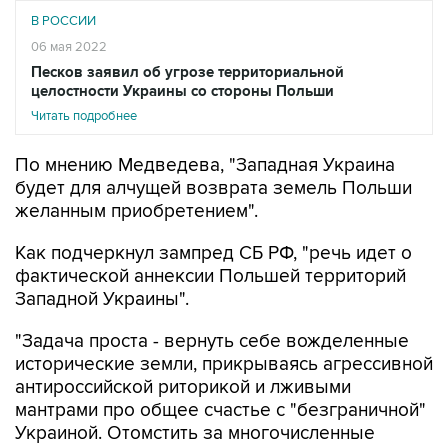
В РОССИИ
06 мая 2022
Песков заявил об угрозе территориальной
целостности Украины со стороны Польши
Читать подробнее
По мнению Медведева, "Западная Украина
будет для алчущей возврата земель Польши
желанным приобретением".
Как подчеркнул зампред СБ РФ, "речь идет о
фактической аннексии Польшей территорий
Западной Украины".
"Задача проста - вернуть себе вожделенные
исторические земли, прикрываясь агрессивной
антироссийской риторикой и лживыми
мантрами про общее счастье с "безграничной"
Украиной. Отомстить за многочисленные