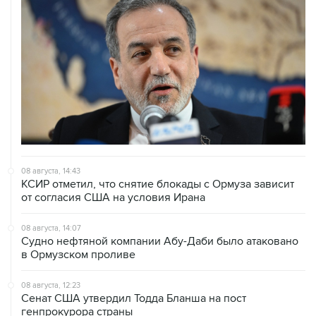
08 августа, 14:43
КСИР отметил, что снятие блокады с Ормуза зависит
от согласия США на условия Ирана
08 августа, 14:07
Судно нефтяной компании Абу-Даби было атаковано
в Ормузском проливе
08 августа, 12:23
Сенат США утвердил Тодда Бланша на пост
генпрокурора страны