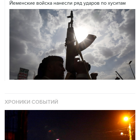
ХРОНИКИ СОБЫТИЙ
❮
❯