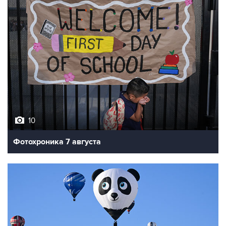
10
Фотохроника 7 августа