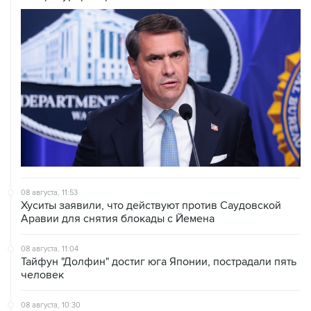
08 августа, 11:53
Хуситы заявили, что действуют против Саудовской
Аравии для снятия блокады с Йемена
08 августа, 11:04
Тайфун "Долфин" достиг юга Японии, пострадали пять
человек
08 августа, 10:30
Йеменские войска нанесли ряд ударов по хуситам