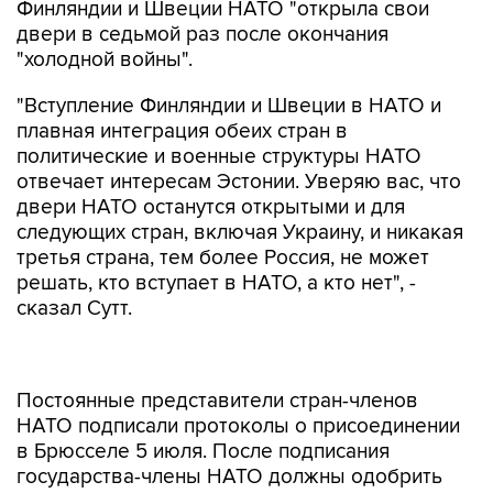
Финляндии и Швеции НАТО "открыла свои
двери в седьмой раз после окончания
"холодной войны".
"Вступление Финляндии и Швеции в НАТО и
плавная интеграция обеих стран в
политические и военные структуры НАТО
отвечает интересам Эстонии. Уверяю вас, что
двери НАТО останутся открытыми и для
следующих стран, включая Украину, и никакая
третья страна, тем более Россия, не может
решать, кто вступает в НАТО, а кто нет", -
сказал Сутт.
Постоянные представители стран-членов
НАТО подписали протоколы о присоединении
в Брюсселе 5 июля. После подписания
государства-члены НАТО должны одобрить
протоколы в соответствии со своим
национальным законодательством.