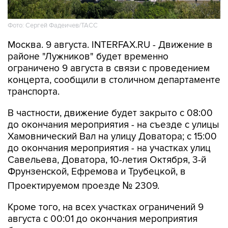
Фото: Сергей Фадеичев/ТАСС
Москва. 9 августа. INTERFAX.RU - Движение в
районе "Лужников" будет временно
ограничено 9 августа в связи с проведением
концерта, сообщили в столичном департаменте
транспорта.
В частности, движение будет закрыто с 08:00
до окончания мероприятия - на съезде с улицы
Хамовнический Вал на улицу Доватора; с 15:00
до окончания мероприятия - на участках улиц
Савельева, Доватора, 10-летия Октября, 3-й
Фрунзенской, Ефремова и Трубецкой, в
Проектируемом проезде № 2309.
Кроме того, на всех участках ограничений 9
августа с 00:01 до окончания мероприятия
будет запрещена парковка.