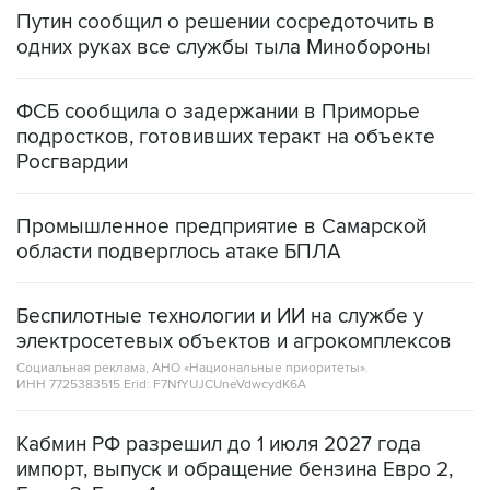
одних руках все службы тыла Минобороны
ФСБ сообщила о задержании в Приморье
подростков, готовивших теракт на объекте
Росгвардии
Промышленное предприятие в Самарской
области подверглось атаке БПЛА
Беспилотные технологии и ИИ на службе у
электросетевых объектов и агрокомплексов
Социальная реклама, АНО «Национальные приоритеты».
ИНН 7725383515 Erid: F7NfYUJCUneVdwcydK6A
Кабмин РФ разрешил до 1 июля 2027 года
импорт, выпуск и обращение бензина Евро 2,
Евро 3, Евро 4