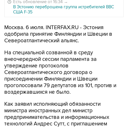
Есть обновление от 16:34
→
В Эстонию переброшена группа истребителей ВВС
США F-35
Москва. 6 июля. INTERFAX.RU - Эстония
одобрила принятие Финляндии и Швеции в
Североатлантический альянс.
На специальной созванной в среду
внеочередной сессии парламента за
утверждение протоколов
Североатлантического договора о
присоединении Финляндии и Швеции
проголосовали 79 депутатов из 101, против и
воздержавшихся не было.
Как заявил исполняющий обязанности
министра иностранных дел министр
предпринимательства и информационных
технологий Андрес Сутт, с приглашением