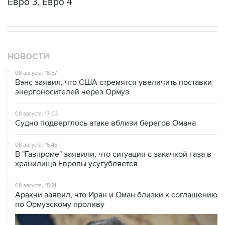
НОВОСТИ
08 августа, 18:57
Вэнс заявил, что США стремятся увеличить поставки
энергоносителей через Ормуз
08 августа, 17:03
Судно подверглось атаке вблизи берегов Омана
08 августа, 15:45
В "Газпроме" заявили, что ситуация с закачкой газа в
хранилища Европы усугубляется
08 августа, 15:21
Аракчи заявил, что Иран и Оман близки к соглашению
по Ормузскому проливу