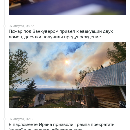
07 августа, 03:52
Пожар под Ванкувером привел к эвакуации двух
домов, десятки получили предупреждение
07 августа, 02:08
В парламенте Ирана призвали Трампа прекратить