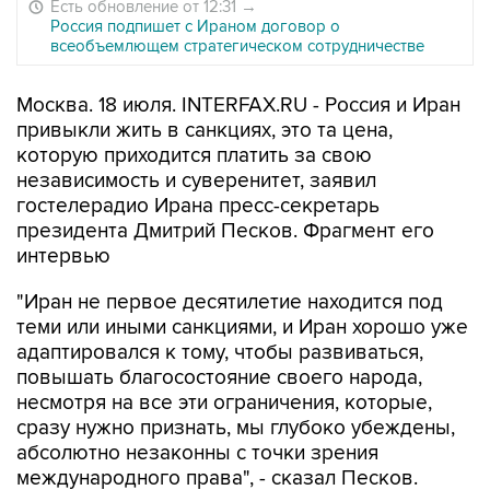
Есть обновление от 12:31
→
Россия подпишет с Ираном договор о
всеобъемлющем стратегическом сотрудничестве
Москва. 18 июля. INTERFAX.RU - Россия и Иран
привыкли жить в санкциях, это та цена,
которую приходится платить за свою
независимость и суверенитет, заявил
гостелерадио Ирана пресс-секретарь
президента Дмитрий Песков. Фрагмент его
интервью
"Иран не первое десятилетие находится под
теми или иными санкциями, и Иран хорошо уже
адаптировался к тому, чтобы развиваться,
повышать благосостояние своего народа,
несмотря на все эти ограничения, которые,
сразу нужно признать, мы глубоко убеждены,
абсолютно незаконны с точки зрения
международного права", - сказал Песков.