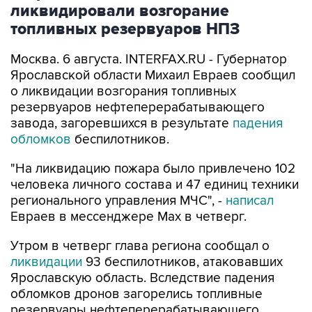
ликвидировали возгорание
топливных резервуаров НПЗ
Москва. 6 августа. INTERFAX.RU - Губернатор
Ярославской области Михаил Евраев сообщил
о ликвидации возгорания топливных
резервуаров нефтеперерабатывающего
завода, загоревшихся в результате
падения
обломков
беспилотников.
"На ликвидацию пожара было привлечено 102
человека личного состава и 47 единиц техники
регионального управления МЧС", -
написал
Евраев в мессенджере Мах в четверг.
Утром в четверг глава региона сообщал о
ликвидации
93 беспилотников, атаковавших
Ярославскую область. Вследствие падения
обломков дронов загорелись топливные
резервуары нефтеперерабатывающего