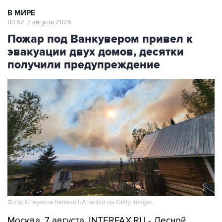
В МИРЕ
03:52, 7 августа 2026
Пожар под Ванкувером привел к
эвакуации двух домов, десятки
получили предупреждение
Фото: Cheyenne Berreault/Anadolu via Getty Images
Москва. 7 августа. INTERFAX.RU - Лесной