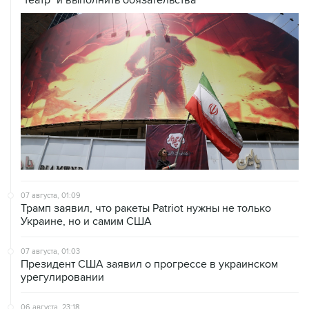
"театр" и выполнить обязательства
07 августа, 01:09
Трамп заявил, что ракеты Patriot нужны не только
Украине, но и самим США
07 августа, 01:03
Президент США заявил о прогрессе в украинском
урегулировании
06 августа, 23:18