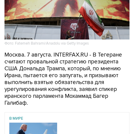
Фото: Fatemeh Bahrami/Anadolu via Getty Images
Москва. 7 августа. INTERFAX.RU - В Тегеране
считают провальной стратегию президента
США Дональда Трампа, который, по мнению
Ирана, пытается его запугать, и призывают
выполнить взятые обязательства для
урегулирования конфликта, заявил спикер
иранского парламента Мохаммад Багер
Галибаф.
В МИРЕ