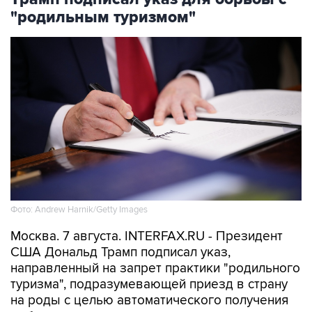
"родильным туризмом"
Фото: Andrew Harnik/Getty Images
Москва. 7 августа. INTERFAX.RU - Президент
США Дональд Трамп подписал указ,
направленный на запрет практики "родильного
туризма", подразумевающей приезд в страну
на роды с целью автоматического получения