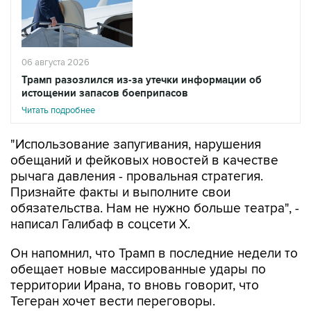
06 августа 2026
Трамп разозлился из-за утечки информации об
истощении запасов боеприпасов
Читать подробнее
"Использование запугивания, нарушения
обещаний и фейковых новостей в качестве
рычага давления - провальная стратегия.
Признайте факты и выполните свои
обязательства. Нам не нужно больше театра", -
написал Галибаф в соцсети X.
Он напомнил, что Трамп в последние недели то
обещает новые массированные удары по
территории Ирана, то вновь говорит, что
Тегеран хочет вести переговоры.