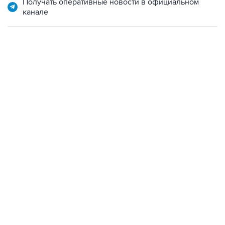
Получать оперативные новости в официальном
канале
01:09, 7 августа 2026
В МИРЕ