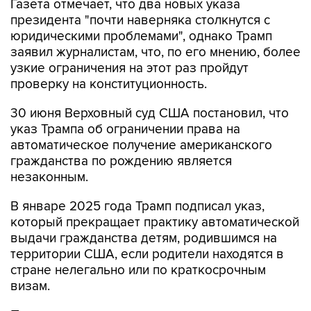
Газета отмечает, что два новых указа
президента "почти наверняка столкнутся с
юридическими проблемами", однако Трамп
заявил журналистам, что, по его мнению, более
узкие ограничения на этот раз пройдут
проверку на конституционность.
30 июня Верховный суд США постановил, что
указ Трампа об ограничении права на
автоматическое получение американского
гражданства по рождению является
незаконным.
В январе 2025 года Трамп подписал указ,
который прекращает практику автоматической
выдачи гражданства детям, родившимся на
территории США, если родители находятся в
стране нелегально или по краткосрочным
визам.