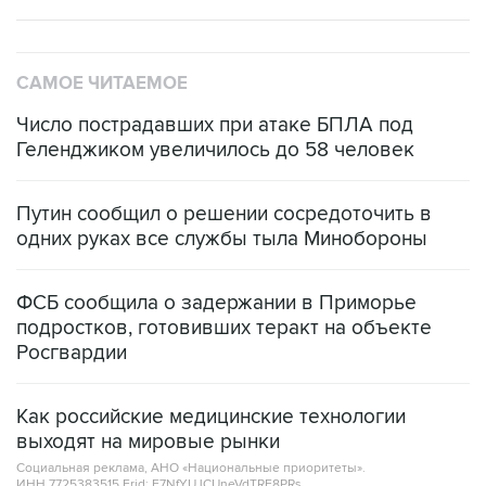
САМОЕ ЧИТАЕМОЕ
Число пострадавших при атаке БПЛА под
Геленджиком увеличилось до 58 человек
Путин сообщил о решении сосредоточить в
одних руках все службы тыла Минобороны
ФСБ сообщила о задержании в Приморье
подростков, готовивших теракт на объекте
Росгвардии
Как российские медицинские технологии
выходят на мировые рынки
Социальная реклама, АНО «Национальные приоритеты».
ИНН 7725383515 Erid: F7NfYUJCUneVdTRF8PRs