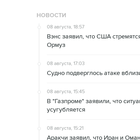
НОВОСТИ
08 августа, 18:57
Вэнс заявил, что США стремятс
Ормуз
08 августа, 17:03
Судно подверглось атаке вблиз
08 августа, 15:45
В "Газпроме" заявили, что ситу
усугубляется
08 августа, 15:21
Аракчи заявил, что Иран и Ома