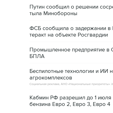
Путин сообщил о решении сосре
тыла Минобороны
ФСБ сообщила о задержании в 
теракт на объекте Росгвардии
Промышленное предприятие в С
БПЛА
Беспилотные технологии и ИИ н
агрокомплексов
Социальная реклама, АНО «Национальные приоритеты».
И
Кабмин РФ разрешил до 1 июля 
бензина Евро 2, Евро 3, Евро 4