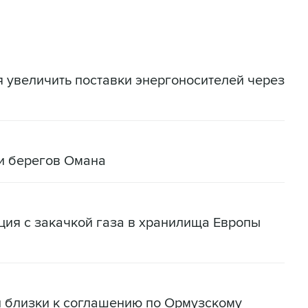
я увеличить поставки энергоносителей через
и берегов Омана
ация с закачкой газа в хранилища Европы
н близки к соглашению по Ормузскому