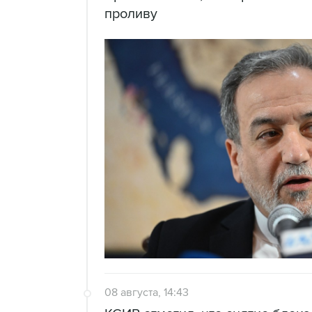
проливу
08 августа, 14:43