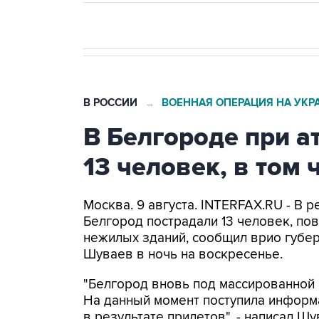
В РОССИИ
ВОЕННАЯ ОПЕРАЦИЯ НА УКР
→
В Белгороде при а
13 человек, в том 
Москва. 9 августа. INTERFAX.RU - В 
Белгород пострадали 13 человек, п
нежилых зданий, сообщил врио губе
Шуваев в ночь на воскресенье.
"Белгород вновь под массированной 
На данный момент поступила информа
в результате прилетов", - написал Ш