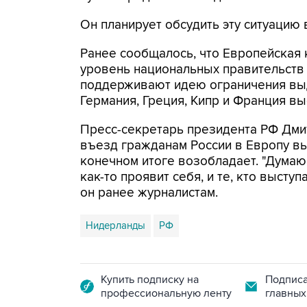
Он планирует обсудить эту ситуацию 
Ранее сообщалось, что Европейская
уровень национальных правительств с
поддерживают идею ограничения выд
Германия, Греция, Кипр и Франция вы
Пресс-секретарь президента РФ Дми
въезд гражданам России в Европу вы
конечном итоге возобладает. "Думаю
как-то проявит себя, и те, кто выступ
он ранее журналистам.
Нидерланды
РФ
Купить подписку на
Подписа
профессиональную ленту
главных