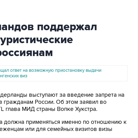
ландов поддержал
туристические
россиянам
щал ответ на возможную приостановку выдачи
нгенских виз
Нидерланды выступают за введение запрета на
з гражданам России. Об этом заявил во
L глава МИД страны Вопке Хукстра.
ра должна применяться именно по отношению к
 беженцам или для семейных визитов визы