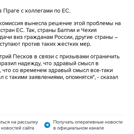
в Праге с коллегами по ЕС.
 комиссия вынесла решение этой проблемы на
тран ЕС. Так, страны Балтии и Чехия
ачи виз гражданам России, другие страны –
ступают против таких жестких мер.
трий Песков в связи с призывами ограничить
разил надежду, что здравый смысл в
, что со временем здравый смысл все-таки
ал с такими заявлениями, опомнятся", - сказал
ться на рассылку
Получать оперативные новости
 новостей сайта
в официальном канале