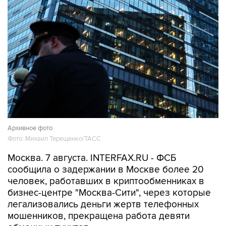
Архивное фото
Фото: Михаил Терещенко/ТАСС
Москва. 7 августа. INTERFAX.RU - ФСБ
сообщила о задержании в Москве более 20
человек, работавших в криптообменниках в
бизнес-центре "Москва-Сити", через которые
легализовались деньги жертв телефонных
мошенников, прекращена работа девяти