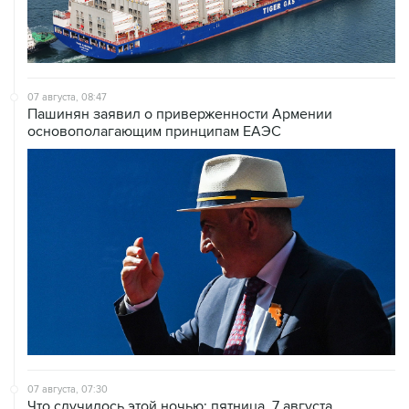
07 августа, 08:47
Пашинян заявил о приверженности Армении
основополагающим принципам ЕАЭС
07 августа, 07:30
Что случилось этой ночью: пятница, 7 августа