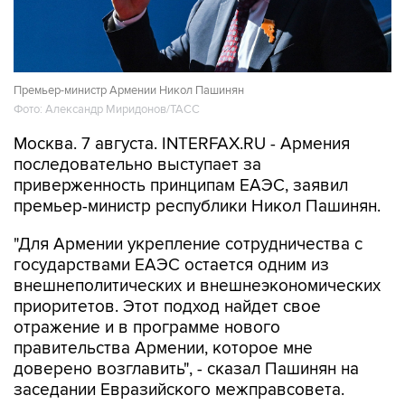
Премьер-министр Армении Никол Пашинян
Фото: Александр Миридонов/ТАСС
Москва. 7 августа. INTERFAX.RU - Армения
последовательно выступает за
приверженность принципам ЕАЭС, заявил
премьер-министр республики Никол Пашинян.
"Для Армении укрепление сотрудничества с
государствами ЕАЭС остается одним из
внешнеполитических и внешнеэкономических
приоритетов. Этот подход найдет свое
отражение и в программе нового
правительства Армении, которое мне
доверено возглавить", - сказал Пашинян на
заседании Евразийского межправсовета.