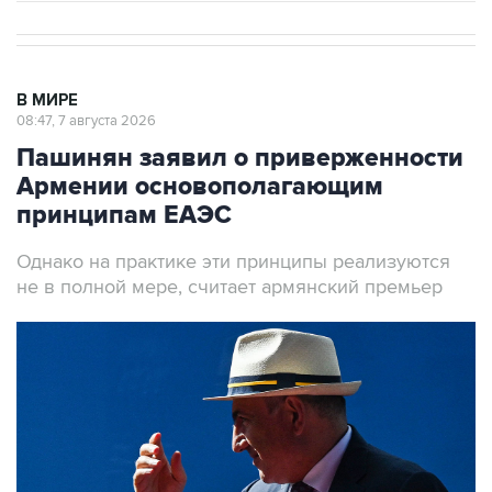
В МИРЕ
08:47, 7 августа 2026
Пашинян заявил о приверженности
Армении основополагающим
принципам ЕАЭС
Однако на практике эти принципы реализуются
не в полной мере, считает армянский премьер