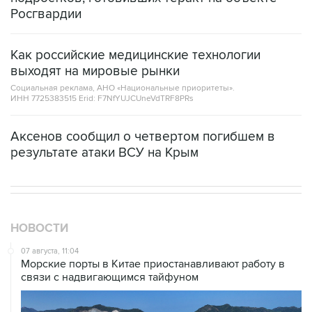
Росгвардии
Как российские медицинские технологии
выходят на мировые рынки
Социальная реклама, АНО «Национальные приоритеты».
ИНН 7725383515 Erid: F7NfYUJCUneVdTRF8PRs
Аксенов сообщил о четвертом погибшем в
результате атаки ВСУ на Крым
НОВОСТИ
07 августа, 11:04
Морские порты в Китае приостанавливают работу в
связи с надвигающимся тайфуном