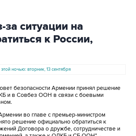
-за ситуации на
атиться к России,
 этой ночью: вторник, 13 сентября
 Совет безопасности Армении принял решение
ДКБ и в Совбез ООН в связи с боевыми
аном.
Армении во главе с премьер-министром
ято решение официально обратиться к
жений Договора о дружбе, сотрудничестве и
менией, а также к ОДКБ и СБ ООН", -