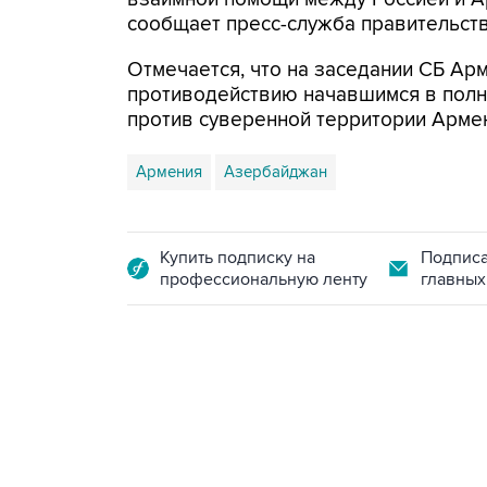
сообщает пресс-служба правительств
Отмечается, что на заседании СБ А
противодействию начавшимся в пол
против суверенной территории Армен
Армения
Азербайджан
Купить подписку на
Подписа
профессиональную ленту
главных
12:56, 9 августа 2026