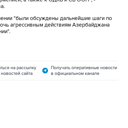
а.
рмении "были обсуждены дальнейшие шаги по
ночь агрессивным действиям Азербайджана
ии".
ться на рассылку
Получать оперативные новости
 новостей сайта
в официальном канале