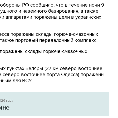
нобороны РФ сообщило, что в течение ночи 9
ушного и наземного базирования, а также
и аппаратами поражены цели в украинских
Одесса поражены склады горюче-смазочных
а также портовый перевалочный комплекс.
к поражены склады горюче-смазочных
ых пунктах Беляры (27 км северо-восточнее
м северо-восточнее порта Одесса) поражены
нным для ВСУ.
026 года
ине