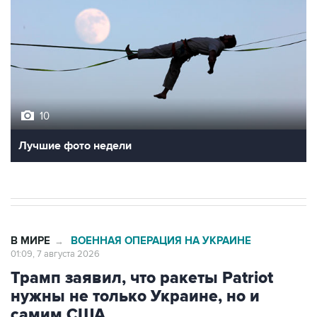
10
Лучшие фото недели
В МИРЕ
ВОЕННАЯ ОПЕРАЦИЯ НА УКРАИНЕ
→
01:09, 7 августа 2026
Трамп заявил, что ракеты Patriot
нужны не только Украине, но и
самим США