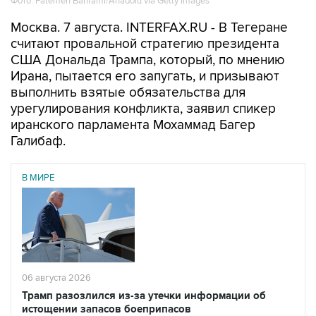
Фото: Fatemeh Bahrami/Anadolu via Getty Images
Москва. 7 августа. INTERFAX.RU - В Тегеране
считают провальной стратегию президента
США Дональда Трампа, который, по мнению
Ирана, пытается его запугать, и призывают
выполнить взятые обязательства для
урегулирования конфликта, заявил спикер
иранского парламента Мохаммад Багер
Галибаф.
В МИРЕ
06 августа 2026
Трамп разозлился из-за утечки информации об
истощении запасов боеприпасов