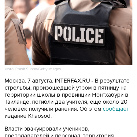
Фото: Prasit Supho/Getty Images
Москва. 7 августа. INTERFAX.RU - В результате
стрельбы, произошедшей утром в пятницу на
территории школы в провинции Нонтхабури в
Таиланде, погибли два учителя, еще около 20
человек получили ранения. Об этом
сообщает
издание Khaosod.
Власти эвакуировали учеников,
преподавателей и персонал, территория