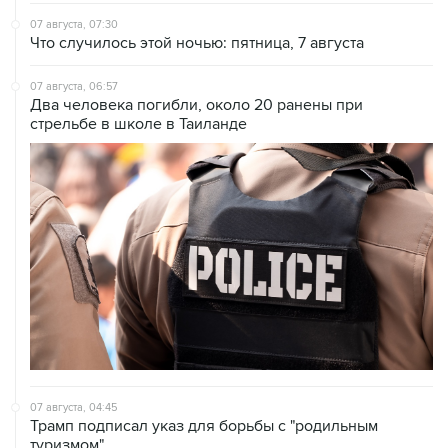
07 августа, 07:30
Что случилось этой ночью: пятница, 7 августа
07 августа, 06:57
Два человека погибли, около 20 ранены при
стрельбе в школе в Таиланде
07 августа, 04:45
Трамп подписал указ для борьбы с "родильным
туризмом"