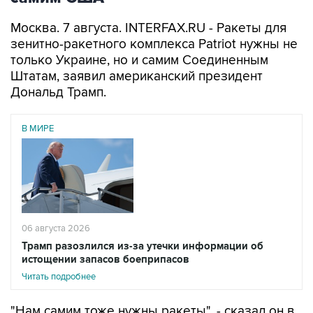
Москва. 7 августа. INTERFAX.RU - Ракеты для
зенитно-ракетного комплекса Patriot нужны не
только Украине, но и самим Соединенным
Штатам, заявил американский президент
Дональд Трамп.
В МИРЕ
06 августа 2026
Трамп разозлился из-за утечки информации об
истощении запасов боеприпасов
Читать подробнее
"Нам самим тоже нужны ракеты", - сказал он в