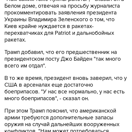
Белом доме, отвечая на просьбу журналиста
прокомментировать заявления президента
Украины Владимира Зеленского о том, что
Киев крайне нуждается в ракетах-
перехватчиках для Patriot и дальнобойных
ракетах.
Трамп добавил, что его предшественник на
президентском посту Джо Байден "так много
всего им отдал".
В то же время, президент вновь заверил, что у
США в арсеналах еще достаточно
боеприпасов. "У нас все нормально, у нас есть
много боеприпасов", - сказал он.
При этом Трамп пояснил, что американской
армии требуются дополнительные запасы
оружия на случай дальнейших вооруженных
конфликтов. "Нам может потребоваться