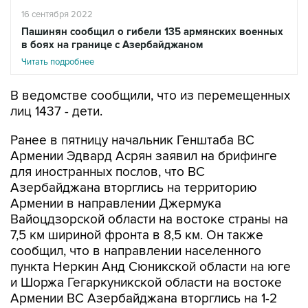
16 сентября 2022
Пашинян сообщил о гибели 135 армянских военных
в боях на границе с Азербайджаном
Читать подробнее
В ведомстве сообщили, что из перемещенных
лиц 1437 - дети.
Ранее в пятницу начальник Генштаба ВС
Армении Эдвард Асрян заявил на брифинге
для иностранных послов, что ВС
Азербайджана вторглись на территорию
Армении в направлении Джермука
Вайоцдзорской области на востоке страны на
7,5 км шириной фронта в 8,5 км. Он также
сообщил, что в направлении населенного
пункта Неркин Анд Сюникской области на юге
и Шоржа Гегаркуникской области на востоке
Армении ВС Азербайджана вторглись на 1-2