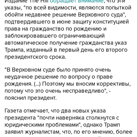
Издание The Hill
обращает внимание
, что эти
указы, "по всей видимости, являются попыткой
обойти недавнее решение Верховного суда",
подтвердившего в июне защиту конституцией
права на гражданство по рождению и
заблокировавшего ограничивающий
автоматическое получение гражданства указ
Трампа, изданный в первый день его второго
президентского срока.
"В Верховном суде было принято очень
неудачное решение по вопросу о праве
рождения. (...) Поэтому мы вносим коррективы,
потому что это очень несправедливо", -
пояснил президент.
Газета отмечает, что два новых указа
президента "почти наверняка столкнутся с
юридическими проблемами", однако Трамп
заявил журналистам, что, по его мнению, более