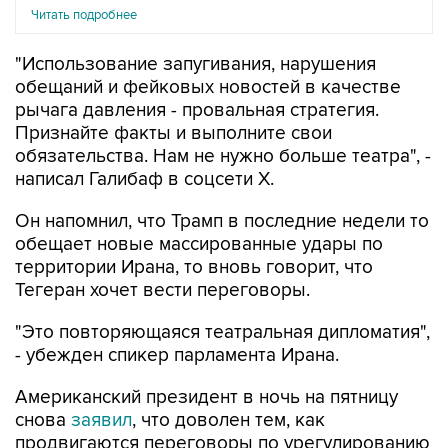
Читать подробнее
"Использование запугивания, нарушения
обещаний и фейковых новостей в качестве
рычага давления - провальная стратегия.
Признайте факты и выполните свои
обязательства. Нам не нужно больше театра", -
написал Галибаф в соцсети X.
Он напомнил, что Трамп в последние недели то
обещает новые массированные удары по
территории Ирана, то вновь говорит, что
Тегеран хочет вести переговоры.
"Это повторяющаяся театральная дипломатия",
- убежден спикер парламента Ирана.
Американский президент в ночь на пятницу
снова
заявил
, что доволен тем, как
продвигаются переговоры по урегулированию