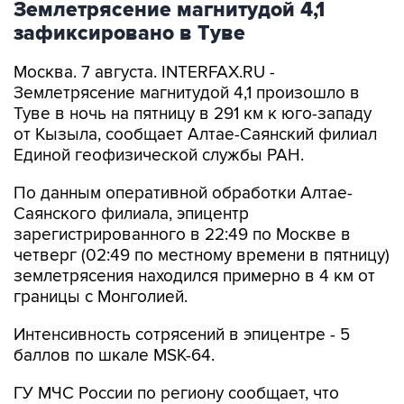
Землетрясение магнитудой 4,1
зафиксировано в Туве
Москва. 7 августа. INTERFAX.RU -
Землетрясение магнитудой 4,1 произошло в
Туве в ночь на пятницу в 291 км к юго-западу
от Кызыла, сообщает Алтае-Саянский филиал
Единой геофизической службы РАН.
По данным оперативной обработки Алтае-
Саянского филиала, эпицентр
зарегистрированного в 22:49 по Москве в
четверг (02:49 по местному времени в пятницу)
землетрясения находился примерно в 4 км от
границы с Монголией.
Интенсивность сотрясений в эпицентре - 5
баллов по шкале MSK-64.
ГУ МЧС России по региону сообщает, что