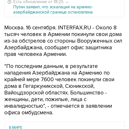
Есть обновление от 18:25
→
Путин заявил, что эскалация на армяно-
азербайджанской границе остановлена
Москва. 16 сентября. INTERFAX.RU - Около 8
тысяч человек в Армении покинули свои дома
из-за обстрелов со стороны Вооруженных сил
Азербайджана, сообщает офис защитника
прав человека Армении.
"По последним данным, в результате
нападения Азербайджана на Армению по
крайней мере 7600 человек покинули свои
дома в Гегаркуникской, Сюникской,
Вайоцдзорской областях. Большинство -
женщины, дети, пожилые, лица с
инвалидностью", - отмечается в заявлении
офиса омбудсмена.
В МИРЕ