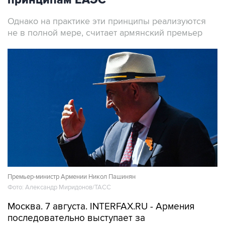
принципам ЕАЭС
Однако на практике эти принципы реализуются
не в полной мере, считает армянский премьер
Премьер-министр Армении Никол Пашинян
Фото: Александр Миридонов/ТАСС
Москва. 7 августа. INTERFAX.RU - Армения
последовательно выступает за