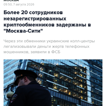
МОСКВА
09:50, 7 августа 2026
Более 20 сотрудников
незарегистрированных
криптообменников задержаны в
"Москва-Сити"
Через эти обменники украинские колл-центры
легализовывали деньги жертв телефонных
мошенников, заявили в ФСБ