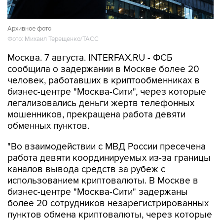
Архивное фото
Фото: Михаил Терещенко/ТАСС
Москва. 7 августа. INTERFAX.RU - ФСБ
сообщила о задержании в Москве более 20
человек, работавших в криптообменниках в
бизнес-центре "Москва-Сити", через которые
легализовались деньги жертв телефонных
мошенников, прекращена работа девяти
обменных пунктов.
"Во взаимодействии с МВД России пресечена
работа девяти координируемых из-за границы
каналов вывода средств за рубеж с
использованием криптовалюты. В Москве в
бизнес-центре "Москва-Сити" задержаны
более 20 сотрудников незарегистрированных
пунктов обмена криптовалюты, через которые