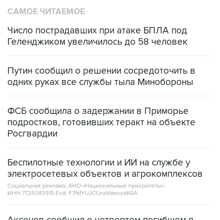
САМОЕ ЧИТАЕМОЕ
Число пострадавших при атаке БПЛА под
Геленджиком увеличилось до 58 человек
Путин сообщил о решении сосредоточить в
одних руках все службы тыла Минобороны
ФСБ сообщила о задержании в Приморье
подростков, готовивших теракт на объекте
Росгвардии
Беспилотные технологии и ИИ на службе у
электросетевых объектов и агрокомплексов
Социальная реклама, АНО «Национальные приоритеты».
ИНН 7725383515 Erid: F7NfYUJCUneVdwcydK6A