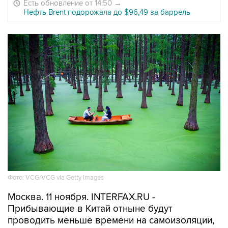
Есть обновление от 14:50
→
Нефть Brent подорожала до $96,49 за баррель
Фото: VCG/VCG via Getty Images
Москва. 11 ноября. INTERFAX.RU -
Прибывающие в Китай отныне будут
проводить меньше времени на самоизоляции,