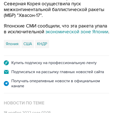
Северная Корея осуществила пуск
межконтинентальной баллистической ракеты
(МБР) "Хвасон-17".
Японские СМИ сообщили, что эта ракета упала
в исключительной
экономической зоне Японии
.
Япония
США
КНДР
Купить подписку на профессиональную ленту
Подписаться на рассылку главных новостей сайта
Получать оперативные новости в официальном
канале
НОВОСТИ ПО ТЕМЕ
18 ноября 2022 года 07:05