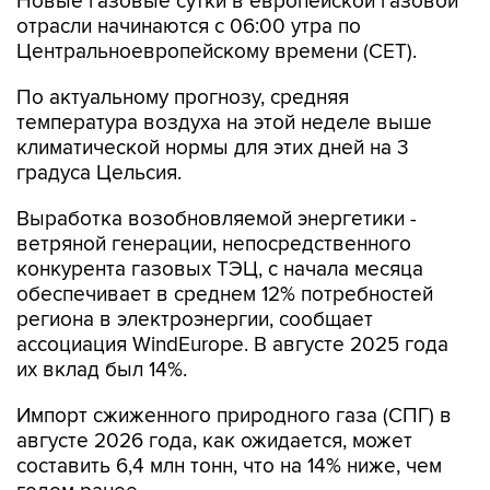
Новые газовые сутки в европейской газовой
отрасли начинаются c 06:00 утра по
Центральноевропейскому времени (CET).
По актуальному прогнозу, средняя
температура воздуха на этой неделе выше
климатической нормы для этих дней на 3
градуса Цельсия.
Выработка возобновляемой энергетики -
ветряной генерации, непосредственного
конкурента газовых ТЭЦ, с начала месяца
обеспечивает в среднем 12% потребностей
региона в электроэнергии, сообщает
ассоциация WindEurope. В августе 2025 года
их вклад был 14%.
Импорт сжиженного природного газа (СПГ) в
августе 2026 года, как ожидается, может
составить 6,4 млн тонн, что на 14% ниже, чем