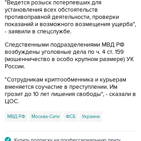
"Ведется розыск потерпевших для
установления всех обстоятельств
противоправной деятельности, проверки
показаний и возможного возмещения ущерба",
- заявили в спецслужбе.
Следственными подразделениями МВД РФ
возбуждены уголовные дела по ч. 4 ст. 159
(мошенничество в особо крупном размере) УК
России.
"Сотрудникам криптообменника и курьерам
вменяется соучастие в преступлении. Им
грозит до 10 лет лишения свободы", - сказали в
ЦОС.
МВД РФ
Москва-Сити
ФСБ
Украина
Купить подписку на профессиональную ленту