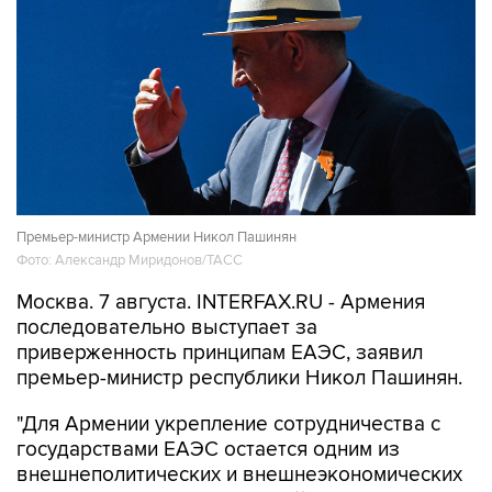
Премьер-министр Армении Никол Пашинян
Фото: Александр Миридонов/ТАСС
Москва. 7 августа. INTERFAX.RU - Армения
последовательно выступает за
приверженность принципам ЕАЭС, заявил
премьер-министр республики Никол Пашинян.
"Для Армении укрепление сотрудничества с
государствами ЕАЭС остается одним из
внешнеполитических и внешнеэкономических