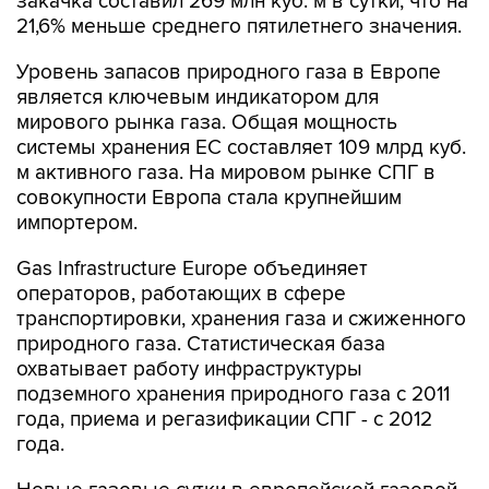
закачка составил 269 млн куб. м в сутки, что на
21,6% меньше среднего пятилетнего значения.
Уровень запасов природного газа в Европе
является ключевым индикатором для
мирового рынка газа. Общая мощность
системы хранения ЕС составляет 109 млрд куб.
м активного газа. На мировом рынке СПГ в
совокупности Европа стала крупнейшим
импортером.
Gas Infrastructure Europe объединяет
операторов, работающих в сфере
транспортировки, хранения газа и сжиженного
природного газа. Статистическая база
охватывает работу инфраструктуры
подземного хранения природного газа с 2011
года, приема и регазификации СПГ - с 2012
года.