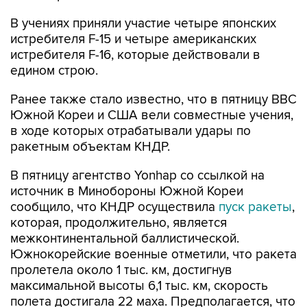
В учениях приняли участие четыре японских
истребителя F-15 и четыре американских
истребителя F-16, которые действовали в
едином строю.
Ранее также стало известно, что в пятницу ВВС
Южной Кореи и США вели совместные учения,
в ходе которых отрабатывали удары по
ракетным объектам КНДР.
В пятницу агентство Yonhap со ссылкой на
источник в Минобороны Южной Кореи
сообщило, что КНДР осуществила
пуск ракеты
,
которая, продолжительно, является
межконтинентальной баллистической.
Южнокорейские военные отметили, что ракета
пролетела около 1 тыс. км, достигнув
максимальной высоты 6,1 тыс. км, скорость
полета достигала 22 маха. Предполагается, что