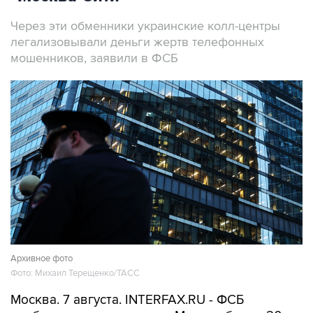
Через эти обменники украинские колл-центры
легализовывали деньги жертв телефонных
мошенников, заявили в ФСБ
Архивное фото
Фото: Михаил Терещенко/ТАСС
Москва. 7 августа. INTERFAX.RU - ФСБ