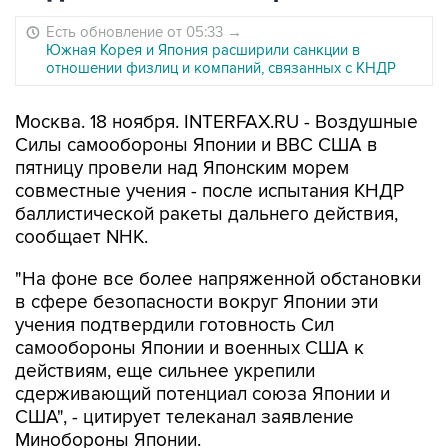
Есть обновление от 05:33
→
Южная Корея и Япония расширили санкции в
отношении физлиц и компаний, связанных с КНДР
Москва. 18 ноября. INTERFAX.RU - Воздушные
Силы самообороны Японии и ВВС США в
пятницу провели над Японским морем
совместные учения - после испытания КНДР
баллистической ракеты дальнего действия,
сообщает NHK.
"На фоне все более напряженной обстановки
в сфере безопасности вокруг Японии эти
учения подтвердили готовность Сил
самообороны Японии и военных США к
действиям, еще сильнее укрепили
сдерживающий потенциал союза Японии и
США", - цитирует телеканал заявление
Минобороны Японии.