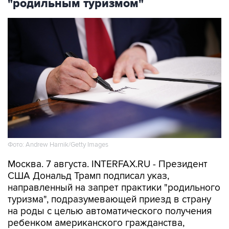
"родильным туризмом"
Фото: Andrew Harnik/Getty Images
Москва. 7 августа. INTERFAX.RU - Президент
США Дональд Трамп подписал указ,
направленный на запрет практики "родильного
туризма", подразумевающей приезд в страну
на роды с целью автоматического получения
ребенком американского гражданства,