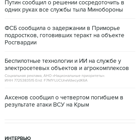
Путин сообщил о решении сосредоточить в
одних руках все службы тыла Минобороны
ФСБ сообщила о задержании в Приморье
подростков, готовивших теракт на объекте
Росгвардии
Беспилотные технологии и ИИ на службе у
электросетевых объектов и агрокомплексов
Социальная реклама, АНО «Национальные приоритеты».
ИНН 7725383515 Erid: F7NfYUJCUneVdwcydK6A
Аксенов сообщил о четвертом погибшем в
результате атаки ВСУ на Крым
ИНТЕРВЬЮ