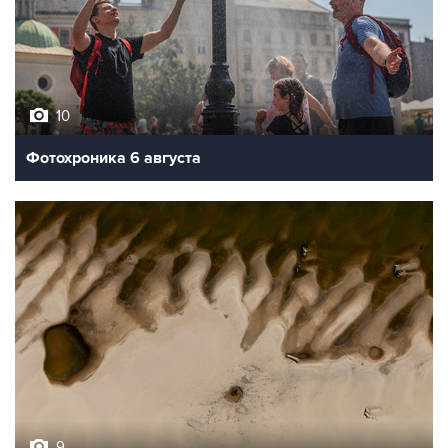
10
Фотохроника 6 августа
9