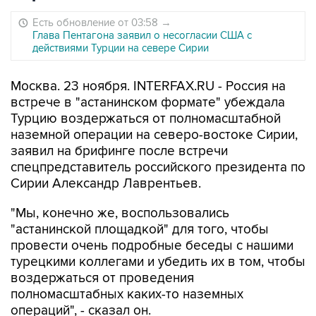
Есть обновление от 03:58
→
Глава Пентагона заявил о несогласии США с
действиями Турции на севере Сирии
Москва. 23 ноября. INTERFAX.RU - Россия на
встрече в "астанинском формате" убеждала
Турцию воздержаться от полномасштабной
наземной операции на северо-востоке Сирии,
заявил на брифинге после встречи
спецпредставитель российского президента по
Сирии Александр Лаврентьев.
"Мы, конечно же, воспользовались
"астанинской площадкой" для того, чтобы
провести очень подробные беседы с нашими
турецкими коллегами и убедить их в том, чтобы
воздержаться от проведения
полномасштабных каких-то наземных
операций", - сказал он.