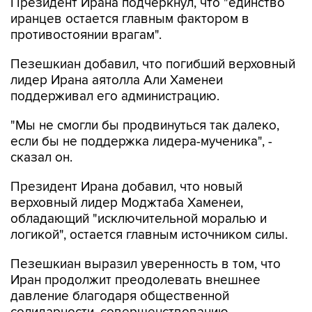
Президент Ирана подчеркнул, что "единство
иранцев остается главным фактором в
противостоянии врагам".
Пезешкиан добавил, что погибший верховный
лидер Ирана аятолла Али Хаменеи
поддерживал его администрацию.
"Мы не смогли бы продвинуться так далеко,
если бы не поддержка лидера-мученика", -
сказал он.
Президент Ирана добавил, что новый
верховный лидер Моджтаба Хаменеи,
обладающий "исключительной моралью и
логикой", остается главным источником силы.
Пезешкиан выразил уверенность в том, что
Иран продолжит преодолевать внешнее
давление благодаря общественной