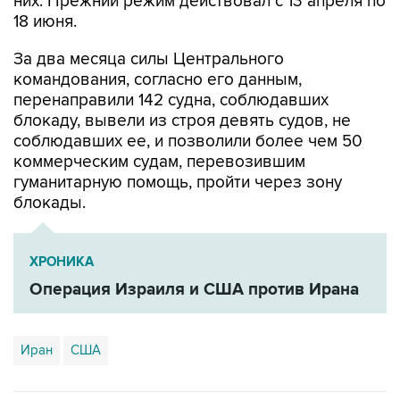
них. Прежний режим действовал с 13 апреля по
18 июня.
За два месяца силы Центрального
командования, согласно его данным,
перенаправили 142 судна, соблюдавших
блокаду, вывели из строя девять судов, не
соблюдавших ее, и позволили более чем 50
коммерческим судам, перевозившим
гуманитарную помощь, пройти через зону
блокады.
ХРОНИКА
Операция Израиля и США против Ирана
Иран
США