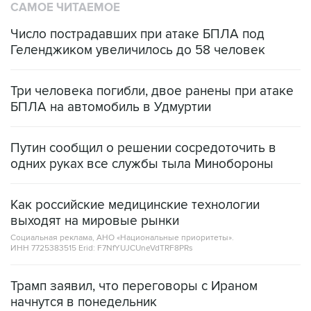
САМОЕ ЧИТАЕМОЕ
Число пострадавших при атаке БПЛА под
Геленджиком увеличилось до 58 человек
Три человека погибли, двое ранены при атаке
БПЛА на автомобиль в Удмуртии
Путин сообщил о решении сосредоточить в
одних руках все службы тыла Минобороны
Как российские медицинские технологии
выходят на мировые рынки
Социальная реклама, АНО «Национальные приоритеты».
ИНН 7725383515 Erid: F7NfYUJCUneVdTRF8PRs
Трамп заявил, что переговоры с Ираном
начнутся в понедельник