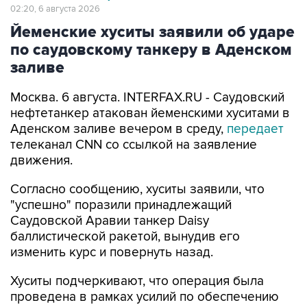
02:20, 6 августа 2026
Йеменские хуситы заявили об ударе
по саудовскому танкеру в Аденском
заливе
Москва. 6 августа. INTERFAX.RU - Саудовский
нефтетанкер атакован йеменскими хуситами в
Аденском заливе вечером в среду,
передает
телеканал CNN со ссылкой на заявление
движения.
Согласно сообщению, хуситы заявили, что
"успешно" поразили принадлежащий
Саудовской Аравии танкер Daisy
баллистической ракетой, вынудив его
изменить курс и повернуть назад.
Хуситы подчеркивают, что операция была
проведена в рамках усилий по обеспечению