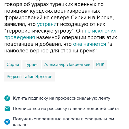
говоря об ударах турецких военных по
позициям курдских военизированных
формирований на севере Сирии и в Ираке,
заявлял, что
устрани
т исходящую от них
"террористическую угрозу". Он
не исключил
проведения
наземной операции против этих
повстанцев и добавил, что
она начнется
"в
наиболее верное для страны время".
Сирия
Турция
Александр Лаврентьев
РПК
Реджеп Тайип Эрдоган
Купить подписку на профессиональную ленту
Подписаться на рассылку главных новостей сайта
Получать оперативные новости в официальном
канале