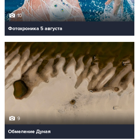
10
Фотохроника 5 августа
9
Обмеление Дуная