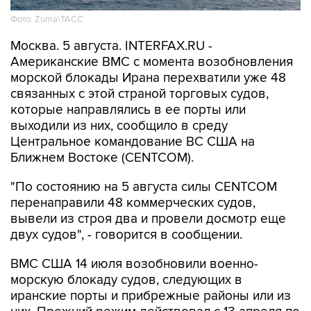
Фото: Zuma\ТАСС
Москва. 5 августа. INTERFAX.RU -
Американские ВМС с момента возобновления
морской блокады Ирана перехватили уже 48
связанных с этой страной торговых судов,
которые направлялись в ее порты или
выходили из них, сообщило в среду
Центральное командование ВС США на
Ближнем Востоке (CENTCOM).
"По состоянию на 5 августа силы CENTCOM
перенаправили 48 коммерческих судов,
вывели из строя два и провели досмотр еще
двух судов", - говорится в сообщении.
ВМС США 14 июля возобновили военно-
морскую блокаду судов, следующих в
иранские порты и прибрежные районы или из