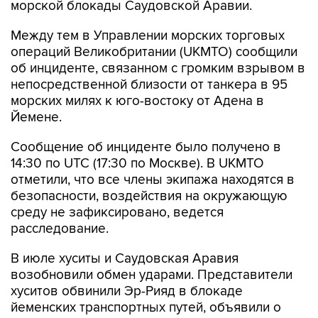
морской блокады Саудовской Аравии.
Между тем в Управлении морских торговых
операций Великобритании (UKMTO) сообщили
об инциденте, связанном с громким взрывом в
непосредственной близости от танкера в 95
морских милях к юго-востоку от Адена в
Йемене.
Сообщение об инциденте было получено в
14:30 по UTC (17:30 по Москве). В UKMTO
отметили, что все члены экипажа находятся в
безопасности, воздействия на окружающую
среду не зафиксировано, ведется
расследование.
В июле хуситы и Саудовская Аравия
возобновили обмен ударами. Представители
хуситов обвинили Эр-Рияд в блокаде
йеменских транспортных путей, объявили о