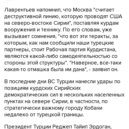
Лаврентьев напомнил, что Москва "считает
деструктивной линию, которую проводят США
на северо-востоке Сирии", поставляя курдам
вооружения и технику. По его словам, уже
вызывает сомнения, "что вот эти теракты, за
которым, как нам сообщили наши турецкие
партнеры, стоит Рабочая партия Курдистана,
являются какой-либо самодеятельностью со
стороны этой структуры". "Наверное, все-таки
какая-то отмашка была им дана", - заявил он.
В последние дни ВС Турции нанесли удары по
позициям курдских Сирийских
демократических сил в нескольких населенных
пунктах на севере Сирии, в частности, по
стратегически важному городу Кобани
недалеко от турецкой границы.
Президент Турции Реджеп Тайип Эрдоган,