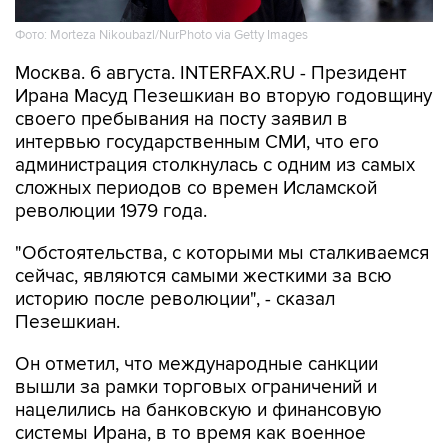
Фото: Morteza Nikoubazl/NurPhoto via Getty Images
Москва. 6 августа. INTERFAX.RU - Президент
Ирана Масуд Пезешкиан во вторую годовщину
своего пребывания на посту заявил в
интервью государственным СМИ, что его
администрация столкнулась с одним из самых
сложных периодов со времен Исламской
революции 1979 года.
"Обстоятельства, с которыми мы сталкиваемся
сейчас, являются самыми жесткими за всю
историю после революции", - сказал
Пезешкиан.
Он отметил, что международные санкции
вышли за рамки торговых ограничений и
нацелились на банковскую и финансовую
системы Ирана, в то время как военное